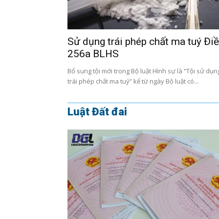
Sử dụng trái phép chất ma tuý Đi
256a BLHS
Bổ sung tội mới trong Bộ luật Hình sự là “Tội sử dụn
trái phép chất ma tuý” kể từ ngày Bộ luật có...
Luật Đất đai