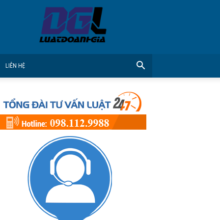
CÔNG
TY
LUẬT
DOANH
GIA
LIÊN HỆ