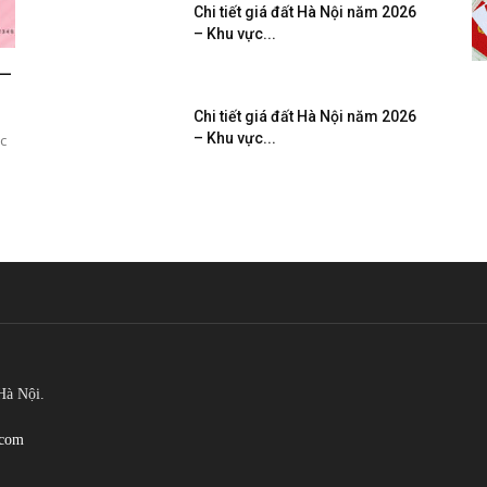
Chi tiết giá đất Hà Nội năm 2026
– Khu vực...
 –
Chi tiết giá đất Hà Nội năm 2026
– Khu vực...
c
Hà Nội.
.com