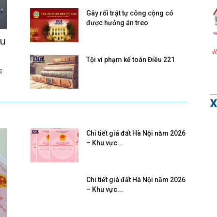
Gây rối trật tự công cộng có
được hưởng án treo
ều
Tội vi phạm kế toán Điều 221
g
X
Chi tiết giá đất Hà Nội năm 2026
– Khu vực...
Chi tiết giá đất Hà Nội năm 2026
– Khu vực...