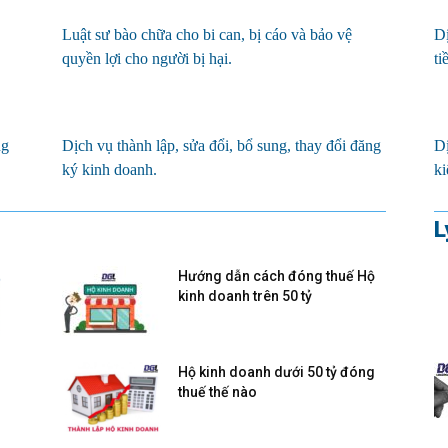
Luật sư bào chữa cho bi can, bị cáo và bảo vệ
Dị
quyền lợi cho người bị hại.
ti
ng
Dịch vụ thành lập, sửa đổi, bổ sung, thay đổi đăng
Dị
ký kinh doanh.
ki
L
Hướng dẫn cách đóng thuế Hộ
kinh doanh trên 50 tỷ
Hộ kinh doanh dưới 50 tỷ đóng
thuế thế nào