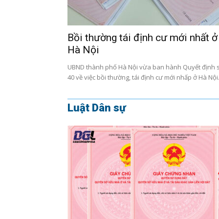
Bồi thường tái định cư mới nhất ở
Hà Nội
UBND thành phố Hà Nội vừa ban hành Quyết định 
40 về việc bồi thường, tái định cư mới nhấp ở Hà Nội.
Luật Dân sự