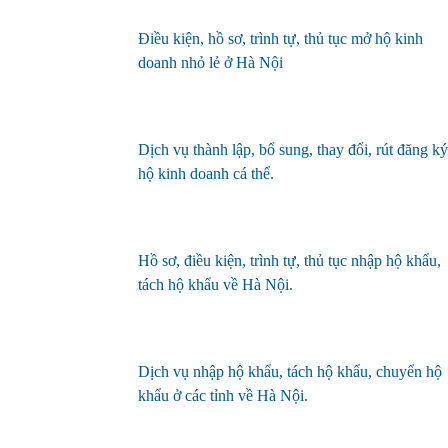
Điều kiện, hồ sơ, trình
tự,
thủ tục mở
hộ kinh
doanh nhỏ lẻ ở Hà Nội
Dịch vụ thành lập, bổ sung, thay đổi, rút đăng ký
hộ kinh doanh cá thể
.
Hồ sơ, điều kiện, trình tự, thủ tục nhập hộ khẩu,
tách hộ khẩu về Hà Nội.
Dịch vụ nhập hộ khẩu, tách hộ khẩu, chuyển hộ
khẩu ở các tỉnh về Hà Nội.