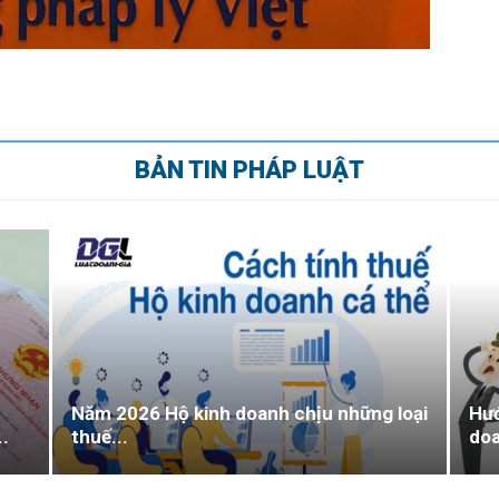
BẢN TIN PHÁP LUẬT
Năm 2026 Hộ kinh doanh chịu những loại
Hướ
..
thuế...
doa