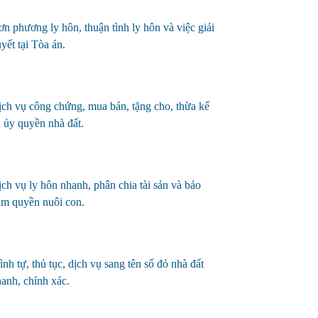
n phương ly hôn, thuận tình ly hôn và việc giải
uy
ết tại Tòa án.
ch vụ công chứng, mua bán, tặng cho, thừa kế
 ủy quyền nhà đất.
ch vụ ly hôn nhanh, phân chia tài sản và bảo
m quyền nuôi con.
ình tự, thủ tục, dịch vụ sang tên sổ đỏ nhà đất
anh, chính xác.