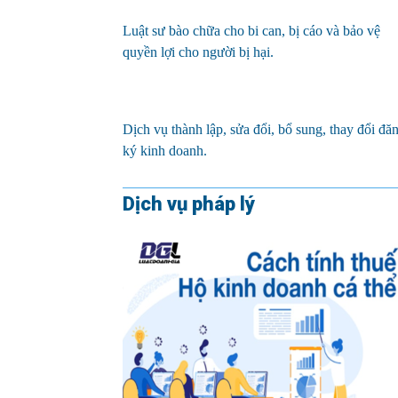
Luật sư bào chữa cho bi can, bị cáo và bảo vệ
quyền lợi cho người bị hại.
Dịch vụ thành lập, sửa đổi, bổ sung, thay đổi đă
ký kinh doanh.
Dịch vụ pháp lý