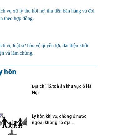
ch vụ xử lý thu hồi nợ, thu tiền bán hàng và đòi
ền theo hợp đồng.
ch vụ luật sư bảo vệ quyền lợi, đại diện khởi
ện và làm chứng.
y hôn
Địa chỉ 12 toà án khu vực ở Hà
Nội
Ly hôn khi vợ, chồng ở nước
ngoài không rõ địa...