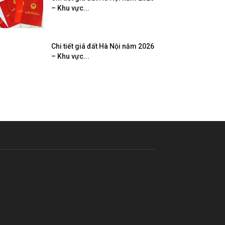
– Khu vực...
Chi tiết giá đất Hà Nội năm 2026
– Khu vực...