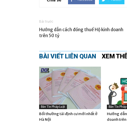
Bài trước
Hướng dẫn cách đóng thuế Hộ kinh doanh
trên 50 tỷ
BÀI VIẾT LIÊN QUAN
XEM TH
Bản Tin Pháp Luật
Bản Tin Pháp
Bồi thường tái định cư mới nhất ở
Hướng dẫn 
Hà Nội
doanh trên 