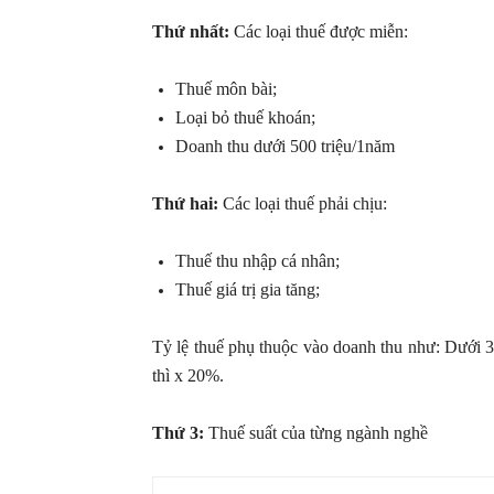
Thứ nhất:
Các loại thuế được miễn:
Thuế môn bài;
Loại bỏ thuế khoán;
Doanh thu dưới 500 triệu/1năm
Thứ hai:
Các loại thuế phải chịu:
Thuế thu nhập cá nhân;
Thuế giá trị gia tăng;
Tỷ lệ thuế phụ thuộc vào doanh thu như: Dưới 3 
thì x 20%.
Thứ 3:
Thuế suất của từng ngành nghề