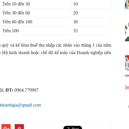
Trên 10 đến 30
10
Trên 30 đến 60
20
Trên 60 đến 100
30
Trên 100
35
eo quý và kê khai thuế thu nhập các nhân vào tháng 1 của năm
ủa Hộ kinh doanh hoặc chế độ kế toán của Doanh nghiệp siêu
ội;
ĐT:
0904.779997
atdoanhgia@gmail.com