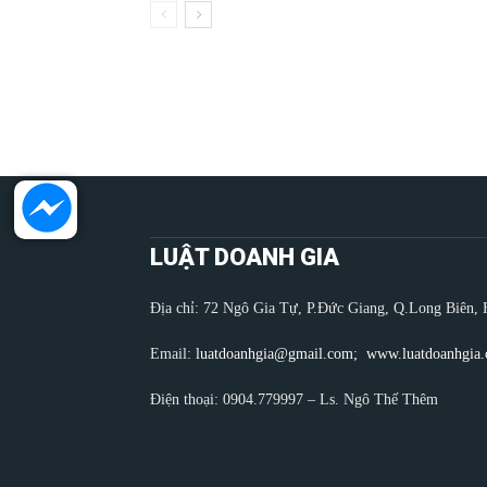
LUẬT DOANH GIA
Địa chỉ: 72 Ngô Gia Tự, P.Đức Giang, Q.Long Biên, 
Email:
luatdoanhgia@gmail.com;
www.luatdoanhgia
Điện thoại: 0904.779997 – Ls. Ngô Thế Thêm