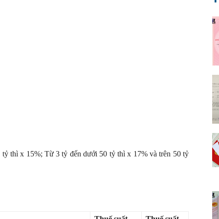
tỷ thì x 15%; Từ 3 tỷ đến dưới 50 tỷ thì x 17% và trên 50 tỷ
Thuế suất
Thuế suất