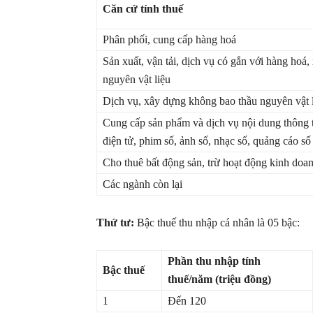
Căn cứ tính thuế
Phân phối, cung cấp hàng hoá
Sản xuất, vận tải, dịch vụ có gắn với hàng hoá
nguyên vật liệu
Dịch vụ, xây dựng không bao thầu nguyên vật 
Cung cấp sản phẩm và dịch vụ nội dung thông tin
điện tử, phim số, ảnh số, nhạc số, quảng cáo số
Cho thuê bất động sản, trừ hoạt động kinh doan
Các ngành còn lại
Thứ tư:
Bậc thuế thu nhập cá nhân là 05 bậc:
Phần thu nhập tính
Bậc thuế
thuế/năm (triệu đồng)
1
Đến 120