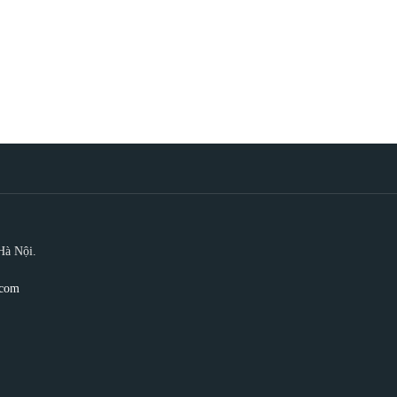
Hà Nội.
.com