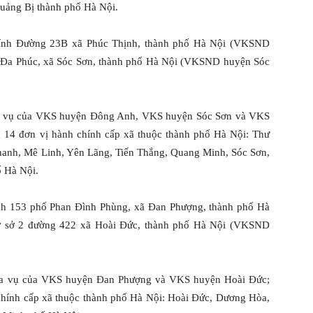
uảng Bị thành phố Hà Nội.
ính Đường 23B xã Phúc Thịnh, thành phố Hà Nội (VKSND
g Đa Phúc, xã Sóc Sơn, thành phố Hà Nội (VKSND huyện Sóc
ĩa vụ của VKS huyện Đông Anh, VKS huyện Sóc Sơn và VKS
n 14 đơn vị hành chính cấp xã thuộc thành phố Hà Nội: Thư
hanh, Mê Linh, Yên Lãng, Tiến Thắng, Quang Minh, Sóc Sơn,
ố Hà Nội.
nh 153 phố Phan Đình Phùng, xã Đan Phượng, thành phố Hà
ơ sở 2 đường 422 xã Hoài Đức, thành phố Hà Nội (VKSND
ĩa vụ của VKS huyện Đan Phượng và VKS huyện Hoài Đức;
 chính cấp xã thuộc thành phố Hà Nội: Hoài Đức, Dương Hòa,