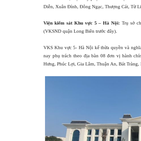
Diễn, Xuân Đỉnh, Đông Ngạc, Thượng Cát, Từ L
Viện kiểm sát Khu vực 5 – Hà Nội:
Trụ sở ch
(VKSND quận Long Biên trước đây).
VKS Khu vực 5- Hà Nội kế thừa quyền và nghĩ
nay phụ trách theo địa bàn 08 đơn vị hành ch
Hưng, Phúc Lợi, Gia Lâm, Thuận An, Bát Tràng,