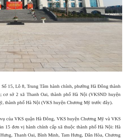
h Số 15, Lô 8, Trung Tâm hành chính, phường Hà Đông thành
; cơ sở 2 xã Thanh Oai, thành phố Hà Nội (VKSND huyện
Mỹ, thành phố Hà Nội (VKS huyện Chương Mỹ trước đây).
ĩa vụ của VKS quận Hà Đông, VKS huyện Chương Mỹ và VKS
bàn 15 đơn vị hành chính cấp xã thuộc thành phố Hà Nội: Hà
 Hưng, Thanh Oai, Bình Minh, Tam Hưng, Dân Hòa, Chương