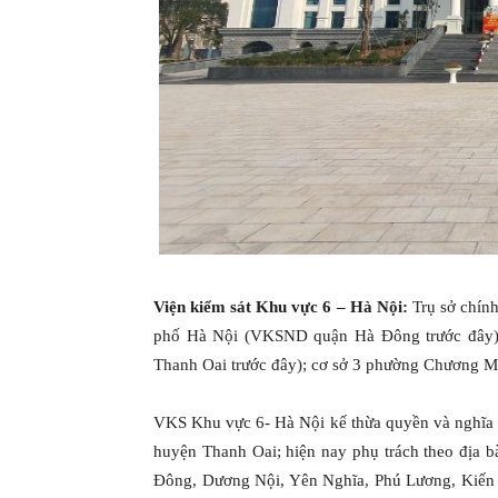
Viện kiểm sát Khu vực 6 – Hà Nội:
Trụ sở chín
phố Hà Nội (VKSND quận Hà Đông trước đây)
Thanh Oai trước đây); cơ sở 3 phường Chương 
VKS Khu vực 6- Hà Nội kế thừa quyền và ngh
huyện Thanh Oai; hiện nay phụ trách theo địa 
Đông, Dương Nội, Yên Nghĩa, Phú Lương, Kiến