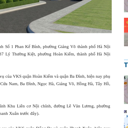
nh Số 1 Phan Kế Bính, phường Giảng Võ thành phố Hà Nội
 37 Lý Thường Kiệt, phường Hoàn Kiếm, thành phố Hà Nội
T
 vụ của VKS quận Hoàn Kiếm và quận Ba Đình, hiện nay phụ
, Cửa Nam, Ba Đình, Ngọc Hà, Giảng Võ, Hồng Hà, Tây Hồ,
ính Khu Liên cơ Nội chính, đường Lê Văn Lương, phường
anh Xuân trước đây).