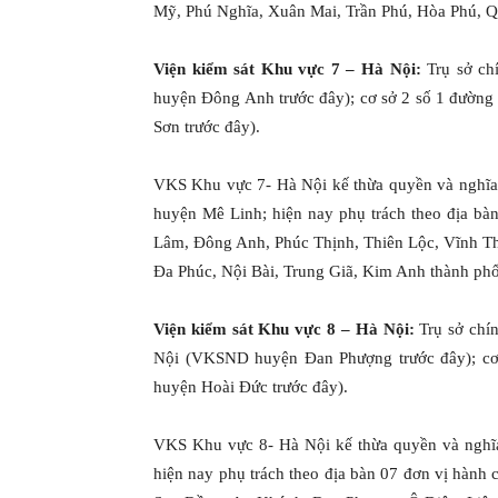
Mỹ, Phú Nghĩa, Xuân Mai, Trần Phú, Hòa Phú, Q
Viện kiểm sát Khu vực 7 – Hà Nội:
Trụ sở ch
huyện Đông Anh trước đây); cơ sở 2 số 1 đườn
Sơn trước đây).
VKS Khu vực 7- Hà Nội kế thừa quyền và ngh
huyện Mê Linh; hiện nay phụ trách theo địa bà
Lâm, Đông Anh, Phúc Thịnh, Thiên Lộc, Vĩnh T
Đa Phúc, Nội Bài, Trung Giã, Kim Anh thành ph
Viện kiểm sát Khu vực 8 – Hà Nội:
Trụ sở chí
Nội (VKSND huyện Đan Phượng trước đây); c
huyện Hoài Đức trước đây).
VKS Khu vực 8- Hà Nội kế thừa quyền và ngh
hiện nay phụ trách theo địa bàn 07 đơn vị hành