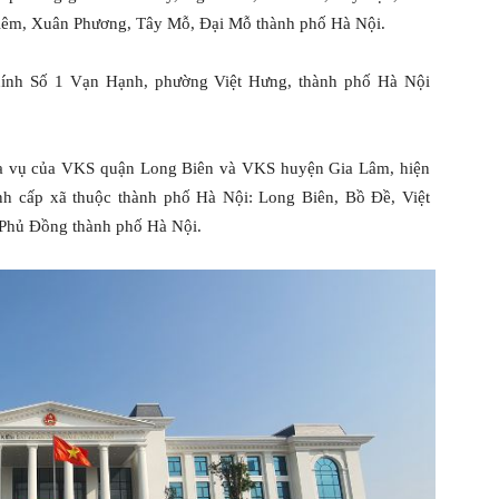
iêm, Xuân Phương, Tây Mỗ, Đại Mỗ thành phố Hà Nội.
ính Số 1 Vạn Hạnh, phường Việt Hưng, thành phố Hà Nội
a vụ của VKS quận Long Biên và VKS huyện Gia Lâm, hiện
ính cấp xã thuộc thành phố Hà Nội: Long Biên, Bồ Đề, Việt
 Phủ Đồng thành phố Hà Nội.