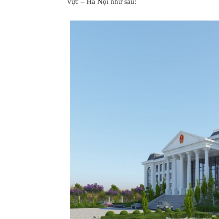
vực – Hà Nội như sau: