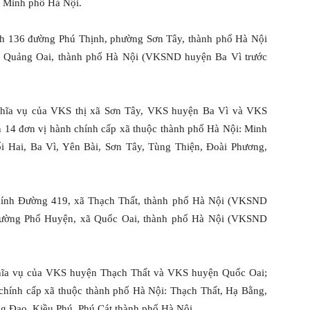
 Minh phố Hà Nội.
nh 136 đường Phú Thịnh, phường Sơn Tây, thành phố Hà Nội
ã Quảng Oai, thành phố Hà Nội (VKSND huyện Ba Vì trước
hĩa vụ của VKS thị xã Sơn Tây, VKS huyện Ba Vì và VKS
n 14 đơn vị hành chính cấp xã thuộc thành phố Hà Nội: Minh
ối Hai, Ba Vì, Yên Bài, Sơn Tây, Tùng Thiện, Đoài Phương,
hính Đường 419, xã Thạch Thất, thành phố Hà Nội (VKSND
 đường Phố Huyện, xã Quốc Oai, thành phố Hà Nội (VKSND
hĩa vụ của VKS huyện Thạch Thất và VKS huyện Quốc Oai;
 chính cấp xã thuộc thành phố Hà Nội: Thạch Thất, Hạ Bằng,
 Đạo, Kiều Phú, Phú Cát thành phố Hà Nội.