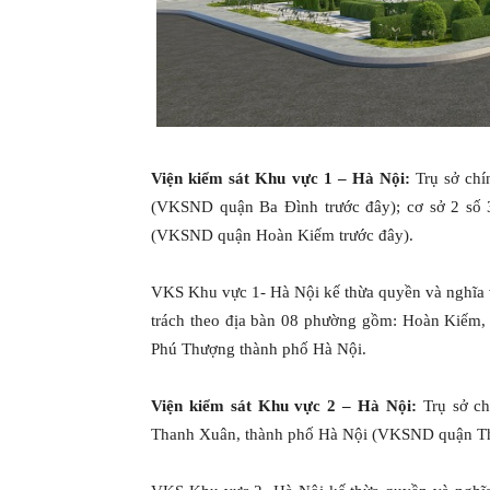
Viện kiểm sát Khu vực 1 – Hà Nội:
Trụ sở chí
(VKSND quận Ba Đình trước đây); cơ sở 2 số
(VKSND quận Hoàn Kiếm trước đây).
VKS Khu vực 1- Hà Nội kế thừa quyền và nghĩa
trách theo địa bàn 08 phường gồm: Hoàn Kiếm
Phú Thượng thành phố Hà Nội.
Viện kiểm sát Khu vực 2 – Hà Nội:
Trụ sở ch
Thanh Xuân, thành phố Hà Nội (VKSND quận Th