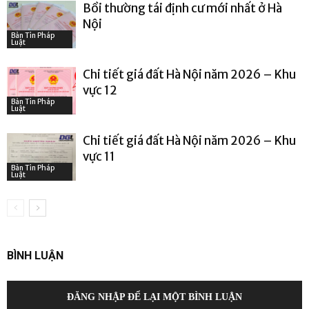
Bồi thường tái định cư mới nhất ở Hà
Nội
Bản Tin Pháp
Luật
Chi tiết giá đất Hà Nội năm 2026 – Khu
vực 12
Bản Tin Pháp
Luật
Chi tiết giá đất Hà Nội năm 2026 – Khu
vực 11
Bản Tin Pháp
Luật
BÌNH LUẬN
ĐĂNG NHẬP ĐỂ LẠI MỘT BÌNH LUẬN