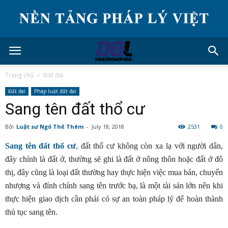
Trang chủ
Đất đai
Đất đai
Pháp luật đất đai
Sang tên đất thổ cư
Bởi
Luật sư Ngô Thế Thêm
-
July 18, 2018
2531
0
Sang tên đất thổ cư
,
đất thổ cư không còn xa lạ với người dân,
đây chính là đất ở, thường sẽ ghi là đất ở nông thôn hoặc đất ở đô
thị, đây cũng là loại đất thường hay thực hiện việc mua bán, chuyển
nhượng và đính chính sang tên trước bạ, là một tài sản lớn nên khi
thực hiện giao dịch cần phải có sự an toàn pháp lý để hoàn thành
thủ tục sang tên.