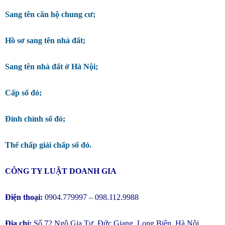
Sang tên căn hộ chung cư;
Hồ sơ sang tên nhà đất;
Sang tên nhà đất ở Hà Nội;
Cấp sổ đỏ;
Đính chính sổ đỏ;
Thế chấp giải chấp sổ đỏ.
CÔNG TY LUẬT DOANH GIA
Điện thoại:
0904.779997 – 098.112.9988
Địa chỉ:
Số 72 Ngô Gia Tự, Đức Giang, Long Biên, Hà Nội