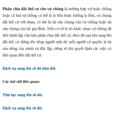
Phân chia đất thổ cư cho vợ chồng
là trường hợp vợ hoặc chồng
hoặc cả hai vợ chồng có thể là ly hôn hoặc không ly hôn, có chung
đất thổ cư với nhau, có thể là tài sản chung của vợ chồng hoặc tài
sản chung của hộ gia đình. Trên cơ sở lý do khác nhau vợ chồng đã
tiến hành lập văn bản phân chia đất thổ cư, theo đó sau khi sang tên
đất thổ cư đứng tên từng người một thì mỗi người có quyền là tìa
sản riêng của mình và độc lập, riêng rẽ khi quyết định các việc có
liên quan đến đất thổ cư.
Dịch vụ sang tên sổ đỏ nhà đất
Các bài viết liên quan:
Thủ tục sang tên sổ đỏ;
Dịch vụ sang tên sổ đỏ;