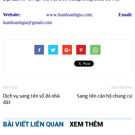
Website:
www.luatdoanhgia.com
;
Email:
luatdoanhgia@gmail.com
Bài trước
Bài tiếp theo
Dịch vụ sang tên sổ đỏ nhà
Sang tên căn hộ chung cư
đất
BÀI VIẾT LIÊN QUAN
XEM THÊM