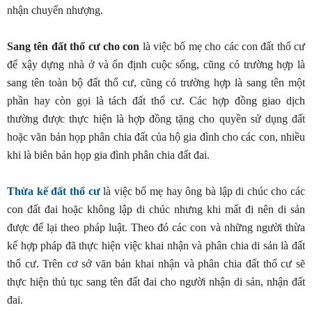
nhận chuyển nhượng.
Sang tên đất thổ cư cho con
là việc bố mẹ cho các con đất thổ cư
để xậy dựng nhà ở và ổn định cuộc sống, cũng có trường hợp là
sang tên toàn bộ đất thổ cư, cũng có trường hợp là sang tên một
phần hay còn gọi là tách đất thổ cư. Các hợp đồng giao dịch
thường được thực hiện là hợp đồng tặng cho quyền sử dụng đất
hoặc văn bản họp phân chia đất của hộ gia đình cho các con, nhiều
khi là biên bản họp gia đình phân chia đất đai.
Thừa kế đất thổ cư
là việc bố mẹ hay ông bà lập di chúc cho các
con đất đai hoặc không lập di chúc nhưng khi mất đi nên di sản
được để lại theo pháp luật. Theo đó các con và những người thừa
kế hợp pháp đã thực hiện việc khai nhận và phân chia di sản là đất
thổ cư. Trên cơ sở văn bản khai nhận và phân chia đất thổ cư sẽ
thực hiện thủ tục sang tên đất đai cho người nhận di sản, nhận đất
đai.