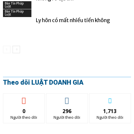
Bản Tin Pháp
Luật
Bản Tin Pháp
Luật
Ly hôn có mất nhiều tiền không
Theo dõi LUẬT DOANH GIA
0
296
1,713
Người theo dõi
Người theo dõi
Người theo dõi