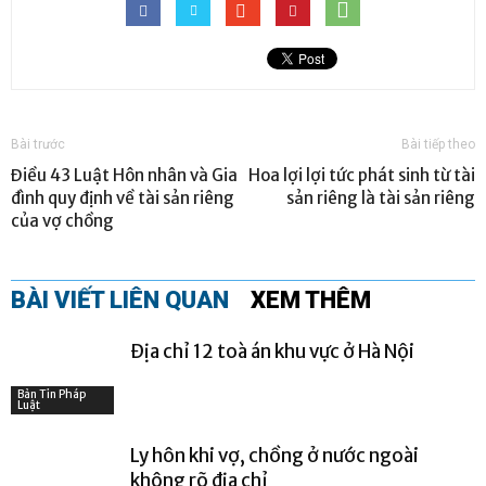
Bài trước
Bài tiếp theo
Điều 43 Luật Hôn nhân và Gia
Hoa lợi lợi tức phát sinh từ tài
đình quy định về tài sản riêng
sản riêng là tài sản riêng
của vợ chồng
BÀI VIẾT LIÊN QUAN
XEM THÊM
Địa chỉ 12 toà án khu vực ở Hà Nội
Bản Tin Pháp
Luật
Ly hôn khi vợ, chồng ở nước ngoài
không rõ địa chỉ