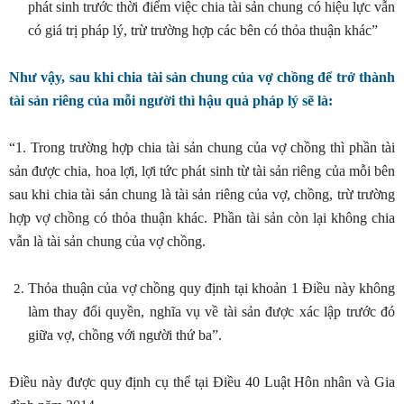
phát sinh trước thời điểm việc chia tài sản chung có hiệu lực vẫn
có giá trị pháp lý, trừ trường hợp các bên có thỏa thuận khác”
Như vậy, sau khi chia tài sản chung của vợ chồng để trở thành
tài sản riêng của mỗi người thì hậu quả pháp lý sẽ là:
“1. Trong trường hợp chia tài sản chung của vợ chồng thì phần tài
sản được chia, hoa lợi, lợi tức phát sinh từ tài sản riêng của mỗi bên
sau khi chia tài sản chung là tài sản riêng của vợ, chồng, trừ trường
hợp vợ chồng có thỏa thuận khác. Phần tài sản còn lại không chia
vẫn là tài sản chung của vợ chồng.
Thỏa thuận của vợ chồng quy định tại khoản 1 Điều này không
làm thay đổi quyền, nghĩa vụ về tài sản được xác lập trước đó
giữa vợ, chồng với người thứ ba”.
Điều này được quy định cụ thể tại Điều 40 Luật Hôn nhân và Gia