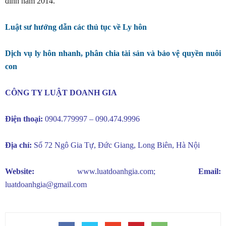
đình năm 2014.
Luật sư hướng dẫn các thủ tục về Ly hôn
Dịch vụ ly hôn nhanh, phân chia tài sản và bảo vệ quyền nuôi
con
CÔNG TY LUẬT DOANH GIA
Điện thoại:
0904.779997 – 090.474.9996
Địa chỉ:
Số 72 Ngô Gia Tự, Đức Giang, Long Biên, Hà Nội
Website:
www.luatdoanhgia.com
;
Email:
luatdoanhgia@gmail.com