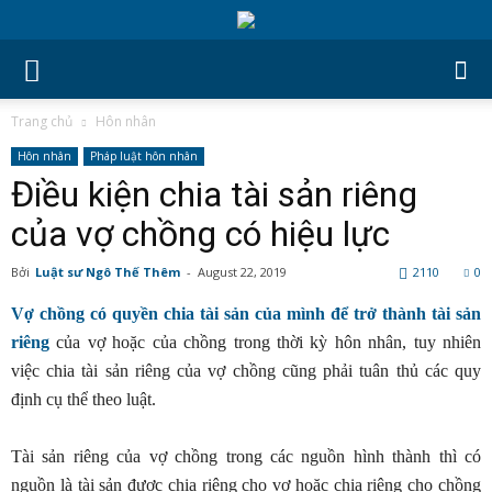
Trang chủ
Hôn nhân
Hôn nhân
Pháp luật hôn nhân
Điều kiện chia tài sản riêng
của vợ chồng có hiệu lực
Bởi
Luật sư Ngô Thế Thêm
-
August 22, 2019
2110
0
Vợ chồng có quyền chia tài sản của mình để trở thành tài sản
riêng
của vợ hoặc của chồng trong thời kỳ hôn nhân, tuy nhiên
việc chia tài sản riêng của vợ chồng cũng phải tuân thủ các quy
định cụ thể theo luật.
Tài sản riêng của vợ chồng trong các nguồn hình thành thì có
nguồn là tài sản được chia riêng cho vợ hoặc chia riêng cho chồng