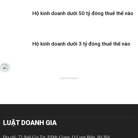
Hộ kinh doanh dưới 50 tỷ đóng thuế thế nào
Hộ kinh doanh dưới 3 tỷ đóng thuế thế nào
- Advertisement -
LUẬT DOANH GIA
Địa chỉ: 72 Ngô Gia Tự, P.Đức Giang, Q.Long Biên, Hà Nội.