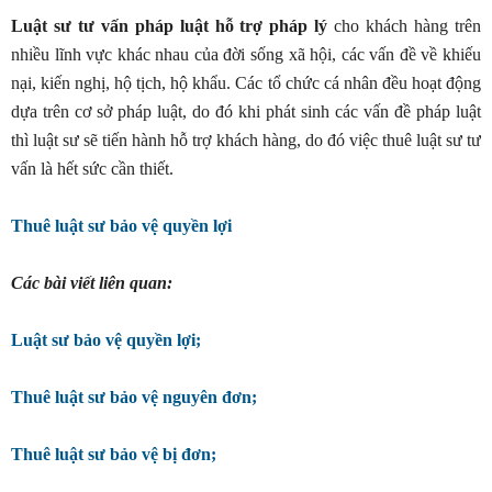
Luật sư tư vấn pháp luật hỗ trợ pháp lý
cho khách hàng trên
nhiều lĩnh vực khác nhau của đời sống xã hội, các vấn đề về khiếu
nại, kiến nghị, hộ tịch, hộ khẩu. Các tổ chức cá nhân đều hoạt động
dựa trên cơ sở pháp luật, do đó khi phát sinh các vấn đề pháp luật
thì luật sư sẽ tiến hành hỗ trợ khách hàng, do đó việc thuê luật sư tư
vấn là hết sức cần thiết.
Thuê luật sư bảo vệ quyền lợi
Các bài viết liên quan:
Luật sư bảo vệ quyền lợi;
Thuê luật sư bảo vệ nguyên đơn;
Thuê luật sư bảo vệ bị đơn;