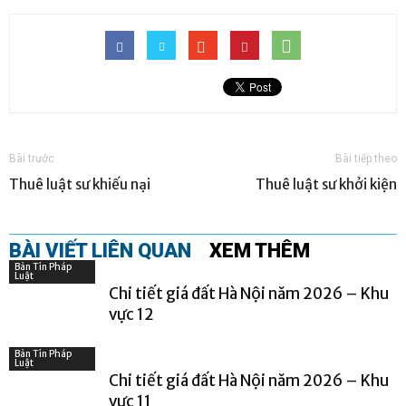
Bài trước
Bài tiếp theo
Thuê luật sư khiếu nại
Thuê luật sư khởi kiện
BÀI VIẾT LIÊN QUAN
XEM THÊM
Bản Tin Pháp
Luật
Chi tiết giá đất Hà Nội năm 2026 – Khu
vực 12
Bản Tin Pháp
Luật
Chi tiết giá đất Hà Nội năm 2026 – Khu
vực 11