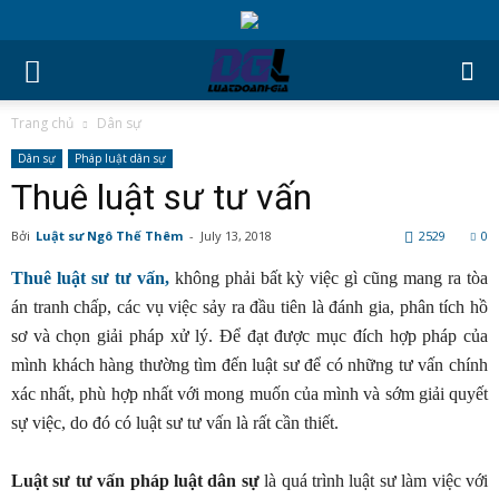
Trang chủ
Dân sự
Dân sự
Pháp luật dân sự
Thuê luật sư tư vấn
Bởi
Luật sư Ngô Thế Thêm
-
July 13, 2018
2529
0
Thuê luật sư tư vấn,
không phải bất kỳ việc gì cũng mang ra tòa
án tranh chấp, các vụ việc sảy ra đầu tiên là đánh gia, phân tích hồ
sơ và chọn giải pháp xử lý. Để đạt được mục đích hợp pháp của
mình khách hàng thường tìm đến luật sư để có những tư vấn chính
xác nhất, phù hợp nhất với mong muốn của mình và sớm giải quyết
sự việc, do đó có luật sư tư vấn là rất cần thiết.
Luật sư tư vấn pháp luật dân sự
là quá trình luật sư làm việc với