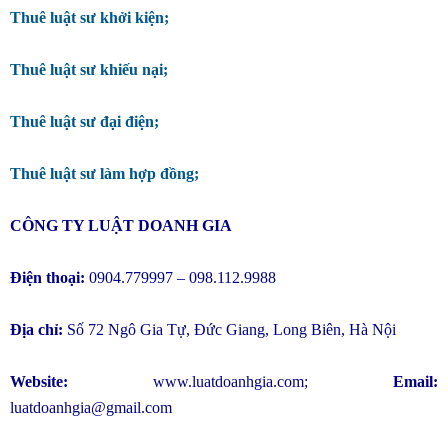
Thuê luật sư khởi kiện;
Thuê luật sư khiếu nại;
Thuê luật sư đại điện;
Thuê luật sư làm hợp đồng;
CÔNG TY LUẬT DOANH GIA
Điện thoại:
0904.779997 – 098.112.9988
Địa chỉ:
Số 72 Ngô Gia Tự, Đức Giang, Long Biên, Hà Nội
Website:
www.luatdoanhgia.com
;
Email:
luatdoanhgia@gmail.com