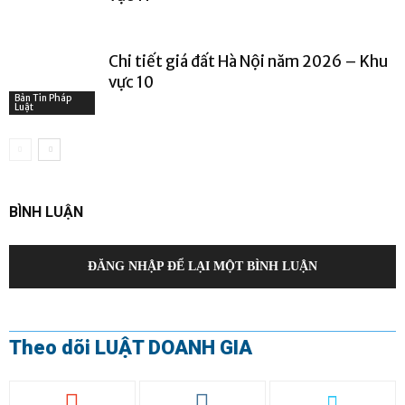
Chi tiết giá đất Hà Nội năm 2026 – Khu
vực 10
Bản Tin Pháp
Luật
BÌNH LUẬN
ĐĂNG NHẬP ĐỂ LẠI MỘT BÌNH LUẬN
Theo dõi LUẬT DOANH GIA