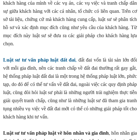
khách hàng của mình về các vụ án, các vụ việc và tranh chấp dân
sự giữa khách hàng với các cá nhân, tổ chức có liên quan. Trên cơ
sở tài liệu, chứng cứ mà khách hàng cung cấp, luật sư sẽ phân tích
hồ sơ và xác định mục đích cũng như yêu cầu của khách hàng. Từ
mục đích này luật sư sẽ đưa ra các giải pháp cho khách hàng lựa
chọn.
Luật sư tư vấn pháp luật đất đai
,
đất đai vốn là tài sản lớn đối
với mỗi gia đình, nên các tranh chấp về đất đai thường rất gay gắt,
hệ thống pháp luật đất đai là một trong hệ thống pháp luật lớn, phức
tạp, do đó để có thể tư vấn về đất đai, ngoài việc các quy định pháp
luật, cũng đòi hỏi luật sư phải là những người trải nghiệm thực tiễn
giải quyết tranh chấp, cũng như là những luật sư đã tham gia tranh
tụng nhiều vụ việc về đất đai mới có thể có những giải pháp tốt cho
khách hàng khi tư vấn.
Luật sư tư vấn pháp luật về hôn nhân và gia đình
, hôn nhân gia