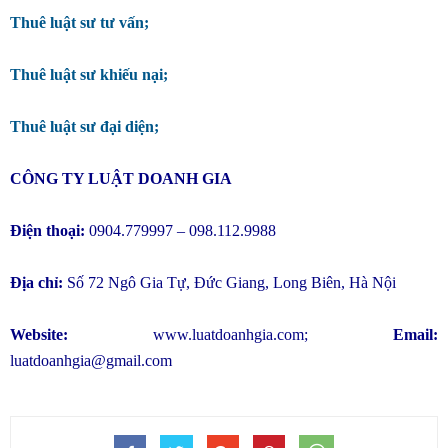
Thuê luật sư tư vấn;
Thuê luật sư khiếu nại;
Thuê luật sư đại diện;
CÔNG TY LUẬT DOANH GIA
Điện thoại:
0904.779997 – 098.112.9988
Địa chỉ:
Số 72 Ngô Gia Tự, Đức Giang, Long Biên, Hà Nội
Website:
www.luatdoanhgia.com
;
Email:
luatdoanhgia@gmail.com