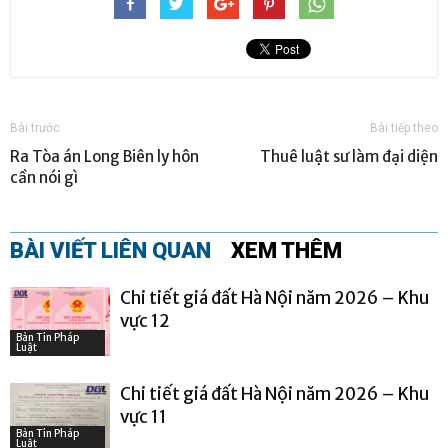
Bài trước
Bài tiếp theo
Ra Tòa án Long Biên ly hôn
Thuê luật sư làm đại diện
cần nói gì
BÀI VIẾT LIÊN QUAN
XEM THÊM
Chi tiết giá đất Hà Nội năm 2026 – Khu
vực 12
Bản Tin Pháp
Luật
Chi tiết giá đất Hà Nội năm 2026 – Khu
vực 11
Bản Tin Pháp
Luật