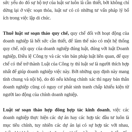
sức yếu do đó sự hộ trợ của luật sư luôn là cần thiết, bởi không chỉ
dừng lại ở việc soạn thỏa, luật sư có có những tư vấn pháp lý bổ
ích trong việc lập di chúc.
Thuê luật sư soạn thảo quy chế,
quy chế đối với hoạt động của
doanh nghiệp là hết sức cần thiết, để làm thế nào có một hệ thống
quy chế, nội quy của doanh nghiệp đúng luật, đúng với luật Doanh
nghiệp, Điều lệ Công ty và các văn bản pháp luật liên quan, để quy
chế có thể trở thành Luật của Công ty thì luật sư là người thích hợp
nhất để giúp doanh nghiệp việc này. Bởi những quy định này mang
tính chung và nội bộ, do đó nếu không chính xác thì ngay bản thân
doanh nghiệp cũng có nguy cơ phát sinh tranh chấp khiếu kiện từ
người lao động của chính doanh nghiệp.
Luật sư soạn thảo hợp đồng hợp tác kinh doanh
, việc các
doanh nghiệp thực hiện các dự án hay các hợp tác đầu tư luôn là
mục tiêu chính, tuy nhiên các dự án lại có sự hợp tác với nhau,