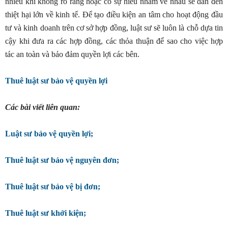
nhiều khi không rõ ràng hoặc có sự hiểu nhầm về nhau sẽ dẫn đến
thiệt hại lớn về kinh tế. Để tạo điều kiện an tâm cho hoạt động đầu
tư và kinh doanh trên cơ sở hợp đồng, luật sư sẽ luôn là chỗ dựa tin
cậy khi đưa ra các hợp đồng, các thỏa thuận để sao cho việc hợp
tác an toàn và bảo đảm quyền lợi các bên.
Thuê luật sư bảo vệ quyền lợi
Các bài viết liên quan:
Luật sư bảo vệ quyền lợi;
Thuê luật sư bảo vệ nguyên đơn;
Thuê luật sư bảo vệ bị đơn;
Thuê luật sư khởi kiện;