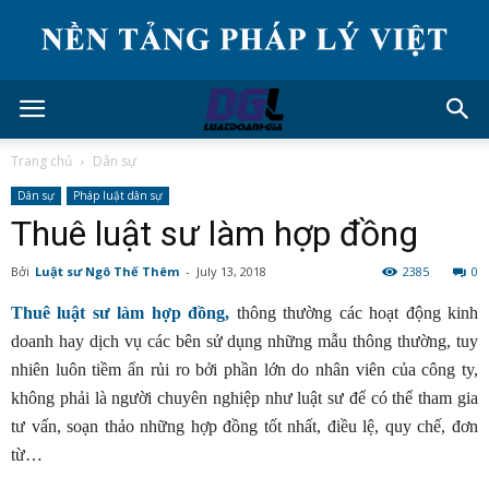
Trang chủ
Dân sự
Dân sự
Pháp luật dân sự
Thuê luật sư làm hợp đồng
Bởi
Luật sư Ngô Thế Thêm
-
July 13, 2018
2385
0
Thuê luật sư làm hợp đồng,
thông thường các hoạt động kinh
doanh hay dịch vụ các bên sử dụng những mẫu thông thường, tuy
nhiên luôn tiềm ẩn rủi ro bởi phần lớn do nhân viên của công ty,
không phải là người chuyên nghiệp như luật sư để có thể tham gia
tư vấn, soạn thảo những hợp đồng tốt nhất, điều lệ, quy chế, đơn
từ…