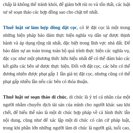
chấp là không thể tránh khỏi, để giảm bớt rủi ro và tổn thất, các luật
sư sẽ soạn thảo các hợp đồng sao cho chặt trẽ nhất.
Thuê luật sư làm hợp đồng đặt cọc
,
có lẽ đặt cọc là một trong
những biện pháp bảo đảm thực hiện nghĩa vụ dân sự được thịnh
hành và áp dụng rộng rãi nhất, đặc biệt trong lĩnh vực nhà đất. Để
bảo đảm sự an toàn trong toàn bộ quá trình thực hiện các nghĩa vụ,
đặc cọc như một phương thức hữu hiệu nhất để có thể đảm bảo các
kết giữa các bên sẽ được thực hiện. Đối với đặt cọc, các bên có thể
đương nhiên được phạt gấp 1 lần giá trị đặt cọc, nhưng cũng có thể
phạt gấp nhiều lần nếu các bên có thỏa thuận.
Thuê luật sư soạn thảo di chúc
, di chúc là ý trí cá nhân của một
người nhằm chuyển dịch tài sản của mình cho người khác sau khi
chết, để hiểu thế nào là một di chúc hợp pháp về cả hình thức lẫn
nội dung, cũng như để xác lập một di chúc có căn cứ pháp luật,
trong khi phần lớn những người làm di chúc là người già, tuổi cao,