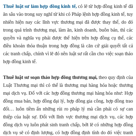
Thuê luật sư làm hợp đồng kinh tế,
có lẽ từ hợp đồng kinh tế đã
ăn sâu vào trong suy nghĩ từ khi có Pháp lệnh hợp đồng kinh tế, tuy
nhiên hiện nay các lĩnh vực thương mại đã được thay thế, do đó
trong quá trình thương mại, làm ăn, kinh doanh, buôn bán, thì các
quyền và nghĩa vụ phải được thể hiện trên hợp đồng cụ thể, các
điều khoản thỏa thuận trong hợp đồng là căn cứ giải quyết tất cả
các tranh chấp, chính vì lẽ đó nên luật sư rất cần cho việc soạn thảo
hợp đồng kinh tế.
Thuê luật sư soạn thảo hợp đồng thương mại,
theo quy định của
Luật Thương mại thì có thể là thương mại hàng hóa hoặc thương
mại dịch vụ. Đố với các hợp đồng thương mại hàng hóa như: Hợp
đồng mua bán, hợp đồng đại lý, hợp đồng gia công, hợp đồng trao
đổi… luôn tiềm ẩn những rủi ro pháp lý mà cần phải có sự can
thiệp của luật sự. Đối với lĩnh vực thương mại dịch vụ, các hợp
đồng dịch vụ luôn phát sinh tranh chấp, bởi lẽ có những hợp đồng
dịch vụ sẽ có định lượng, có hợp đồng định tính do đó việc tranh