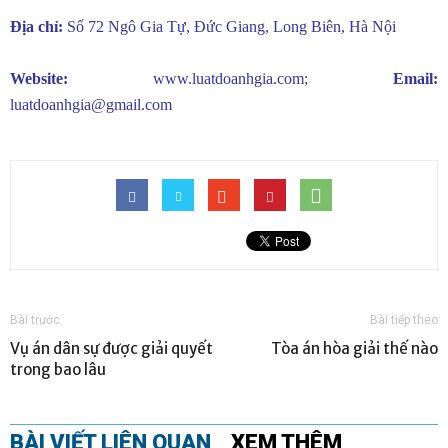
Địa chỉ:
Số 72 Ngô Gia Tự, Đức Giang, Long Biên, Hà Nội
Website:
www.luatdoanhgia.com
;
Email:
luatdoanhgia@gmail.com
Bài trước
Bài tiếp theo
Vụ án dân sự được giải quyết
Tòa án hòa giải thế nào
trong bao lâu
BÀI VIẾT LIÊN QUAN
XEM THÊM