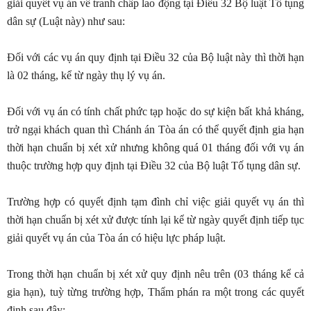
giải quyết vụ án về tranh chấp lao động tại Điều 32 Bộ luật Tố tụng
dân sự (Luật này) như sau:
Đối với các vụ án quy định tại Điều 32 của Bộ luật này thì thời hạn
là 02 tháng, kể từ ngày thụ lý vụ án.
Đối với vụ án có tính chất phức tạp hoặc do sự kiện bất khả kháng,
trở ngại khách quan thì Chánh án Tòa án có thể quyết định gia hạn
thời hạn chuẩn bị xét xử nhưng không quá 01 tháng đối với vụ án
thuộc trường hợp quy định tại Điều 32 của Bộ luật Tố tụng dân sự.
Trường hợp có quyết định tạm đình chỉ việc giải quyết vụ án thì
thời hạn chuẩn bị xét xử được tính lại kể từ ngày quyết định tiếp tục
giải quyết vụ án của Tòa án có hiệu lực pháp luật.
Trong thời hạn chuẩn bị xét xử quy định nêu trên (03 tháng kể cả
gia hạn), tuỳ từng trường hợp, Thẩm phán ra một trong các quyết
định sau đây: