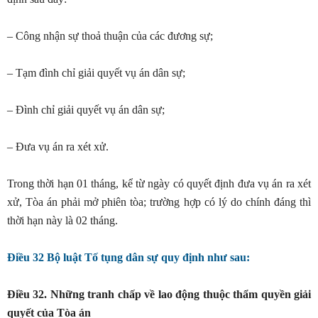
– Công nhận sự thoả thuận của các đương sự;
– Tạm đình chỉ giải quyết vụ án dân sự;
– Đình chỉ giải quyết vụ án dân sự;
– Đưa vụ án ra xét xử.
Trong thời hạn 01 tháng, kể từ ngày có quyết định đưa vụ án ra xét
xử, Tòa án phải mở phiên tòa; trường hợp có lý do chính đáng thì
thời hạn này là 02 tháng.
Điều 32 Bộ luật Tố tụng dân sự quy định như sau:
Điều 32. Những tranh chấp về lao động thuộc thẩm quyền giải
quyết của Tòa án