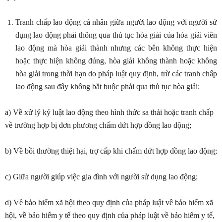
Tranh chấp lao động cá nhân giữa người lao động với người sử
dụng lao động phải thông qua thủ tục hòa giải của hòa giải viên
lao động mà hòa giải thành nhưng các bên không thực hiện
hoặc thực hiện không đúng, hòa giải không thành hoặc không
hòa giải trong thời hạn do pháp luật quy định, trừ các tranh chấp
lao động sau đây không bắt buộc phải qua thủ tục hòa giải:
a) Về xử lý kỷ luật lao động theo hình thức sa thải hoặc tranh chấp
về trường hợp bị đơn phương chấm dứt hợp đồng lao động;
b) Về bồi thường thiệt hại, trợ cấp khi chấm dứt hợp đồng lao động;
c) Giữa người giúp việc gia đình với người sử dụng lao động;
d) Về bảo hiểm xã hội theo quy định của pháp luật về bảo hiểm xã
hội, về bảo hiểm y tế theo quy định của pháp luật về bảo hiểm y tế,