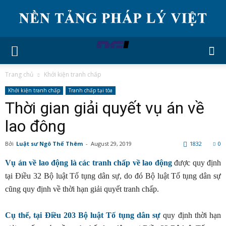
Trang chủ
Khởi kiện tranh chấp
Khởi kiện tranh chấp
Tranh chấp tại tòa
Thời gian giải quyết vụ án về
lao đông
Bởi
Luật sư Ngô Thế Thêm
-
August 29, 2019
1832
0
Vụ án về lao động là các tranh chấp về lao động
được quy định
tại Điều 32 Bộ luật Tố tụng dân sự, do đó Bộ luật Tố tụng dân sự
cũng quy định về thời hạn giải quyết tranh chấp.
Cụ thể, tại Điều 203 Bộ luật Tố tụng dân sự
quy định thời hạn