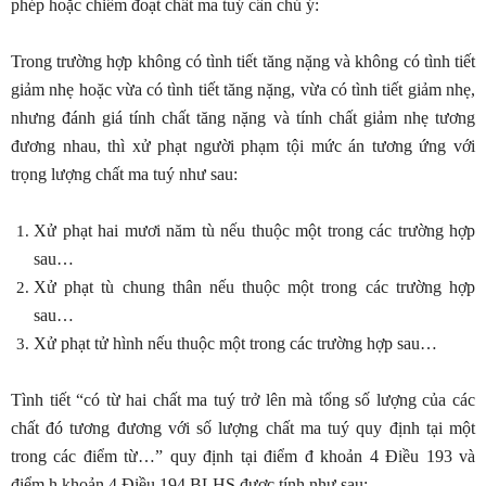
phép hoặc chiếm đoạt chất ma tuý cần chú ý:
Trong trường hợp không có tình tiết tăng nặng và không có tình tiết
giảm nhẹ hoặc vừa có tình tiết tăng nặng, vừa có tình tiết giảm nhẹ,
nhưng đánh giá tính chất tăng nặng và tính chất giảm nhẹ tương
đương nhau, thì xử phạt người phạm tội mức án tương ứng với
trọng lượng chất ma tuý như sau:
Xử phạt hai mươi năm tù nếu thuộc một trong các trường hợp
sau…
Xử phạt tù chung thân nếu thuộc một trong các trường hợp
sau…
Xử phạt tử hình nếu thuộc một trong các trường hợp sau…
Tình tiết “có từ hai chất ma tuý trở lên mà tổng số lượng của các
chất đó tương đương với số lượng chất ma tuý quy định tại một
trong các điểm từ…” quy định tại điểm đ khoản 4 Điều 193 và
điểm h khoản 4 Điều 194 BLHS được tính như sau: