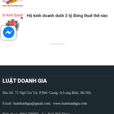
Hộ kinh doanh dưới 3 tỷ đóng thuế thế nào
- Advertisement -
LUẬT DOANH GIA
Địa chỉ: 72 Ngô Gia Tự, P.Đức Giang, Q.Long Biên, Hà Nội.
Email:
luatdoanhgia@gmail.com;
www.luatdoanhgia.com