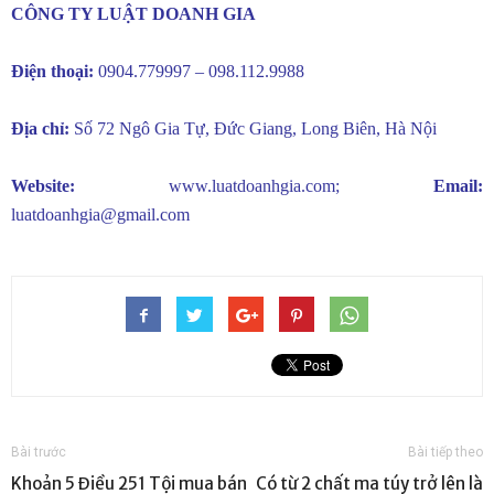
CÔNG TY LUẬT DOANH GIA
Điện thoại:
0904.779997 – 098.112.9988
Địa chỉ:
Số 72 Ngô Gia Tự, Đức Giang, Long Biên, Hà Nội
Website:
www.luatdoanhgia.com
;
Email:
luatdoanhgia@gmail.com
Bài trước
Bài tiếp theo
Khoản 5 Điều 251 Tội mua bán
Có từ 2 chất ma túy trở lên là