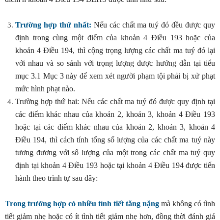
Trường hợp thứ nhất:
Nếu các chất ma tuý đó đều được quy
định trong cùng một điểm của khoản 4 Điều 193 hoặc của
khoản 4 Điều 194, thì cộng trọng lượng các chất ma tuý đó lại
với nhau và so sánh với trọng lượng được hướng dẫn tại tiểu
mục 3.1 Mục 3 này để xem xét người phạm tội phải bị xử phạt
mức hình phạt nào.
Trường hợp thứ hai: Nếu các chất ma tuý đó được quy định tại
các điểm khác nhau của khoản 2, khoản 3, khoản 4 Điều 193
hoặc tại các điểm khác nhau của khoản 2, khoản 3, khoản 4
Điều 194, thì cách tính tổng số lượng của các chất ma tuý này
tương đương với số lượng của một trong các chất ma tuý quy
định tại khoản 4 Điều 193 hoặc tại khoản 4 Điều 194 được tiến
hành theo trình tự sau đây:
Trong trường hợp có nhiều tình tiết tăng nặng
mà không có tình
tiết giảm nhẹ hoặc có ít tình tiết giảm nhẹ hơn, đồng thời đánh giá