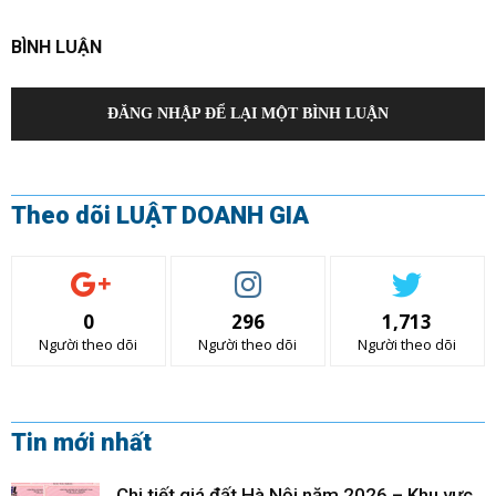
BÌNH LUẬN
ĐĂNG NHẬP ĐỂ LẠI MỘT BÌNH LUẬN
Theo dõi LUẬT DOANH GIA
0
296
1,713
Người theo dõi
Người theo dõi
Người theo dõi
Tin mới nhất
Chi tiết giá đất Hà Nội năm 2026 – Khu vực