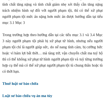
tính chất tăng nặng và tính chất giảm nhẹ xét thấy cần tăng nặng
trách nhiệm hình sự đối với người phạm tội, thì có thể xử phạt
người phạm tội mức án nặng hơn mức án được hướng dẫn tại tiểu
mục 3.1 Mục 3
Trong trường hợp theo hướng dẫn tại các tiểu mục 3.1 và 3.4 Mục
3 này người phạm tội phải bị xử phạt tử hình, nhưng nếu người
phạm tội chỉ là người giúp sức, do nể nang tình cảm, bị cưỡng bức
hoặc vì hám lợi bất thời… mà tàng trữ, vận chuyển chất ma tuý hộ
thì có thể không xử phạt tử hình người phạm tội và tuỳ từng trường
hợp cụ thể mà có thể xử phạt người phạm tội tù chung thân hoặc tù
có thời hạn.
Thuê luật sư bào chữa
Luật sư bào chữa vụ án ma túy