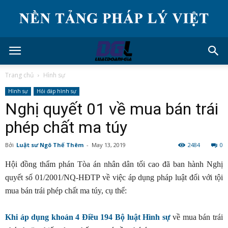
Trang chủ
Hình sự
Hình sự
Hỏi đáp hình sự
Nghị quyết 01 về mua bán trái
phép chất ma túy
Bởi
Luật sư Ngô Thế Thêm
-
May 13, 2019
2484
0
Hội đồng thẩm phán Tòa án nhân dân tối cao đã ban hành Nghị
quyết số 01/2001/NQ-HĐTP về việc áp dụng pháp luật đối với tội
mua bán trái phép chất ma túy, cụ thể:
Khi áp dụng khoản 4 Điều 194 Bộ luật Hình sự
về mua bán trái