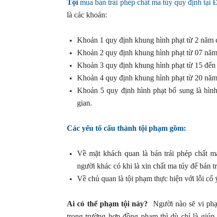
Tội
mua bán trái phép chất ma túy quy định tại 
là các khoản:
Khoản 1 quy định khung hình phạt từ 2 năm 
Khoản 2 quy định khung hình phạt từ 07 năm
Khoản 3 quy định khung hình phạt từ 15 đến
Khoản 4 quy định khung hình phạt từ 20 năm 
Khoản 5 quy định hình phạt bổ sung là hình
gian.
Các yếu tố cấu thành tội phạm gồm:
Về mặt khách quan là bán trái phép chất m
người khác có khi là xin chất ma túy để bán tr
Về chủ quan là tội phạm thực hiện với lỗi cố 
Ai có thể phạm tội này?
Người nào sẽ vi phạm
trong trường hợp đồng phạm thì dù chỉ là giúp