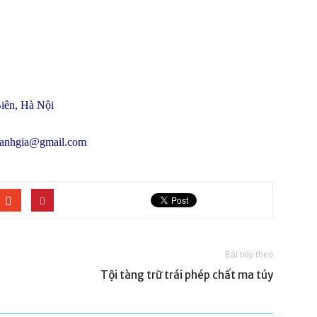
iên, Hà Nội
oanhgia@gmail.com
Bài tiếp theo
Tội tàng trữ trái phép chất ma túy