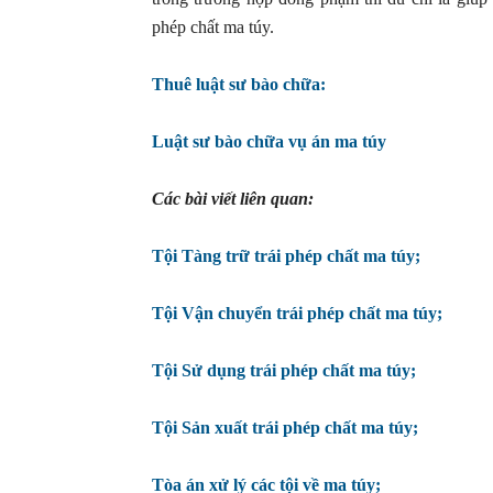
phép chất ma túy.
Thuê luật sư bào chữa:
Luật sư bào chữa vụ án ma túy
Các bài viết liên quan:
Tội Tàng trữ trái phép chất ma túy;
Tội Vận chuyển trái phép chất ma túy;
Tội Sử dụng trái phép chất ma túy;
Tội Sản xuất trái phép chất ma túy;
Tòa án xử lý các tội về ma túy;