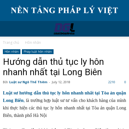
Trang chủ
Hôn nhân
Hôn nhân
Pháp luật hôn nhân
Hướng dẫn thủ tục ly hôn
nhanh nhất tại Long Biên
Bởi
Luật sư Ngô Thế Thêm
-
July 12, 2018
2210
0
Luật sư hướng dẫn thủ tục ly hôn nhanh nhất tại Tòa án quận
Long Biên
,
là trường hợp luật sư tư vấn cho khách hàng của mình
khi thực hiện các thủ tục ly hôn nhanh nhất tại Tòa án quận Long
Biên, thành phố Hà Nội