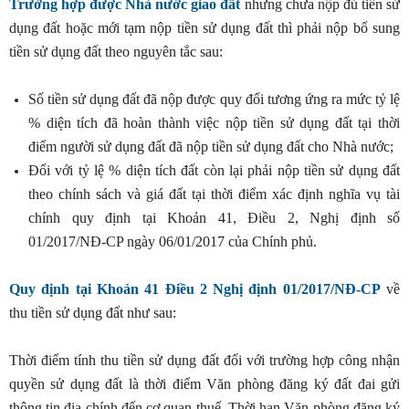
Trường hợp được Nhà nước giao đất
nhưng chưa nộp đủ tiền sử
dụng đất hoặc mới tạm nộp tiền sử dụng đất thì phải nộp bổ sung
tiền sử dụng đất theo nguyên tắc sau:
Số tiền sử dụng đất đã nộp được quy đổi tương ứng ra mức tỷ lệ
% diện tích đã hoàn thành việc nộp tiền sử dụng đất tại thời
điểm người sử dụng đất đã nộp tiền sử dụng đất cho Nhà nước;
Đối với tỷ lệ % diện tích đất còn lại phải nộp tiền sử dụng đất
theo chính sách và giá đất tại thời điểm xác định nghĩa vụ tài
chính quy định tại Khoản 41, Điều 2, Nghị định số
01/2017/NĐ-CP ngày 06/01/2017 của Chính phủ.
Quy định tại Khoản 41 Điều 2 Nghị định 01/2017/NĐ-CP
về
thu tiền sử dụng đất như sau:
Thời điểm tính thu tiền sử dụng đất đối với trường hợp công nhận
quyền sử dụng đất là thời điểm Văn phòng đăng ký đất đai gửi
thông tin địa chính đến cơ quan thuế. Thời hạn Văn phòng đăng ký