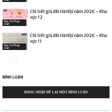
Chi tiết giá đất Hà Nội năm 2026 – Khu
vực 12
Bản Tin Pháp
Luật
Chi tiết giá đất Hà Nội năm 2026 – Khu
vực 11
Bản Tin Pháp
Luật
BÌNH LUẬN
ĐĂNG NHẬP ĐỂ LẠI MỘT BÌNH LUẬN