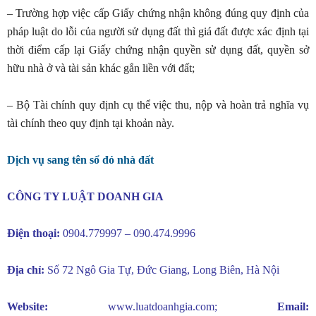
– Trường hợp việc cấp Giấy chứng nhận không đúng quy định của
pháp luật do lỗi của người sử dụng đất thì giá đất được xác định tại
thời điểm cấp lại Giấy chứng nhận quyền sử dụng đất, quyền sở
hữu nhà ở và tài sản khác gắn liền với đất;
– Bộ Tài chính quy định cụ thể việc thu, nộp và hoàn trả nghĩa vụ
tài chính theo quy định tại khoản này.
Dịch vụ sang tên sổ đỏ nhà đất
CÔNG TY LUẬT DOANH GIA
Điện thoại:
0904.779997 – 090.474.9996
Địa chỉ:
Số 72 Ngô Gia Tự, Đức Giang, Long Biên, Hà Nội
Website:
www.luatdoanhgia.com
;
Email: