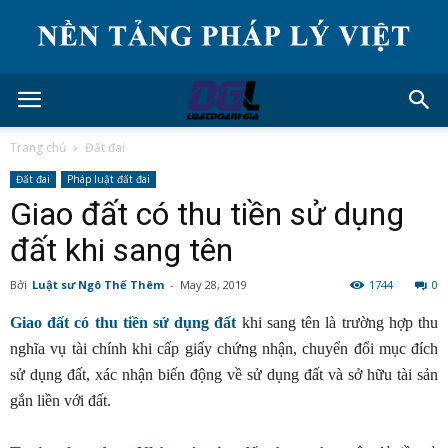
Trang chủ
Đất đai
Đất đai
Pháp luật đất đai
Giao đất có thu tiền sử dụng
đất khi sang tên
Bởi
Luật sư Ngô Thế Thêm
-
May 28, 2019
1744
0
Giao đất có thu tiền sử dụng đất
khi sang tên là trường hợp thu
nghĩa vụ tài chính khi cấp giấy chứng nhận, chuyển đổi mục đích
sử dụng đất, xác nhận biến động về sử dụng đất và sở hữu tài sản
gắn liền với đất.