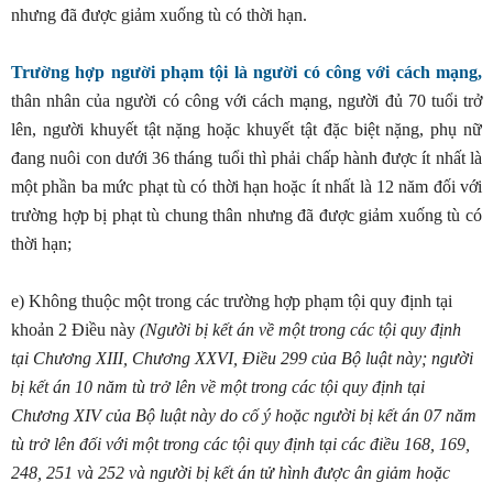
nhưng đã được giảm xuống tù có thời hạn.
Trường hợp người phạm tội là người có công với cách mạng,
thân nhân của người có công với cách mạng, người đủ 70 tuổi trở
lên, người khuyết tật nặng hoặc khuyết tật đặc biệt nặng, phụ nữ
đang nuôi con dưới 36 tháng tuổi thì phải chấp hành được ít nhất là
một phần ba mức phạt tù có thời hạn hoặc ít nhất là 12 năm đối với
trường hợp bị phạt tù chung thân nhưng đã được giảm xuống tù có
thời hạn;
e) Không thuộc một trong các trường hợp phạm tội quy định tại
khoản 2 Điều này
(Người bị kết án về một trong các tội quy định
tại Chương XIII, Chương XXVI, Điều 299 của Bộ luật này; người
bị kết án 10 năm tù tr
ở
lên về một trong các tội quy định tại
Chương XIV của Bộ luật này do cố ý hoặc người bị kết án 07 năm
tù trở lên đối với một trong các tội quy định tại các điều 168, 169,
248, 251 và 252 và người bị kết án tử hình được ân giảm hoặc