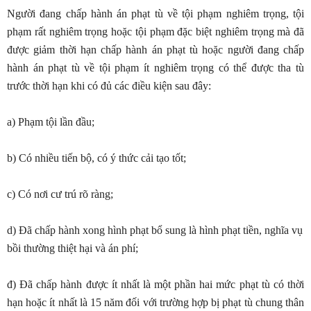
Người đang chấp hành án phạt tù về tội phạm nghiêm trọng, tội
phạm rất nghiêm trọng hoặc tội phạm đặc biệt nghiêm trọng mà đã
được giảm thời hạn chấp hành án phạt tù hoặc người đang chấp
hành án phạt tù về tội phạm ít nghiêm trọng có thể được tha tù
trước thời hạn khi có đủ các điều kiện sau đây:
a) Phạm tội lần đầu;
b) Có nhiều tiến bộ, có ý thức cải tạo tốt;
c) Có nơi cư trú rõ ràng;
d) Đã chấp hành xong hình phạt bổ sung là hình phạt tiền, nghĩa vụ
bồi thường thiệt hại và án phí;
đ) Đã chấp hành được ít nhất là một phần hai mức phạt tù có thời
hạn hoặc ít nhất là 15 năm đối với trường hợp bị phạt tù chung thân