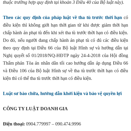
thuộc trường hợp quy định tại khoản 3 Điều 40 của Bộ luật này).
Theo các quy định của pháp luật về tha tù trước thời hạn
có
điều kiện thì không giới hạn thời gian từ khi được giảm thời hạn
chấp hành án phạt tù đến khi xét tha tù trước thời hạn có điều kiện.
Do đó, nếu người đang chấp hành án phạt tù có đủ các điều kiện
theo quy định tại Điều 66 của Bộ luật Hình sự và hướng dẫn tại
Nghị quyết số 01/2018/NQ-HĐTP ngày 24-4-2018 của Hội đồng
Thẩm phán Tòa án nhân dân tối cao hướng dẫn áp dụng Điều 66
và Điều 106 của Bộ luật Hình sự về tha tù trước thời hạn có điều
kiện thì có thể tha tù trước thời hạn có điều kiện.
Luật sư bào chữa, hướng dẫn khởi kiện và bảo vệ quyền lợi
CÔNG TY LUẬT DOANH GIA
Điện thoại:
0904.779997 – 090.474.9996