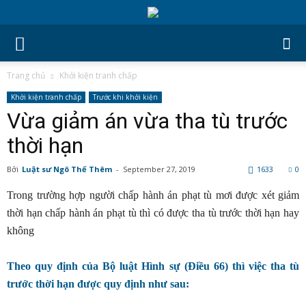
Trang chủ
Khởi kiện tranh chấp
Khởi kiện tranh chấp
Trước khi khởi kiện
Vừa giảm án vừa tha tù trước
thời hạn
Bởi
Luật sư Ngô Thế Thêm
-
September 27, 2019
1633
0
Trong trường hợp người chấp hành án phạt tù mơi được xét giảm
thời hạn chấp hành án phạt tù thì có được tha tù trước thời hạn hay
không
Theo quy định của Bộ luật Hình sự (Điều 66) thì việc tha tù
trước thời hạn được quy định như sau: