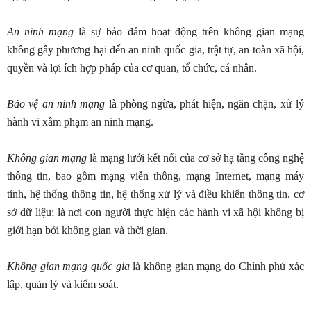
An ninh mạng
là sự bảo đảm hoạt động trên không gian mạng
không gây phương hại đến an ninh quốc gia, trật tự, an toàn xã hội,
quyền và lợi ích hợp pháp của cơ quan, tổ chức, cá nhân.
Bảo vệ an ninh mạng
là phòng ngừa, phát hiện, ngăn chặn, xử lý
hành vi xâm phạm an ninh mạng.
Không gian mạng
là mạng lưới kết nối của cơ sở hạ tầng công nghệ
thông tin, bao gồm mạng viễn thông, mạng Internet, mạng máy
tính, hệ thống thông tin, hệ thống xử lý và điều khiển thông tin, cơ
sở dữ liệu; là nơi con người thực hiện các hành vi xã hội không bị
giới hạn bởi không gian và thời gian.
Không gian mạng quốc gia
là không gian mạng do Chính phủ xác
lập, quản lý và kiểm soát.