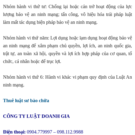
Nhóm hành vi thứ tư: Chống lại hoặc cản trở hoạt động của lực
lượng bảo vệ an ninh mạng; tấn công, vô hiệu hóa trái pháp luật
làm mất tác dụng biện pháp bảo vệ an ninh mạng.
Nhóm hành vi thứ năm: Lợi dụng hoặc lạm dụng hoạt động bảo vệ
an ninh mạng để xâm phạm chủ quyền, lợi ích, an ninh quốc gia,
trật tự, an toàn xã hội, quyền và lợi ích hợp pháp của cơ quan, tổ
chức, cá nhân hoặc để trục lợi.
Nhóm hành vi thứ 6: Hành vi khác vi phạm quy định của Luật An
ninh mạng.
Thuê luật sư bào chữa
CÔNG TY LUẬT DOANH GIA
Điện thoại:
0904.779997 – 098.112.9988