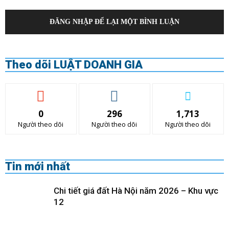
ĐĂNG NHẬP ĐỂ LẠI MỘT BÌNH LUẬN
Theo dõi LUẬT DOANH GIA
0
296
1,713
Người theo dõi
Người theo dõi
Người theo dõi
Tin mới nhất
Chi tiết giá đất Hà Nội năm 2026 – Khu vực
12