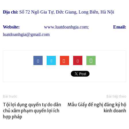
Địa chỉ:
Số 72 Ngô Gia Tự, Đức Giang, Long Biên, Hà Nội
Website:
www.luatdoanhgia.com
;
Email:
luatdoanhgia@gmail.com
Bài trước
Bài tiếp theo
Tội lợi dụng quyền tự do dân
Mẫu Giấy đề nghị đăng ký hộ
chủ xâm phạm quyền lợi ích
kinh doanh
hợp pháp