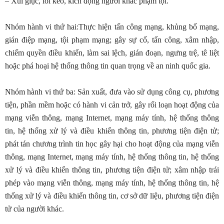
– Xúi giục, lôi kéo, kích động người khác phạm tội.
Nhóm hành vi thứ hai:Thực hiện tấn công mạng, khủng bố mạng,
gián điệp mạng, tội phạm mạng; gây sự cố, tấn công, xâm nhập,
chiếm quyền điều khiển, làm sai lệch, gián đoạn, ngưng trệ, tê liệt
hoặc phá hoại hệ thống thông tin quan trọng về an ninh quốc gia.
Nhóm hành vi thứ ba: Sản xuất, đưa vào sử dụng công cụ, phương
tiện, phần mềm hoặc có hành vi cản trở, gây rối loạn hoạt động của
mạng viễn thông, mạng Internet, mạng máy tính, hệ thống thông
tin, hệ thống xử lý và điều khiển thông tin, phương tiện điện tử;
phát tán chương trình tin học gây hại cho hoạt động của mạng viễn
thông, mạng Internet, mạng máy tính, hệ thống thông tin, hệ thống
xử lý và điều khiển thông tin, phương tiện điện tử; xâm nhập trái
phép vào mạng viễn thông, mạng máy tính, hệ thống thông tin, hệ
thống xử lý và điều khiển thông tin, cơ sở dữ liệu, phương tiện điện
tử của người khác.