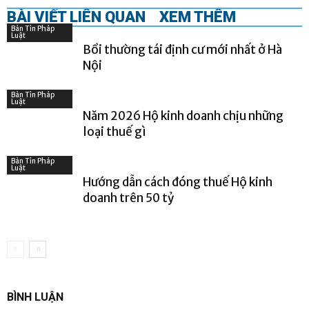
BÀI VIẾT LIÊN QUAN
XEM THÊM
Bản Tin Pháp
Luật
Bồi thường tái định cư mới nhất ở Hà
Nội
Bản Tin Pháp
Luật
Năm 2026 Hộ kinh doanh chịu những
loại thuế gì
Bản Tin Pháp
Luật
Hướng dẫn cách đóng thuế Hộ kinh
doanh trên 50 tỷ
BÌNH LUẬN