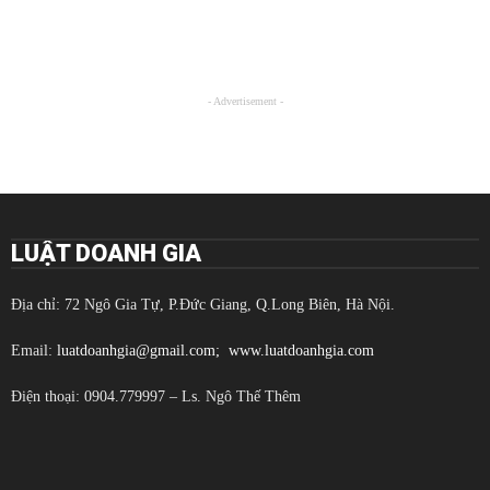
- Advertisement -
LUẬT DOANH GIA
Địa chỉ: 72 Ngô Gia Tự, P.Đức Giang, Q.Long Biên, Hà Nội.
Email:
luatdoanhgia@gmail.com;
www.luatdoanhgia.com
Điện thoại: 0904.779997 – Ls. Ngô Thế Thêm