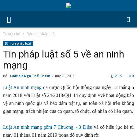
Trang chủ
Bản tin pháp luật
Bản tin pháp luật
Tin pháp luật số 5 về an ninh
mạng
Bởi
Luật sư Ngô Thế Thêm
-
July 20, 2018
2109
0
Luật An ninh mạng
đã được Quốc hội thông qua ngày 12 tháng 6
năm 2018 với Luật số 24/2018/QH 14 quy định vvề hoạt động bảo
vệ an ninh quốc gia và bảo đảm trật tự, an toàn xã hội trên không
gian mạng; trách nhiệm của cơ quan, tổ chức, cá nhân có liên quan.
Luật An ninh mạng gồm 7 Chương, 43 Điều
và có hiệu lực kể từ
ngày 01 tháng 01 năm 2019 trong đó quy định rõ
: