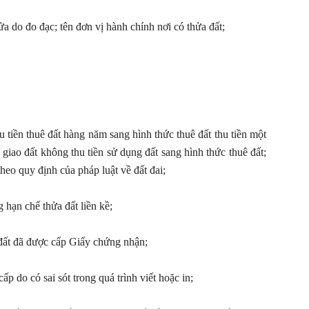
hửa do đo đạc; tên đơn vị hành chính nơi có thửa đất;
 tiền thuê đất hàng năm sang hình thức thuê đất thu tiền một
 giao đất không thu tiền sử dụng đất sang hình thức thuê đất;
theo quy định của pháp luật về đất đai;
 hạn chế thửa đất liền kề;
 đất đã được cấp Giấy chứng nhận;
p do có sai sót trong quá trình viết hoặc in;