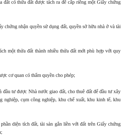
 đất có thửa đất được tách ra để cấp riêng một Giấy chứng
y chứng nhận quyền sử dụng đất, quyền sở hữu nhà ở và tài
tách một thửa đất thành nhiều thửa đất mới phù hợp với quy
ược cơ quan có thẩm quyền cho phép;
à đầu tư được Nhà nước giao đất, cho thuê đất để đầu tư xây
g nghiệp, cụm công nghiệp, khu chế xuất, khu kinh tế, khu
ần diện tích đất, tài sản gắn liền với đất trên Giấy chứng
n;