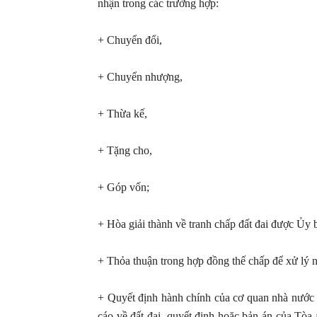
nhận trong các trường hợp:
+ Chuyển đổi,
+ Chuyển nhượng,
+ Thừa kế,
+ Tặng cho,
+ Góp vốn;
+ Hòa giải thành về tranh chấp đất đai được Ủy
+ Thỏa thuận trong hợp đồng thế chấp để xử lý n
+ Quyết định hành chính của cơ quan nhà nước có
cáo về đất đai, quyết định hoặc bản án của Tòa 