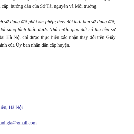
 cấp, hướng dẫn của Sở Tài nguyên và Môi trường.
h sử dụng đất phải xin phép; thay đổi thời hạn sử dụng đất;
ất sang hình thức được Nhà nước giao đất có thu tiền sử
ai Hà Nội chỉ được thực hiện xác nhận thay đổi trên Giấy
hính của Ủy ban nhân dân cấp huyện.
iên, Hà Nội
oanhgia@gmail.com