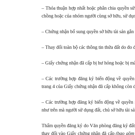
– Thỏa thuận hợp nhất hoặc phân chia quyền sử d
chồng hoặc của nhóm người cùng sở hữu, sử dụ
– Chứng nhận bổ sung quyền sở hữu tài sản gắn l
– Thay đổi toàn bộ các thông tin thửa đất do đo 
– Giấy chứng nhận đã cấp bị hư hỏng hoặc bị mấ
– Các trường hợp đăng ký biến động về quyền s
trang 4 của Giấy chứng nhận đã cấp không còn d
– Các trường hợp đăng ký biến động về quyền s
như trên mà người sử dụng đất, chủ sở hữu tài s
Thẩm quyền đăng ký do Văn phòng đăng ký đất 
thay đổi vào Giấy chứng nhận đã cấp
(bao gồm