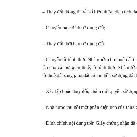
– Thay đổi thông tin về số hiệu thửa; diện tích t
– Chuyển mục đích sử dụng đất;
– Thay đổi thời hạn sử dụng đất;
– Chuyển từ hình thức Nhà nước cho thuê đất thu
lần cho cả thời gian thuê; từ hình thức Nhà nước
từ thuê đất sang giao đất có thu tiền sử dụng đất 
– Xác lập hoặc thay đổi, chấm dứt quyền sử dụng
– Nhà nước thu hồi một phần diện tích của thửa
– Đính chính nội dung trên Giấy chứng nhận đã cấ