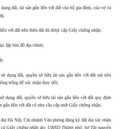
ụng đất, tài sản gắn liền với đất của hộ gia đình, của vợ và
ng;
iền với đất trên thửa đất đã được cấp Giấy chứng nhận;
đạc lập bản đồ địa chính;
t;
ử dụng đất, quyền sở hữu tài sản gắn liền với đất mà trên
òng trống để xác nhận thay đổi;
ử dụng đất, quyền sở hữu tài sản gắn liền với đất quy định
ản gắn liền với đất có nhu cầu cấp mới Giấy chứng nhận.
đai Hà Nội, Chi nhánh Văn phòng đăng ký đất đai xác nhận
 cả Giấy chứng nhận do: UBND Thành phố, Sở Tài nguyên