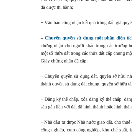
đã được thi hành;
+ Văn bản công nhận kết quả trúng đấu giá quyề
–
Chuyển quyền sử dụng một phần diện tíc
chứng nhận cho người khác trong các trường h
một số thửa đất trong các thửa đất cấp chung 
Giấy chứng nhận đã cấp;
– Chuyển quyền sử dụng đất, quyền sở hữu nhà
thành quyền sử dụng đất chung, quyền sở hữu tà
– Đăng ký thế chấp, xóa đăng ký thế chấp, đăng
sản gắn liền với đất đã hình thành hoặc hình thàn
– Nhà đầu tư được Nhà nước giao đất, cho thuê 
công nghiệp, cụm công nghiệp, khu chế xuất, k