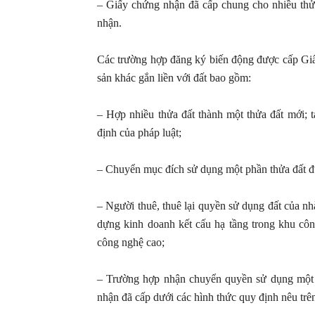
– Giấy chứng nhận đã cấp chung cho nhiều thửa
nhận.
Các trường hợp đăng ký biến động được cấp Giấ
sản khác gắn liền với đất bao gồm:
– Hợp nhiều thửa đất thành một thửa đất mới; 
định của pháp luật;
– Chuyển mục đích sử dụng một phần thửa đất đ
– Người thuê, thuê lại quyền sử dụng đất của nh
dựng kinh doanh kết cấu hạ tầng trong khu côn
công nghệ cao;
– Trường hợp nhận chuyển quyền sử dụng một ph
nhận đã cấp dưới các hình thức quy định nêu trê