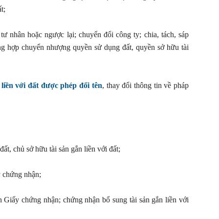
t;
tư nhân hoặc ngược lại; chuyển đổi công ty; chia, tách, sáp
ng hợp chuyển nhượng quyền sử dụng đất, quyền sở hữu tài
liền với đất được phép đổi tên
, thay đổi thông tin về pháp
t, chủ sở hữu tài sản gắn liền với đất;
ấy chứng nhận;
rên Giấy chứng nhận; chứng nhận bổ sung tài sản gắn liền với