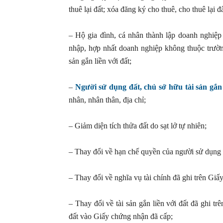
thuê lại đất; xóa đăng ký cho thuê, cho thuê lại đấ
– Hộ gia đình, cá nhân thành lập doanh nghiệp 
nhập, hợp nhất doanh nghiệp không thuộc trườ
sản gắn liền với đất;
–
Người sử dụng đất, chủ sở hữu tài sản gắn 
nhân, nhân thân, địa chỉ;
– Giảm diện tích thửa đất do sạt lở tự nhiên;
– Thay đổi về hạn chế quyền của người sử dụng đấ
– Thay đổi về nghĩa vụ tài chính đã ghi trên Gi
– Thay đổi về tài sản gắn liền với đất đã ghi t
đất vào Giấy chứng nhận đã cấp;