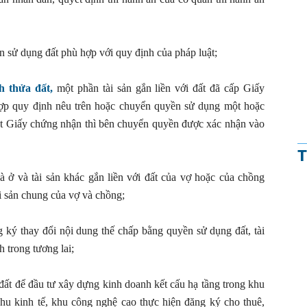
n sử dụng đất phù hợp với quy định của pháp luật;
h thửa đất,
một phần tài sản gắn liền với đất đã cấp Giấy
ợp quy định nêu trên hoặc chuyển quyền sử dụng một hoặc
một Giấy chứng nhận thì bên chuyển quyền được xác nhận vào
T
 ở và tài sản khác gắn liền với đất của vợ hoặc của chồng
i sản chung của vợ và chồng;
 ký thay đổi nội dung thế chấp bằng quyền sử dụng đất, tài
h trong tương lai;
đất để đầu tư xây dựng kinh doanh kết cấu hạ tầng trong khu
hu kinh tế, khu công nghệ cao thực hiện đăng ký cho thuê,