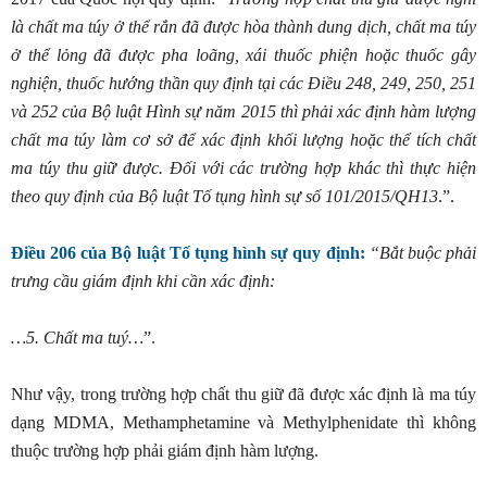
là chất ma túy ở thể rắn đã được hòa thành dung dịch, chất ma túy
ở thể lỏng đã được pha loãng, xái thuốc phiện hoặc thuốc gây
nghiện, thuốc hướng thần quy định tại các Điều 248, 249, 250, 251
và 252 của Bộ luật Hình sự năm 2015 thì phải xác định hàm lượng
chất ma túy làm cơ sở để xác định khối lượng hoặc thể tích chất
ma túy thu giữ được. Đối với các trường hợp khác thì thực hiện
theo quy định của Bộ luật Tố tụng hình sự số 101/2015/QH13
.”.
Điều 206 của Bộ luật Tố tụng hình sự quy định:
“Bắt buộc phải
trưng cầu giám định khi cần xác định:
…5. Chất ma tuý…
”.
Như vậy, trong trường hợp chất thu giữ đã được xác định là ma túy
dạng MDMA, Methamphetamine và Methylphenidate thì không
thuộc trường hợp phải giám định hàm lượng.