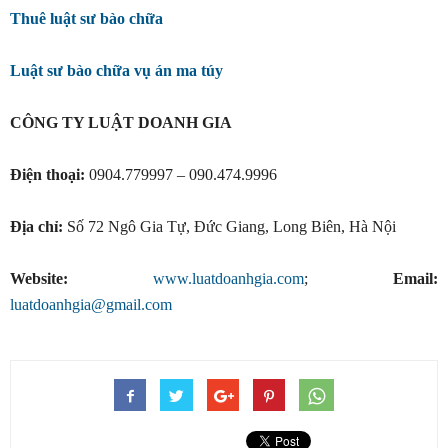
Thuê luật sư bào chữa
Luật sư bào chữa vụ án ma túy
CÔNG TY LUẬT DOANH GIA
Điện thoại:
0904.779997 – 090.474.9996
Địa chỉ:
Số 72 Ngô Gia Tự, Đức Giang, Long Biên, Hà Nội
Website:
www.luatdoanhgia.com
;
Email:
luatdoanhgia@gmail.com