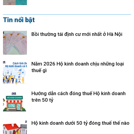
Tin nổi bật
Bồi thường tái định cư mới nhất ở Hà Nội
Năm 2026 Hộ kinh doanh chịu những loại
thuế gì
Hướng dẫn cách đóng thuế Hộ kinh doanh
trên 50 tỷ
Hộ kinh doanh dưới 50 tỷ đóng thuế thế nào