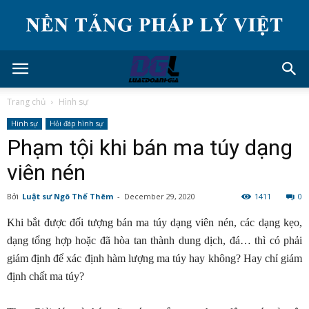
Trang chủ
Hình sự
Hình sự
Hỏi đáp hình sự
Phạm tội khi bán ma túy dạng
viên nén
Bởi
Luật sư Ngô Thế Thêm
-
December 29, 2020
1411
0
Khi bắt được đối tượng bán ma túy dạng viên nén, các dạng kẹo,
dạng tổng hợp hoặc đã hòa tan thành dung dịch, đá… thì có phải
giám định để xác định hàm lượng ma túy hay không? Hay chỉ giám
định chất ma túy?