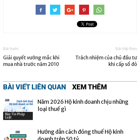
Bài trước
Bài tiếp theo
Giải quyết vướng mắc khi
Trách nhiệm của chủ đầu tư
mua nhà trước năm 2010
khi cấp sổ đỏ
BÀI VIẾT LIÊN QUAN
XEM THÊM
Năm 2026 Hộ kinh doanh chịu những
loại thuế gì
Bản Tin Pháp
Luật
Hướng dẫn cách đóng thuế Hộ kinh
doanh trên 50 tỷ