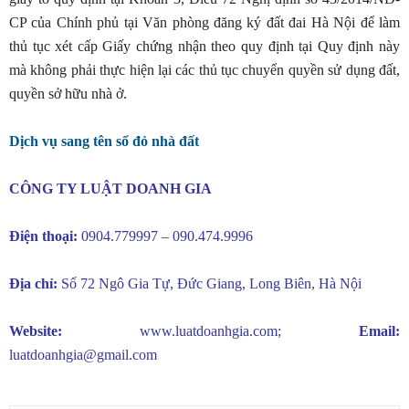
CP của Chính phủ tại Văn phòng đăng ký đất đai Hà Nội để làm
thủ tục xét cấp Giấy chứng nhận theo quy định tại Quy định này
mà không phải thực hiện lại các thủ tục chuyển quyền sử dụng đất,
quyền sở hữu nhà ở.
Dịch vụ sang tên sổ đỏ nhà đất
CÔNG TY LUẬT DOANH GIA
Điện thoại:
0904.779997 – 090.474.9996
Địa chỉ:
Số 72 Ngô Gia Tự, Đức Giang, Long Biên, Hà Nội
Website:
www.luatdoanhgia.com
;
Email:
luatdoanhgia@gmail.com