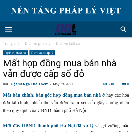
Trang chủ
Dich vụ pháp lý
Dịch vụ luật sư
Dịch vụ luật sư
Dich vụ pháp lý
Mất hợp đồng mua bán nhà
vẫn được cấp sổ đỏ
Bởi
Luật sư Ngô Thế Thêm
-
May 29, 2019
2101
0
Mất bản chính, bản gốc hợp đồng mua bán nhà ở
hay các hóa
đơn tài chính, phiếu thu vẫn được xem xét cấp giấy chứng nhận
theo quy định của UBND thành phố Hà Nội
Mới đây UBND thành phố Hà Nội đã xử lý
và gỡ vướng mắc