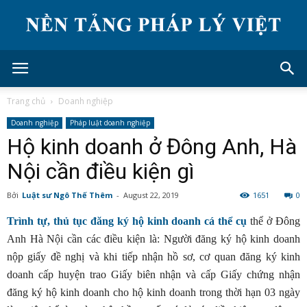
Trang chủ
Doanh nghiệp
Doanh nghiệp
Pháp luật doanh nghiệp
Hộ kinh doanh ở Đông Anh, Hà
Nội cần điều kiện gì
Bởi
Luật sư Ngô Thế Thêm
-
August 22, 2019
1651
0
Trình tự, thủ tục đăng ký hộ kinh doanh cá thể cụ
thể ở Đông
Anh Hà Nội cần các điều kiện là: Người đăng ký hộ kinh doanh
nộp giấy đề nghị và khi tiếp nhận hồ sơ, cơ quan đăng ký kinh
doanh cấp huyện trao Giấy biên nhận và cấp Giấy chứng nhận
đăng ký hộ kinh doanh cho hộ kinh doanh trong thời hạn 03 ngày