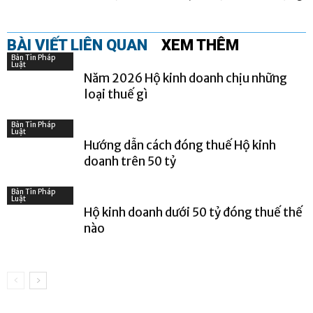
BÀI VIẾT LIÊN QUAN
XEM THÊM
Bản Tin Pháp
Luật
Năm 2026 Hộ kinh doanh chịu những
loại thuế gì
Bản Tin Pháp
Luật
Hướng dẫn cách đóng thuế Hộ kinh
doanh trên 50 tỷ
Bản Tin Pháp
Luật
Hộ kinh doanh dưới 50 tỷ đóng thuế thế
nào