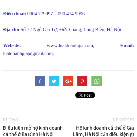
Điện thoại:
0904.779997 – 090.474.9996
Địa chỉ:
Số 72 Ngô Gia Tự, Đức Giang, Long Biên, Hà Nội
Website:
www.luatdoanhgia.com
;
Email:
luatdoanhgia@gmail.com
;
Bài trước
Bài tiếp theo
Điều kiện mở hộ kinh doanh
Hộ kinh doanh cá thể ở Gia
cá thể ở Ba Đình Hà Nội
Lâm, Hà Nội cần điều kiện gì