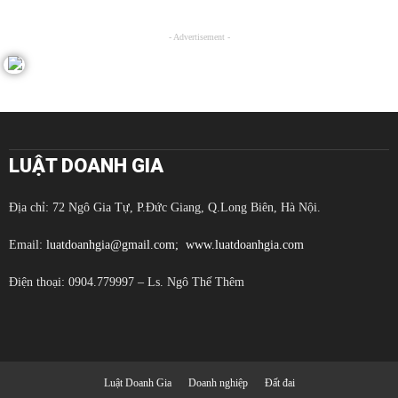
- Advertisement -
LUẬT DOANH GIA
Địa chỉ: 72 Ngô Gia Tự, P.Đức Giang, Q.Long Biên, Hà Nội.
Email:
luatdoanhgia@gmail.com;
www.luatdoanhgia.com
Điện thoại: 0904.779997 – Ls. Ngô Thế Thêm
Luật Doanh Gia
Doanh nghiệp
Đất đai