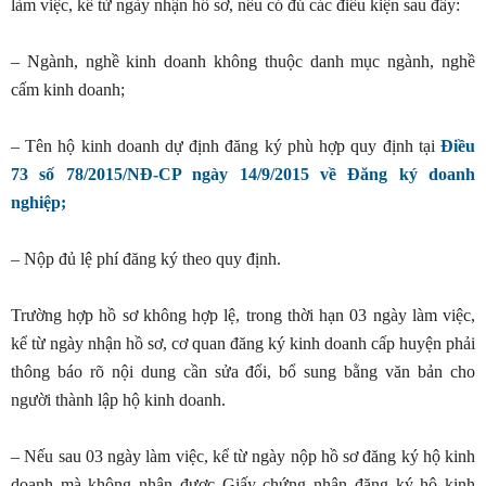
làm việc, kể từ ngày nhận hồ sơ, nếu có đủ các điều kiện sau đây:
– Ngành, nghề kinh doanh không thuộc danh mục ngành, nghề
cấm kinh doanh;
– Tên hộ kinh doanh dự định đăng ký phù hợp quy định tại
Điều
73 số 78/2015/NĐ-CP ngày 14/9/2015 về Đăng ký doanh
nghiệp;
– Nộp đủ lệ phí đăng ký theo quy định.
Trường hợp hồ sơ không hợp lệ, trong thời hạn 03 ngày làm việc,
kể từ ngày nhận hồ sơ, cơ quan đăng ký kinh doanh cấp huyện phải
thông báo rõ nội dung cần sửa đổi, bổ sung bằng văn bản cho
người thành lập hộ kinh doanh.
– Nếu sau 03 ngày làm việc, kể từ ngày nộp hồ sơ đăng ký hộ kinh
doanh mà không nhận được Giấy chứng nhận đăng ký hộ kinh