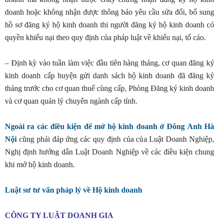
doanh hoặc không nhận được thông báo yêu cầu sửa đổi, bổ sung
hồ sơ đăng ký hộ kinh doanh thi người đăng ký hộ kinh doanh có
quyền khiếu nại theo quy định của pháp luật về khiếu nại, tố cáo.
– Định kỳ vào tuần làm việc đầu tiên hàng tháng, cơ quan đăng ký
kinh doanh cấp huyện gửi danh sách hộ kinh doanh đã đăng ký
tháng trước cho cơ quan thuế cùng cấp, Phòng Đăng ký kinh doanh
và cơ quan quản lý chuyên ngành cấp tỉnh.
Ngoài ra các điều kiện để mở hộ kinh doanh ở Đông Anh Hà
Nội
cũng phải đáp ứng các quy định của của Luật Doanh Nghiệp,
Nghị định hướng dẫn Luật Doanh Nghiệp về các điều kiện chung
khi mở hộ kinh doanh.
Luật sư tư vấn pháp lý về Hộ kinh doanh
CÔNG TY LUẬT DOANH GIA