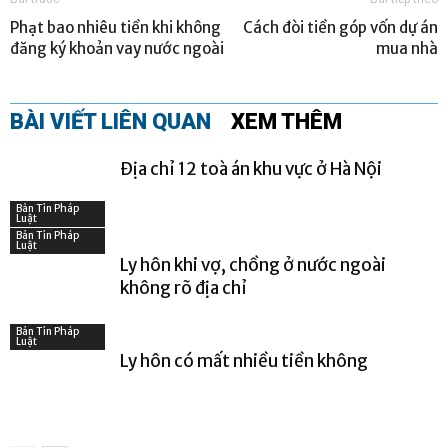
Phạt bao nhiêu tiền khi không
Cách đòi tiền góp vốn dự án
đăng ký khoản vay nước ngoài
mua nhà
BÀI VIẾT LIÊN QUAN
XEM THÊM
Địa chỉ 12 toà án khu vực ở Hà Nội
Bản Tin Pháp
Luật
Bản Tin Pháp
Luật
Ly hôn khi vợ, chồng ở nước ngoài
không rõ địa chỉ
Bản Tin Pháp
Luật
Ly hôn có mất nhiều tiền không