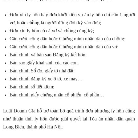
Đơn xin ly hôn hay đơn khởi kiện vụ án ly hôn chỉ cần 1 người
vợ, hoặc chồng là người đứng đơn ký vào đơn;
Đơn xin ly hôn có cả vợ và chồng cùng ký;
Căn cước công dân hoặc Chứng minh nhân dân của chồng;
Căn cước công dân hoặc Chứng minh nhân dân của vợ;
Bản chính và bản sao Đăng ký kết hôn;
Bản sao giấy khai sinh của các con.
Bản chính Sổ đỏ, giấy tờ nhà đất;
Bản chính đăng ký xe ô tô, xe máy…
Bản chính sổ tiết kiệm;
Bản chính giấy chứng nhận cổ phiếu, cổ phần…
Luật Doanh Gia hỗ trợ toàn bộ quá trình đơn phương ly hôn cũng
như thuận tình ly hôn được giải quyết tại Tòa án nhân dân quận
Long Biên, thành phố Hà Nội.