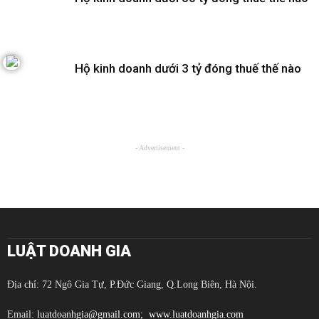
Hộ kinh doanh dưới 3 tỷ đóng thuế thế nào
- Advertisement -
LUẬT DOANH GIA
Địa chỉ: 72 Ngô Gia Tự, P.Đức Giang, Q.Long Biên, Hà Nội.
Email:
luatdoanhgia@gmail.com;
www.luatdoanhgia.com