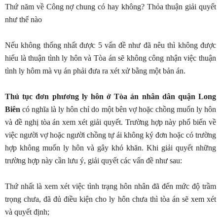
Thứ năm về Công nợ chung có hay không? Thỏa thuận giải quyết
như thế nào
Nếu không thống nhất được 5 vấn đề như đã nêu thì không được
hiểu là thuận tình ly hôn và Tòa án sẽ không công nhận việc thuận
tình ly hôm mà vụ án phải đưa ra xét xử bằng một bản án.
Thủ tục đơn phương ly hôn ở Tòa án nhân dân quận Long
Biên
có nghĩa là ly hôn chỉ do một bên vợ hoặc chồng muốn ly hôn
và đề nghị tòa án xem xét giải quyết. Trường hợp này phổ biến về
việc người vợ hoặc người chồng tự ái không ký đơn hoặc có trường
hợp không muốn ly hôn và gây khó khăn. Khi giải quyết những
trường hợp này cần lưu ý, giải quyết các vấn đề như sau:
Thứ nhất là xem xét việc tình trạng hôn nhân đã đến mức độ trầm
trọng chưa, đã đủ điều kiện cho ly hôn chưa thì tòa án sẽ xem xét
và quyết định;