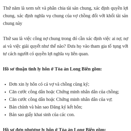
Thứ năm là xem xét và phân chia tài sản chung, xác định quyền lợi
chung, xác định nghĩa vụ chung của vợ chồng đối với khối tài sản
chung này
Thứ sau là việc công nợ chung trong đó cần xác định việc ai nợ, nợ
ai và việc giải quyết như thế nào? Đưa họ vào tham gia tố tụng với
tư cách người có quyền lợi nghĩa vụ liên quan.
Hồ sơ thuận tình ly hôn ở Tòa án Long Biên gồm:
Đơn xin ly hôn có cả vợ và chồng cùng ký;
Căn cước công dân hoặc Chứng minh nhân dân của chồng;
Căn cước công dân hoặc Chứng minh nhân dân của vợ;
Bản chính và bản sao Đăng ký kết hôn;
Bản sao giấy khai sinh của các con.
Hồ sơ đơn phương ly hôn ở Tòa án Long Biên gồm: