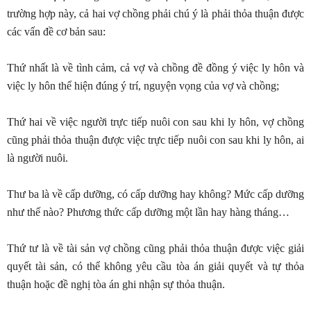
trường hợp này, cả hai vợ chồng phải chú ý là phải thỏa thuận được
các vấn đề cơ bản sau:
Thứ nhất là về tình cảm, cả vợ và chồng đề đồng ý việc ly hôn và
việc ly hôn thể hiện đúng ý trí, nguyện vọng của vợ và chồng;
Thứ hai về việc người trực tiếp nuôi con sau khi ly hôn, vợ chồng
cũng phải thỏa thuận được việc trực tiếp nuôi con sau khi ly hôn, ai
là người nuôi.
Thư ba là về cấp dưỡng, có cấp dưỡng hay không? Mức cấp dưỡng
như thế nào? Phương thức cấp dưỡng một lần hay hàng tháng…
Thứ tư là về tài sản vợ chồng cũng phải thỏa thuận được việc giải
quyết tài sản, có thể không yêu cầu tòa án giải quyết và tự thỏa
thuận hoặc đề nghị tòa án ghi nhận sự thỏa thuận.