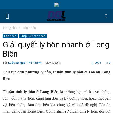
Trang chủ
Hôn nhân
Hôn nhân
Pháp luật hôn nhân
Giải quyết ly hôn nhanh ở Long
Biên
Bởi
Luật sư Ngô Thế Thêm
-
May 9, 2018
2096
0
Thủ tục đơn phương ly hôn, thuận tình ly hôn ở Tòa án Long
Biên
Thuận tình ly hôn ở Long Biên
là trường hợp cả hai vợ chồng
cùng đồng ý ly hôn, cùng làm đơn và ký đơn ly hôn, hoặc một bên
vợ, bên chồng làm đơn bên kia cùng ký vào để đề nghị Tòa án
nhân dân quận Long Biên Công nhận sự thuận tình ly hôn, đối với