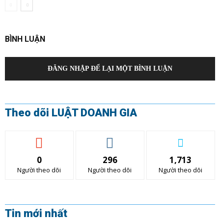
BÌNH LUẬN
ĐĂNG NHẬP ĐỂ LẠI MỘT BÌNH LUẬN
Theo dõi LUẬT DOANH GIA
0
296
1,713
Người theo dõi
Người theo dõi
Người theo dõi
Tin mới nhất