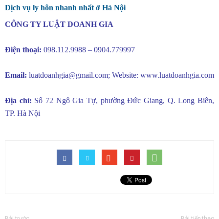
Dịch vụ ly hôn nhanh nhất ở Hà Nội
CÔNG TY LUẬT DOANH GIA
Điện thoại:
098.112.9988 – 0904.779997
Email:
luatdoanhgia@gmail.com
; Website:
www.luatdoanhgia.com
Địa chỉ:
Số 72 Ngô Gia Tự, phường Đức Giang, Q. Long Biên,
TP. Hà Nội
Bài trước
Bài tiếp theo