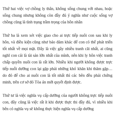
Thứ hai việc vợ chồng ly thân, không sống chung với nhau, hoặc
sống chung nhưng không còn đầy đủ ý nghĩa như cuộc sống vợ
chồng cũng là tình trạng trầm trọng của hôn nhân
Thứ ba là xem xét việc giao cho ai trực tiếp nuôi con sau khi ly
hôn, và điều kiện cũng như bảo đảm khác để con có thể phát triển
tốt nhất về mọi mặt. Đây là việc gây nhiều tranh cãi nhất, ai cũng
nghĩ con cái là tài sản lớn nhất của mình, nên khi ly hôn việc tranh
chấp quyền nuôi con là rất lớn. Nhiều khi người không được trực
tiếp nuỗi dưỡng con lại gặp phải những khó khăn khi thăm gặp…
do đỏ để cho ai nuôi con là tốt nhất thì các bên đều phải chứng
minh, trên cơ sở đó Tòa án mới quyết định được.
Thứ tư là việc nghĩa vụ cấp dưỡng của người không trực tiếp nuôi
con, đây cũng là việc rất ít khi được thực thi đầy đủ, vì nhiều khi
bên có nghĩa vụ sẽ không thực hiện nghĩa vụ cấp dưỡng