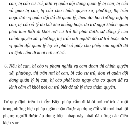
can, bị cáo cư trú, đơn vị quân đội đang quản lý bị can, bị cáo
và giao bị can, bị cáo cho chính quyền xã, phường, thị trấn
hoặc đơn vị quân đội đó để quản lý, theo dõi họ.Trường hợp bị
can, bị cáo vì lý do bất khả kháng hoặc do trở ngại khách quan
phải tạm thời đi khỏi nơi cư trú thì phải được sự đồng ý của
chính quyền xã, phường, thị trấn nơi người đó cư trú hoặc đơn
vị quân đội quản lý họ và phải có giấy cho phép của người đã
ra lệnh cấm đi khỏi nơi cư trú.
Nếu bị can, bị cáo vi phạm nghĩa vụ cam đoan thì chính quyền
xã, phường, thị trấn nơi bị can, bị cáo cư trú, đơn vị quân đội
đang quản lý bị can, bị cáo phải báo ngay cho cơ quan đã ra
lệnh cấm đi khỏi nơi cư trú biết để xử lý theo thẩm quyền.
Từ quy định trên ta thấy: Biện pháp cấm đi khỏi nơi cư trú là một
trong những biện pháp ngăn chặn được áp dụng đối với mọi loại tội
phạm; người được áp dụng biện pháp này phải đáp ứng các điều
kiện sau: