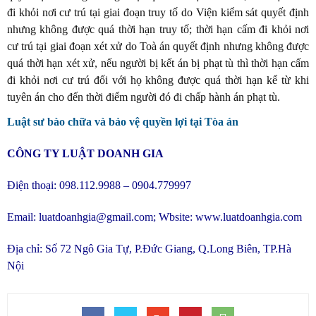
đi khỏi nơi cư trú tại giai đoạn truy tố do Viện kiểm sát quyết định
nhưng không được quá thời hạn truy tố; thời hạn cấm đi khỏi nơi
cư trú tại giai đoạn xét xử do Toà án quyết định nhưng không được
quá thời hạn xét xử, nếu người bị kết án bị phạt tù thì thời hạn cấm
đi khỏi nơi cư trú đối với họ không được quá thời hạn kể từ khi
tuyên án cho đến thời điểm người đó đi chấp hành án phạt tù.
Luật sư bào chữa và bảo vệ quyền lợi tại Tòa án
CÔNG TY LUẬT DOANH GIA
Điện thoại: 098.112.9988 – 0904.779997
Email:
luatdoanhgia@gmail.com
; Wbsite:
www.luatdoanhgia.com
Địa chỉ: Số 72 Ngô Gia Tự, P.Đức Giang, Q.Long Biên, TP.Hà
Nội