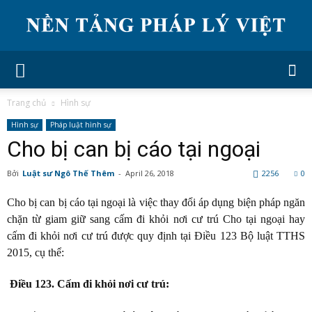
Trang chủ
Hình sự
Hình sự
Pháp luật hình sự
Cho bị can bị cáo tại ngoại
Bởi
Luật sư Ngô Thế Thêm
-
April 26, 2018
2256
0
Cho bị can bị cáo tại ngoại là việc thay đổi áp dụng biện pháp ngăn
chặn từ giam giữ sang cấm đi khỏi nơi cư trú Cho tại ngoại hay
cấm đi khỏi nơi cư trú được quy định tại Điều 123 Bộ luật TTHS
2015, cụ thể:
Điều 123. Cấm đi khỏi nơi cư trú: