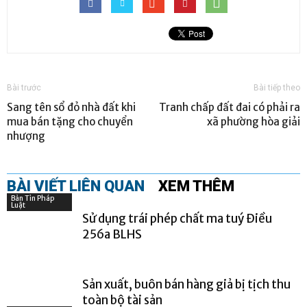
Bài trước
Bài tiếp theo
Sang tên sổ đỏ nhà đất khi
Tranh chấp đất đai có phải ra
mua bán tặng cho chuyển
xã phường hòa giải
nhượng
BÀI VIẾT LIÊN QUAN
XEM THÊM
Bản Tin Pháp
Luật
Sử dụng trái phép chất ma tuý Điều
256a BLHS
Sản xuất, buôn bán hàng giả bị tịch thu
toàn bộ tài sản