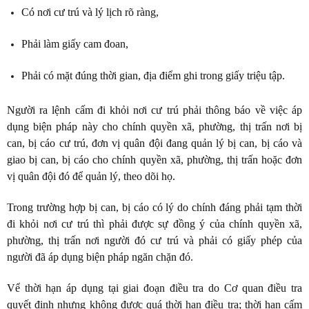
Có nơi cư trú và lý lịch rõ ràng,
Phải làm giấy cam đoan,
Phải có mặt đúng thời gian, địa điểm ghi trong giấy triệu tập.
Người ra lệnh cấm đi khỏi nơi cư trú phải thông báo về việc áp
dụng biện pháp này cho chính quyền xã, phường, thị trấn nơi bị
can, bị cáo cư trú, đơn vị quân đội đang quản lý bị can, bị cáo và
giao bị can, bị cáo cho chính quyền xã, phường, thị trấn hoặc đơn
vị quân đội đó để quản lý, theo dõi họ.
Trong trường hợp bị can, bị cáo có lý do chính đáng phải tạm thời
đi khỏi nơi cư trú thì phải được sự đồng ý của chính quyền xã,
phường, thị trấn nơi người đó cư trú và phải có giấy phép của
người đã áp dụng biện pháp ngăn chặn đó.
Vể thời hạn áp dụng tại giai đoạn điều tra do Cơ quan điều tra
quyết định nhưng không được quá thời hạn điều tra; thời hạn cấm