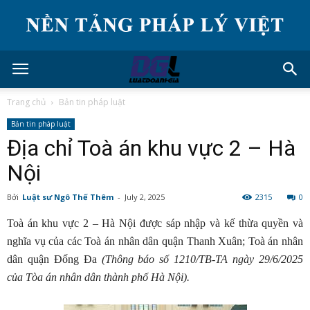
Trang chủ
Bản tin pháp luật
Bản tin pháp luật
Địa chỉ Toà án khu vực 2 – Hà
Nội
Bởi
Luật sư Ngô Thế Thêm
-
July 2, 2025
2315
0
Toà án khu vực 2 – Hà Nội được sáp nhập và kế thừa quyền và
nghĩa vụ của các Toà án nhân dân quận Thanh Xuân; Toà án nhân
dân quận Đống Đa
(
Thông báo số 1210/TB-TA ngày 29/6/2025
của Tòa án nhân dân thành phố Hà Nội
).