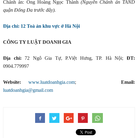
Chánh án: Ông Hoàng Ngọc Thành
(Nguyên Chánh án TAND
quận Đống Đa trước đây).
Địa chỉ: 12 Toà án khu vực ở Hà Nội
CÔNG TY LUẬT DOANH GIA
Địa chỉ:
72 Ngô Gia Tự, P.Việt Hưng, TP. Hà Nội;
ĐT:
0904.779997
Website:
www.luatdoanhgia.com
;
Email:
luatdoanhgia@gmail.com