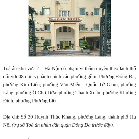
Toà án khu vực 2 – Hà Nội có phạm vi thẩm quyền theo lãnh thổ
đối với 08 đơn vị hành chính các phường gồm: Phường Đống Đa,
phường Kim Liên; phường Văn Miếu – Quốc Tử Giam, phường
Láng, phường Ô Chợ Dừa; phường Thanh Xuân, phường Khương
Đình, phường Phương Liệt.
Địa chỉ: Số 30 Huỳnh Thúc Kháng, phường Láng, thành phố Hà
Nội
(trụ sở Toà án nhân dân quận Đống Đa trước đây).