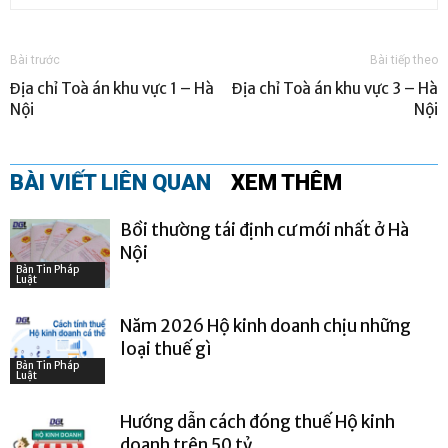
Bài trước
Bài tiếp theo
Địa chỉ Toà án khu vực 1 – Hà
Địa chỉ Toà án khu vực 3 – Hà
Nội
Nội
BÀI VIẾT LIÊN QUAN
XEM THÊM
Bồi thường tái định cư mới nhất ở Hà
Nội
Bản Tin Pháp
Luật
Năm 2026 Hộ kinh doanh chịu những
loại thuế gì
Bản Tin Pháp
Luật
Hướng dẫn cách đóng thuế Hộ kinh
doanh trên 50 tỷ