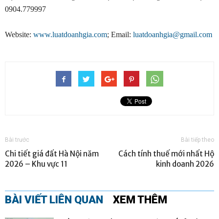
0904.779997
Website:
www.luatdoanhgia.com
; Email:
luatdoanhgia@gmail.com
Bài trước
Bài tiếp theo
Chi tiết giá đất Hà Nội năm
Cách tính thuế mới nhất Hộ
2026 – Khu vực 11
kinh doanh 2026
BÀI VIẾT LIÊN QUAN
XEM THÊM