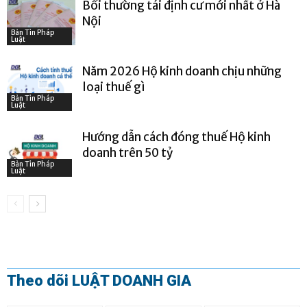
Bồi thường tái định cư mới nhất ở Hà
Nội
Bản Tin Pháp
Luật
Năm 2026 Hộ kinh doanh chịu những
loại thuế gì
Bản Tin Pháp
Luật
Hướng dẫn cách đóng thuế Hộ kinh
doanh trên 50 tỷ
Bản Tin Pháp
Luật
Theo dõi LUẬT DOANH GIA