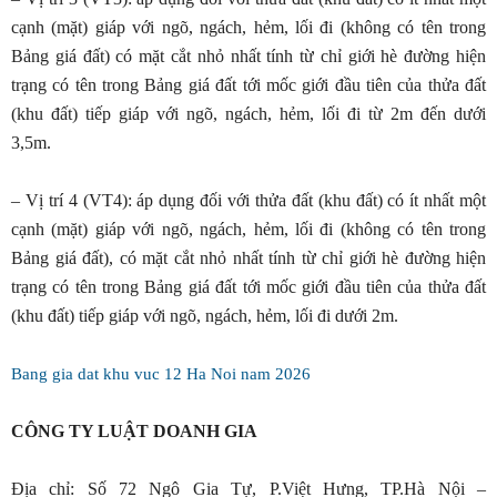
cạnh (mặt) giáp với ngõ, ngách, hẻm, lối đi (không có tên trong
Bảng giá đất) có mặt cắt nhỏ nhất tính từ chỉ giới hè đường hiện
trạng có tên trong Bảng giá đất tới mốc giới đầu tiên của thửa đất
(khu đất) tiếp giáp với ngõ, ngách, hẻm, lối đi từ 2m đến dưới
3,5m.
– Vị trí 4 (VT4): áp dụng đối với thửa đất (khu đất) có ít nhất một
cạnh (mặt) giáp với ngõ, ngách, hẻm, lối đi (không có tên trong
Bảng giá đất), có mặt cắt nhỏ nhất tính từ chỉ giới hè đường hiện
trạng có tên trong Bảng giá đất tới mốc giới đầu tiên của thửa đất
(khu đất) tiếp giáp với ngõ, ngách, hẻm, lối đi dưới 2m.
Bang gia dat khu vuc 12 Ha Noi nam 2026
CÔNG TY LUẬT DOANH GIA
Địa chỉ: Số 72 Ngô Gia Tự, P.Việt Hưng, TP.Hà Nội –