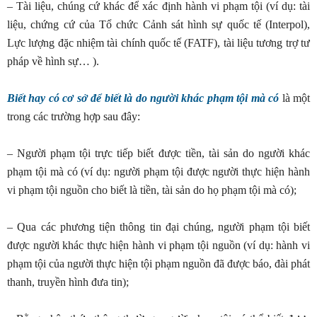
– Tài liệu, chúng cứ khác để xác định hành vi phạm tội (ví dụ: tài
liệu, chứng cứ của Tổ chức Cảnh sát hình sự quốc tế (Interpol),
Lực lượng đặc nhiệm tài chính quốc tế (FATF), tài liệu tương trợ tư
pháp về hình sự… ).
Biết hay có cơ sở để biết là do người khác phạm tội mà có
là một
trong các trường hợp sau đây:
– Người phạm tội trực tiếp biết được tiền, tài sản do người khác
phạm tội mà có (ví dụ: người phạm tội được người thực hiện hành
vi phạm tội nguồn cho biết là tiền, tài sản do họ phạm tội mà có);
– Qua các phương tiện thông tin đại chúng, người phạm tội biết
được người khác thực hiện hành vi phạm tội nguồn (ví dụ: hành vi
phạm tội của người thực hiện tội phạm nguồn đã được báo, đài phát
thanh, truyền hình đưa tin);