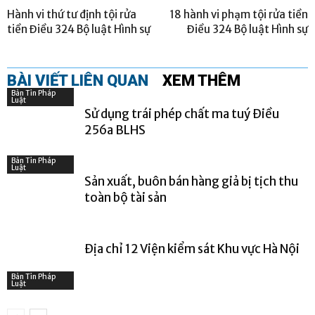
Hành vi thứ tư định tội rửa
18 hành vi phạm tội rửa tiền
tiền Điều 324 Bộ luật Hình sự
Điều 324 Bộ luật Hình sự
BÀI VIẾT LIÊN QUAN
XEM THÊM
Bản Tin Pháp
Luật
Sử dụng trái phép chất ma tuý Điều
256a BLHS
Bản Tin Pháp
Luật
Sản xuất, buôn bán hàng giả bị tịch thu
toàn bộ tài sản
Địa chỉ 12 Viện kiểm sát Khu vực Hà Nội
Bản Tin Pháp
Luật