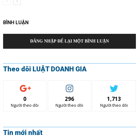
BÌNH LUẬN
ĐĂNG NHẬP ĐỂ LẠI MỘT BÌNH LUẬN
Theo dõi LUẬT DOANH GIA
0
296
1,713
Người theo dõi
Người theo dõi
Người theo dõi
Tin mới nhất