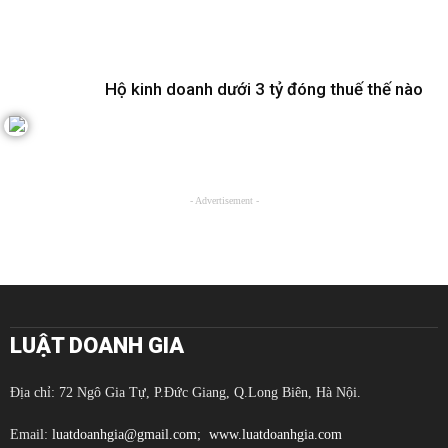
Hộ kinh doanh dưới 3 tỷ đóng thuế thế nào
- Advertisement -
LUẬT DOANH GIA
Địa chỉ: 72 Ngô Gia Tự, P.Đức Giang, Q.Long Biên, Hà Nội.
Email:
luatdoanhgia@gmail.com;
www.luatdoanhgia.com