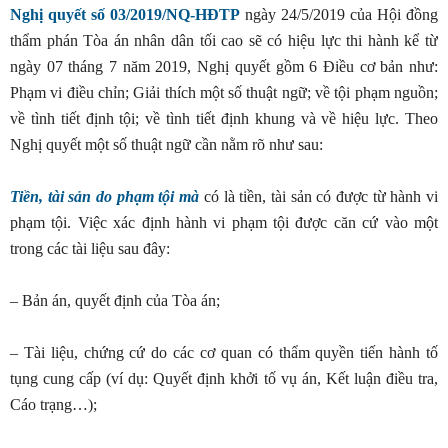
Nghị quyết số 03/2019/NQ-HĐTP
ngày 24/5/2019 của Hội đồng
thẩm phán Tòa án nhân dân tối cao sẽ có hiệu lực thi hành kể từ
ngày 07 tháng 7 năm 2019, Nghị quyết gồm 6 Điều cơ bản như:
Phạm vi điều chỉn; Giải thích một số thuật ngữ; về tội phạm nguồn;
về tình tiết định tội; về tình tiết định khung và về hiệu lực. Theo
Nghị quyết một số thuật ngữ cần nằm rõ như sau:
Tiền, tài sản do phạm tội mà
có là tiền, tài sản có được từ hành vi
phạm tội. Việc xác định hành vi phạm tội được căn cứ vào một
trong các tài liệu sau đây:
– Bản án, quyết định của Tòa án;
– Tài liệu, chứng cứ do các cơ quan có thẩm quyền tiến hành tố
tụng cung cấp (ví dụ: Quyết định khởi tố vụ án, Kết luận điều tra,
Cáo trạng…);