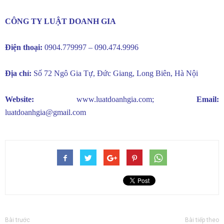
CÔNG TY LUẬT DOANH GIA
Điện thoại:
0904.779997 – 090.474.9996
Địa chỉ:
Số 72 Ngô Gia Tự, Đức Giang, Long Biên, Hà Nội
Website:
www.luatdoanhgia.com
;
Email:
luatdoanhgia@gmail.com
Bài trước
Bài tiếp theo