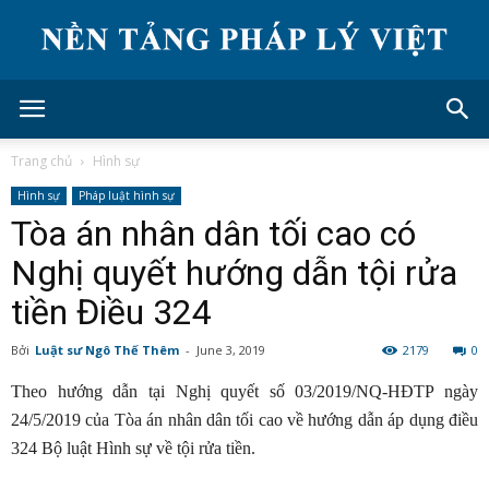
Trang chủ
Hình sự
Hình sự
Pháp luật hình sự
Tòa án nhân dân tối cao có
Nghị quyết hướng dẫn tội rửa
tiền Điều 324
Bởi
Luật sư Ngô Thế Thêm
-
June 3, 2019
2179
0
Theo hướng dẫn tại Nghị quyết số 03/2019/NQ-HĐTP ngày
24/5/2019 của Tòa án nhân dân tối cao về hướng dẫn áp dụng điều
324 Bộ luật Hình sự về tội rửa tiền.