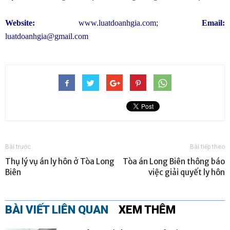
Website:
www.luatdoanhgia.com
;
Email:
luatdoanhgia@gmail.com
Bài trước
Bài tiếp theo
Thụ lý vụ án ly hôn ở Tòa Long
Tòa án Long Biên thông báo
Biên
việc giải quyết ly hôn
BÀI VIẾT LIÊN QUAN
XEM THÊM