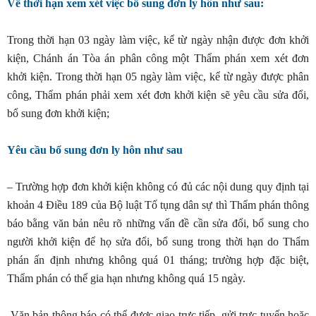
Về thời hạn xem xét việc bổ sung đơn ly hôn như sau:
Trong thời hạn 03 ngày làm việc, kể từ ngày nhận được đơn khởi
kiện, Chánh án Tòa án phân công một Thẩm phán xem xét đơn
khởi kiện. Trong thời hạn 05 ngày làm việc, kể từ ngày được phân
công, Thẩm phán phải xem xét đơn khởi kiện sẽ yêu cầu sửa đổi,
bổ sung đơn khởi kiện;
Yêu cầu bổ sung đơn ly hôn như sau
– Trường hợp đơn khởi kiện không có đủ các nội dung quy định tại
khoản 4 Điều 189 của Bộ luật Tố tụng dân sự thì Thẩm phán thông
báo bằng văn bản nêu rõ những vấn đề cần sửa đổi, bổ sung cho
người khởi kiện để họ sửa đổi, bổ sung trong thời hạn do Thẩm
phán ấn định nhưng không quá 01 tháng; trường hợp đặc biệt,
Thẩm phán có thể gia hạn nhưng không quá 15 ngày.
-Văn bản thông báo có thể được giao trực tiếp, gửi trực tuyến hoặc