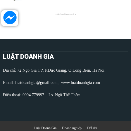
- Advertisement -
LUẬT DOANH GIA
Địa chỉ: 72 Ngô Gia Tự, P.Đức Giang, Q.Long Biên, Hà Nội.
Email:
luatdoanhgia@gmail.com;
www.luatdoanhgia.com
Điện thoại: 0904.779997 – Ls. Ngô Thế Thêm
Luật Doanh Gia
Doanh nghiệp
Đất đai