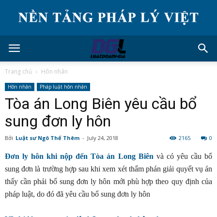
Trang chủ
Hôn nhân
Hôn nhân
Pháp luật hôn nhân
Tòa án Long Biên yêu cầu bổ
sung đơn ly hôn
Bởi
Luật sư Ngô Thế Thêm
-
July 24, 2018
2165
0
Đơn ly hôn khi nộp đến Tòa án Long Biên
và có yêu cầu bổ
sung đơn là trường hợp sau khi xem xét thẩm phán giải quyết vụ án
thấy cần phải bổ sung đơn ly hôn mới phù hợp theo quy định của
pháp luật, do đó đã yêu cầu bổ sung đơn ly hôn