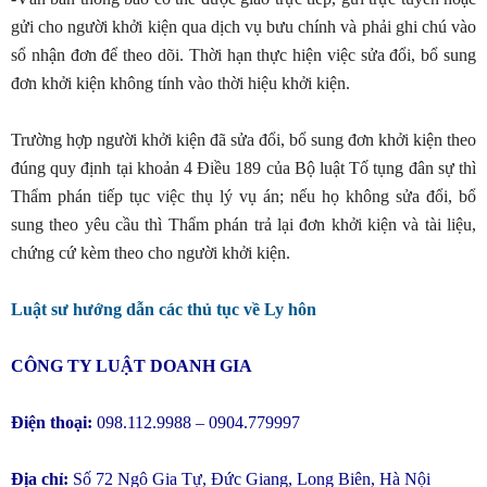
gửi cho người khởi kiện qua dịch vụ bưu chính và phải ghi chú vào
sổ nhận đơn để theo dõi. Thời hạn thực hiện việc sửa đổi, bổ sung
đơn khởi kiện không tính vào thời hiệu khởi kiện.
Trường hợp người khởi kiện đã sửa đổi, bổ sung đơn khởi kiện theo
đúng quy định tại khoản 4 Điều 189 của Bộ luật Tố tụng đân sự thì
Thẩm phán tiếp tục việc thụ lý vụ án; nếu họ không sửa đổi, bổ
sung theo yêu cầu thì Thẩm phán trả lại đơn khởi kiện và tài liệu,
chứng cứ kèm theo cho người khởi kiện.
Luật sư hướng dẫn các thủ tục về Ly hôn
CÔNG TY LUẬT DOANH GIA
Điện thoại:
098.112.9988 – 0904.779997
Địa chỉ:
Số 72 Ngô Gia Tự, Đức Giang, Long Biên, Hà Nội