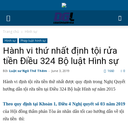
Trang chủ
Hình sự
Hình sự
Pháp luật hình sự
Hành vi thứ nhất định tội rửa
tiền Điều 324 Bộ luật Hình sự
Bởi
Luật sư Ngô Thế Thêm
-
June 3, 2019
1660
0
Hành vi định tội rửa tiền thứ nhất được quy định trong Nghị Quyết
hướng dẫn tội rửa tiền tại Điều 324 Bộ luật Hình sự năm 2015
Theo quy định tại Khoản 1, Điều 4 Nghị quyết số 03 năm 2019
của Hội đồng thẩm phán Tòa án nhân dân tối cao hướng dẫn về tội
rửa tiền thì: