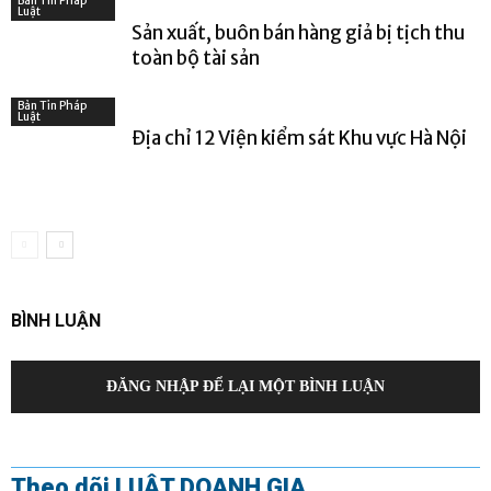
Bản Tin Pháp
Luật
Sản xuất, buôn bán hàng giả bị tịch thu
toàn bộ tài sản
Bản Tin Pháp
Luật
Địa chỉ 12 Viện kiểm sát Khu vực Hà Nội
BÌNH LUẬN
ĐĂNG NHẬP ĐỂ LẠI MỘT BÌNH LUẬN
Theo dõi LUẬT DOANH GIA