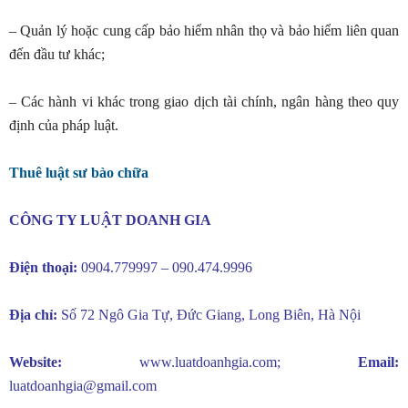
– Quản lý hoặc cung cấp bảo hiểm nhân thọ và bảo hiểm liên quan
đến đầu tư khác;
– Các hành vi khác trong giao dịch tài chính, ngân hàng theo quy
định của pháp luật.
Thuê luật sư bào chữa
CÔNG TY LUẬT DOANH GIA
Điện thoại:
0904.779997 – 090.474.9996
Địa chỉ:
Số 72 Ngô Gia Tự, Đức Giang, Long Biên, Hà Nội
Website:
www.luatdoanhgia.com
;
Email:
luatdoanhgia@gmail.com