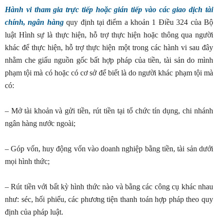
Hành vi
tham gia trực tiếp hoặc gián tiếp vào các giao dịch tài
chính, ngân hàng
quy định tại điểm a khoản 1 Điều 324 của Bộ
luật Hình sự là thực hiện, hỗ trợ thực hiện hoặc thông qua người
khác để thực hiện, hỗ trợ thực hiện một trong các hành vi sau đây
nhằm che giấu nguồn gốc bất hợp pháp của tiền, tài sản do mình
phạm tội mà có hoặc có cơ sở để biết là do người khác phạm tội mà
có:
– Mở tài khoản và gửi tiền, rút tiền tại tổ chức tín dụng, chi nhánh
ngân hàng nước ngoài;
– Góp vốn, huy động vốn vào doanh nghiệp bằng tiền, tài sản dưới
mọi hình thức;
– Rút tiền với bất kỳ hình thức nào và bằng các công cụ khác nhau
như: séc, hối phiếu, các phương tiện thanh toán hợp pháp theo quy
định của pháp luật.