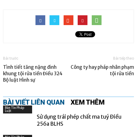
Bài trước
Bài tiếp theo
Tình tiết tăng nặng đinh
Công ty hay pháp nhân phạm
khung tội rửa tiền Điều 324
tội rửa tiền
Bộ luật Hình sự
BÀI VIẾT LIÊN QUAN
XEM THÊM
Bản Tin Pháp
Luật
Sử dụng trái phép chất ma tuý Điều
256a BLHS