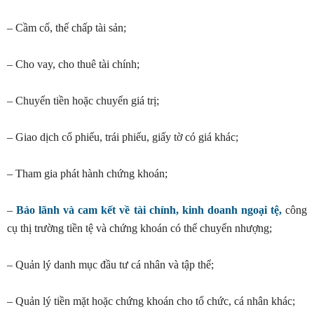
– Cầm cố, thế chấp tài sản;
– Cho vay, cho thuê tài chính;
– Chuyển tiền hoặc chuyển giá trị;
– Giao dịch cổ phiếu, trái phiếu, giấy tờ có giá khác;
– Tham gia phát hành chứng khoán;
–
Bảo lãnh và cam kết về tài chính, kinh doanh ngoại tệ,
công
cụ thị trường tiền tệ và chứng khoán có thể chuyển nhượng;
– Quản lý danh mục đầu tư cá nhân và tập thể;
– Quản lý tiền mặt hoặc chứng khoán cho tổ chức, cá nhân khác;