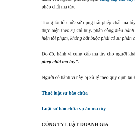
phép chất ma túy.
Trong tội tổ chức sử dụng trái phép chất ma 
thực hiện theo sự chỉ huy, phân công điều
hành 
hiện tội phạm, không bắt buộc phải có sự phân 
Do đó, hành vi cung cấp ma túy cho người khá
phép chất ma túy”.
Người có hành vi này bị xử lý theo quy định tại
Thuê luật sư bào chữa
Luật sư bào chữa vụ án ma túy
CÔNG TY LUẬT DOANH GIA