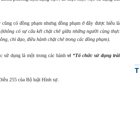
túy cũng có đồng phạm nhưng đồng phạm ở đây được hiểu là
(không có sự câu kết chặt chẽ giữa những người cùng thực
công, chỉ đạo, điều hành chặt chẽ trong các đồng phạm)
.
c sử dụng là một trong các hành
vi “Tổ chức sử dụng trái
T
 Điều 255 của Bộ luật Hình sự.