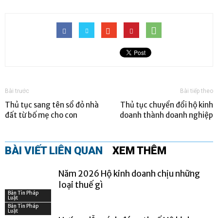
Bài trước
Bài tiếp theo
Thủ tục sang tên sổ đỏ nhà
Thủ tục chuyển đổi hộ kinh
đất từ bố mẹ cho con
doanh thành doanh nghiệp
BÀI VIẾT LIÊN QUAN
XEM THÊM
Năm 2026 Hộ kinh doanh chịu những
loại thuế gì
Bản Tin Pháp
Luật
Bản Tin Pháp
Luật