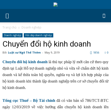
Trang chủ
Doanh nghiệp
Doanh nghiệp
Hỏi đáp doanh nghiệp
Chuyển đổi hộ kinh doanh
Bởi
Luật sư Ngô Thế Thêm
-
May 9, 2019
1856
0
Chuyển đổi hộ kinh doanh
là thủ tục pháp lý mới căn cứ theo quy
định tại Luật Hỗ trợ doanh nghiệp nhỏ và vừa về chấm dứt hộ kinh
doanh và kế thừa toàn bộ quyền, nghĩa vụ và lợi ích hợp pháp của
hộ kinh doanh khi thành lập doanh nghiệp trên cơ sở chuyển đổi từ
hộ kinh doanh.
Tổng cục Thuế – Bộ Tài chính
đã có văn bản số 786/TCT-BTC
ngày 12/03/2019 về việc hướng dẫn chuyển hộ kinh doanh lên