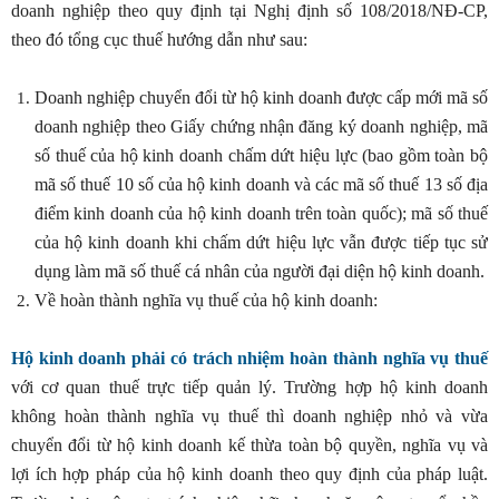
doanh nghiệp theo quy định tại Nghị định số 108/2018/NĐ-CP,
theo đó tổng cục thuế hướng dẫn như sau:
Doanh nghiệp chuyển đổi từ hộ kinh doanh được cấp mới mã số
doanh nghiệp theo Giấy chứng nhận đăng ký doanh nghiệp, mã
số thuế của hộ kinh doanh chấm dứt hiệu lực (bao gồm toàn bộ
mã số thuế 10 số của hộ kinh doanh và các mã số thuế 13 số địa
điểm kinh doanh của hộ kinh doanh trên toàn quốc); mã số thuế
của hộ kinh doanh khi chấm dứt hiệu lực vẫn được tiếp tục sử
dụng làm mã số thuế cá nhân của người đại diện hộ kinh doanh.
Về hoàn thành nghĩa vụ thuế của hộ kinh doanh:
Hộ kinh doanh phải có trách nhiệm hoàn thành nghĩa vụ thuế
với cơ quan thuế trực tiếp quản lý. Trường hợp hộ kinh doanh
không hoàn thành nghĩa vụ thuế thì doanh nghiệp nhỏ và vừa
chuyển đổi từ hộ kinh doanh kế thừa toàn bộ quyền, nghĩa vụ và
lợi ích hợp pháp của hộ kinh doanh theo quy định của pháp luật.