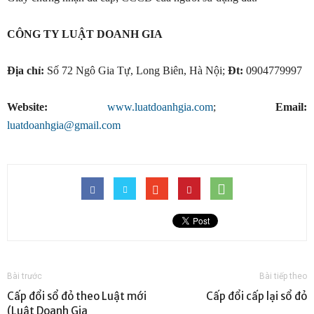
CÔNG TY LUẬT DOANH GIA
Địa chỉ:
Số 72 Ngô Gia Tự, Long Biên, Hà Nội;
Đt:
0904779997
Website:
www.luatdoanhgia.com
;
Email:
luatdoanhgia@gmail.com
Bài trước
Bài tiếp theo
Cấp đổi sổ đỏ theo Luật mới
Cấp đổi cấp lại sổ đỏ
(Luật Doanh Gia