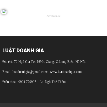
- Advertisement -
LUẬT DOANH GIA
Địa chỉ: 72 Ngô Gia Tự, P.Đức Giang, Q.Long Biên, Hà Nội.
Email:
luatdoanhgia@gmail.com;
www.luatdoanhgia.com
Điện thoại: 0904.779997 – Ls. Ngô Thế Thêm