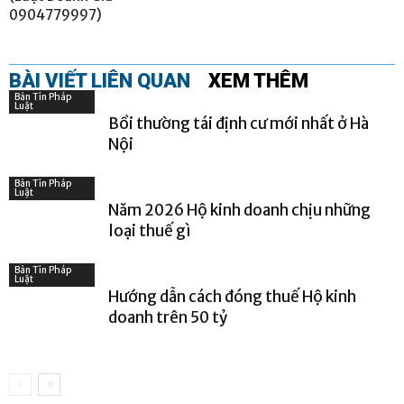
0904779997)
BÀI VIẾT LIÊN QUAN
XEM THÊM
Bản Tin Pháp
Luật
Bồi thường tái định cư mới nhất ở Hà
Nội
Bản Tin Pháp
Luật
Năm 2026 Hộ kinh doanh chịu những
loại thuế gì
Bản Tin Pháp
Luật
Hướng dẫn cách đóng thuế Hộ kinh
doanh trên 50 tỷ