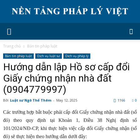
Trang chủ
Bản tin pháp luật
Bản tin pháp luật
Dịch vụ luật sư
Dich vụ pháp lý
Hướng dẫn lập Hồ sơ cấp đổi
Giấy chứng nhận nhà đất
(0904779997)
Bởi
Luật sư Ngô Thế Thêm
-
May 12, 2025
1166
0
Các trường hợp bắt buộc phải cấp đổi Giấy chứng nhận nhà đất (sổ
đỏ) theo quy định tại Khoản 1, Điều 38 Nghị định số
101/2024/NĐ-CP, khi thực hiện việc cấp đổi Giấy chứng nhận (sổ
đỏ) sẽ thực hiện theo hướng dẫn dưới đây: