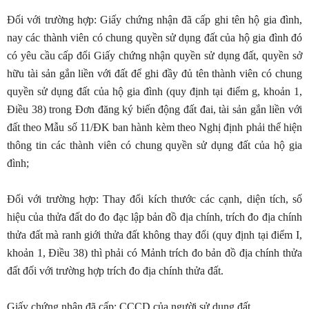
Đối với trường hợp: Giấy chứng nhận đã cấp ghi tên hộ gia đình,
nay các thành viên có chung quyền sử dụng đất của hộ gia đình đó
có yêu cầu cấp đổi Giấy chứng nhận quyền sử dụng đất, quyền sở
hữu tài sản gắn liền với đất để ghi đầy đủ tên thành viên có chung
quyền sử dụng đất của hộ gia đình (quy định tại điểm g, khoản 1,
Điều 38) trong Đơn đăng ký biến động đất đai, tài sản gắn liền với
đất theo Mẫu số 11/ĐK ban hành kèm theo Nghị định phải thể hiện
thông tin các thành viên có chung quyền sử dụng đất của hộ gia
đình;
Đối với trường hợp: Thay đổi kích thước các cạnh, diện tích, số
hiệu của thửa đất do đo đạc lập bản đồ địa chính, trích đo địa chính
thửa đất mà ranh giới thửa đất không thay đổi (quy định tại điểm I,
khoản 1, Điều 38) thì phải có Mảnh trích đo bản đồ địa chính thửa
đất đối với trường hợp trích đo địa chính thửa đất.
Giấy chứng nhận đã cấp; CCCD của người sử dụng đất.