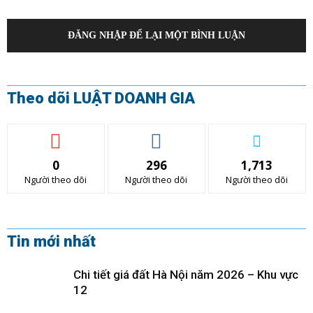
ĐĂNG NHẬP ĐỂ LẠI MỘT BÌNH LUẬN
Theo dõi LUẬT DOANH GIA
0
296
1,713
Người theo dõi
Người theo dõi
Người theo dõi
Tin mới nhất
Chi tiết giá đất Hà Nội năm 2026 – Khu vực
12