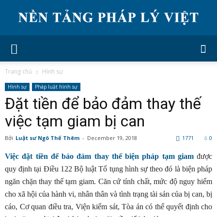
Trang chủ
Hình sự
Hình sự
Pháp luật hình sự
Đặt tiền để bảo đảm thay thế
việc tạm giam bị can
Bởi
Luật sư Ngô Thế Thêm
-
December 19, 2018
1771
0
Việc đặt tiền để bảo đảm thay thế biện pháp tạm giam
được
quy định tại Điều 122 Bộ luật Tố tụng hình sự theo đó là biện pháp
ngăn chặn thay thế tạm giam. Căn cứ tính chất, mức độ nguy hiểm
cho xã hội của hành vi, nhân thân và tình trạng tài sản của bị can, bị
cáo, Cơ quan điều tra, Viện kiểm sát, Tòa án có thể quyết định cho