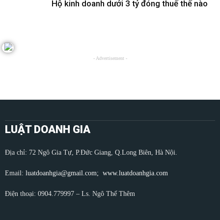
Hộ kinh doanh dưới 3 tỷ đóng thuế thế nào
- Advertisement -
LUẬT DOANH GIA
Địa chỉ: 72 Ngô Gia Tự, P.Đức Giang, Q.Long Biên, Hà Nội.
Email:
luatdoanhgia@gmail.com;
www.luatdoanhgia.com
Điện thoại: 0904.779997 – Ls. Ngô Thế Thêm