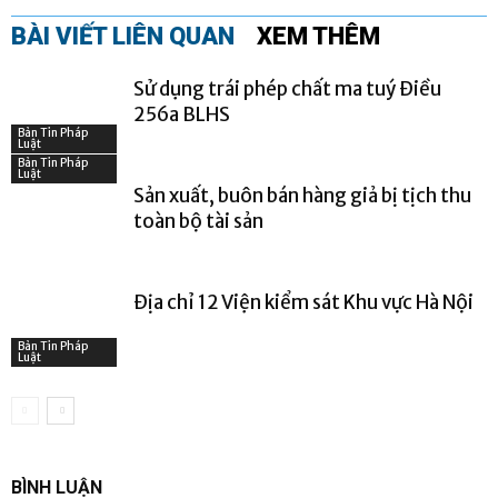
BÀI VIẾT LIÊN QUAN
XEM THÊM
Sử dụng trái phép chất ma tuý Điều
256a BLHS
Bản Tin Pháp
Luật
Bản Tin Pháp
Luật
Sản xuất, buôn bán hàng giả bị tịch thu
toàn bộ tài sản
Địa chỉ 12 Viện kiểm sát Khu vực Hà Nội
Bản Tin Pháp
Luật
BÌNH LUẬN