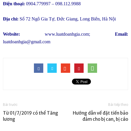
Điện thoại:
0904.779997 – 098.112.9988
Địa chỉ:
Số 72 Ngô Gia Tự, Đức Giang, Long Biên, Hà Nội
Website:
www.luatdoanhgia.com
;
Email:
luatdoanhgia@gmail.com
Bài trước
Bài tiếp theo
Từ 01/7/2019 có thể Tăng
Hướng dẫn về đặt tiền bảo
lương
đảm cho bị can, bị cáo