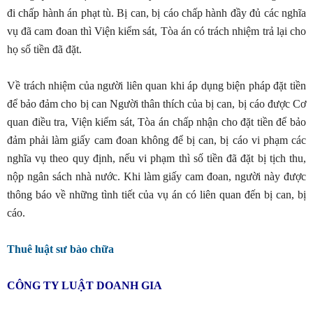
đi chấp hành án phạt tù. Bị can, bị cáo chấp hành đầy đủ các nghĩa
vụ đã cam đoan thì Viện kiểm sát, Tòa án có trách nhiệm trả lại cho
họ số tiền đã đặt.
Về trách nhiệm của người liên quan khi áp dụng biện pháp đặt tiền
để bảo đảm cho bị can Người thân thích của bị can, bị cáo được Cơ
quan điều tra, Viện kiểm sát, Tòa án chấp nhận cho đặt tiền để bảo
đảm phải làm giấy cam đoan không để bị can, bị cáo vi phạm các
nghĩa vụ theo quy định, nếu vi phạm thì số tiền đã đặt bị tịch thu,
nộp ngân sách nhà nước. Khi làm giấy cam đoan, người này được
thông báo về những tình tiết của vụ án có liên quan đến bị can, bị
cáo.
Thuê luật sư bào chữa
CÔNG TY LUẬT DOANH GIA