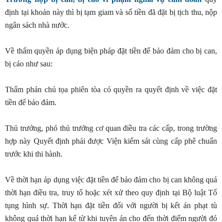
định tại khoản này thì bị tạm giam và số tiền đã đặt bị tịch thu, nộp
ngân sách nhà nước.
Về thẩm quyền áp dụng biện pháp đặt tiền để bảo đảm cho bị can,
bị cáo như sau:
Thẩm phán chủ tọa phiên tòa có quyền ra quyết định về việc đặt
tiền để bảo đảm.
Thủ trưởng, phó thủ trưởng cơ quan điều tra các cấp, trong trường
hợp này Quyết định phải được Viện kiểm sát cùng cấp phê chuẩn
trước khi thi hành.
Về thời hạn áp dụng việc đặt tiền để bảo đảm cho bị can không quá
thời hạn điều tra, truy tố hoặc xét xử theo quy định tại Bộ luật Tố
tụng hình sự. Thời hạn đặt tiền đối với người bị kết án phạt tù
không quá thời hạn kể từ khi tuyên án cho đến thời điểm người đó