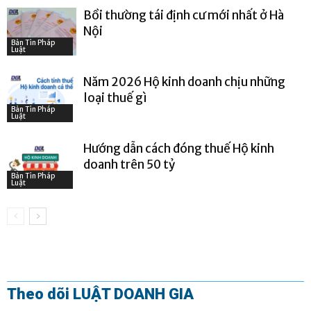
Bồi thường tái định cư mới nhất ở Hà
Nội
Bản Tin Pháp
Luật
Năm 2026 Hộ kinh doanh chịu những
loại thuế gì
Bản Tin Pháp
Luật
Hướng dẫn cách đóng thuế Hộ kinh
doanh trên 50 tỷ
Bản Tin Pháp
Luật
Theo dõi LUẬT DOANH GIA