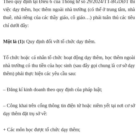
Theo quy định tại Điều 6 của Thông tư số 29/2024/TT-BGDĐT thì
việc dạy thêm, học thêm ngoài nhà trường (có thể ở trung tâm, nhà
thuê, nhà riêng của các thầy giáo, cô giáo…) phải tuân thủ các tiêu
chí dưới đây:
Một là (1):
Quy định đối với tổ chức dạy thêm.
Tổ chức hoặc cá nhân tổ chức hoạt động dạy thêm, học thêm ngoài
nhà trường có thu tiền của học sinh (sau đây gọi chung là cơ sở dạy
thêm) phải thực hiện các yêu cầu sau:
– Đăng kí kinh doanh theo quy định của pháp luật;
– Công khai trên cổng thông tin điện tử hoặc niêm yết tại nơi cơ sở
dạy thêm đặt trụ sở về:
+ Các môn học được tổ chức dạy thêm;