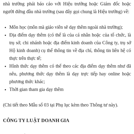
nhà trường phải báo cáo với Hiệu trưởng hoặc Giám đốc hoặc
người đứng đầu nhà trường (sau đây gọi chung là Hiệu trưởng) về:
Môn học (môn mà giáo viên sẽ dạy thêm ngoài nhà trường);
Địa điểm dạy thêm (có thể là của cá nhân hoặc của tổ chức, là
trụ sở, chi nhánh hoặc địa điểm kinh doanh của Công ty, trụ sở
Hộ kinh doanh) cụ thể thông tin về địa chỉ, thông tin liên hệ có
thực trên thực tế;
Hình thức dạy thêm có thể theo các địa điểm dạy thêm như đã
nêu, phương thức dạy thêm là dạy trực tiếp hay online hoặc
phương thức khác;
Thời gian tham gia dạy thêm
(Chi tiết theo Mẫu số 03 tại Phụ lục kèm theo Thông tư này).
CÔNG TY LUẬT DOANH GIA