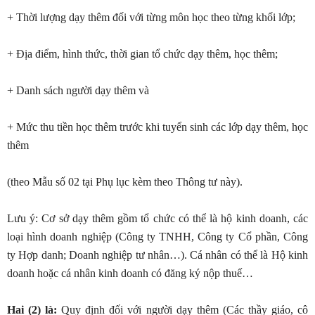
+ Thời lượng dạy thêm đối với từng môn học theo từng khối lớp;
+ Địa điểm, hình thức, thời gian tổ chức dạy thêm, học thêm;
+ Danh sách người dạy thêm và
+ Mức thu tiền học thêm trước khi tuyển sinh các lớp dạy thêm, học
thêm
(theo Mẫu số 02 tại Phụ lục kèm theo Thông tư này).
Lưu ý: Cơ sở dạy thêm gồm tổ chức có thể là hộ kinh doanh, các
loại hình doanh nghiệp (Công ty TNHH, Công ty Cổ phần, Công
ty Hợp danh; Doanh nghiệp tư nhân…). Cá nhân có thể là Hộ kinh
doanh hoặc cá nhân kinh doanh có đăng ký nộp thuế…
Hai (2) là:
Quy định đối với người dạy thêm (Các thầy giáo, cô