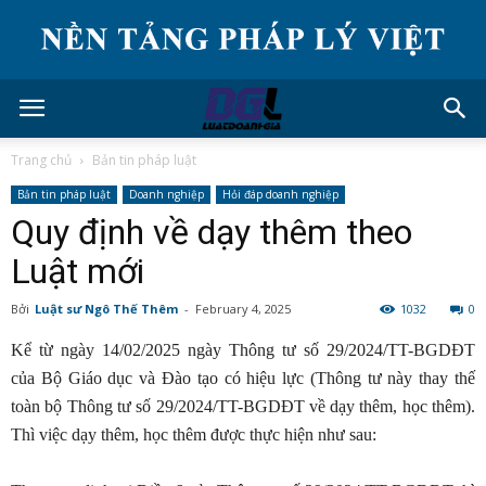
Trang chủ
Bản tin pháp luật
Bản tin pháp luật
Doanh nghiệp
Hỏi đáp doanh nghiệp
Quy định về dạy thêm theo
Luật mới
Bởi
Luật sư Ngô Thế Thêm
-
February 4, 2025
1032
0
Kể từ ngày 14/02/2025 ngày Thông tư số 29/2024/TT-BGDĐT
của Bộ Giáo dục và Đào tạo có hiệu lực (Thông tư này thay thế
toàn bộ Thông tư số 29/2024/TT-BGDĐT về dạy thêm, học thêm).
Thì việc dạy thêm, học thêm được thực hiện như sau: