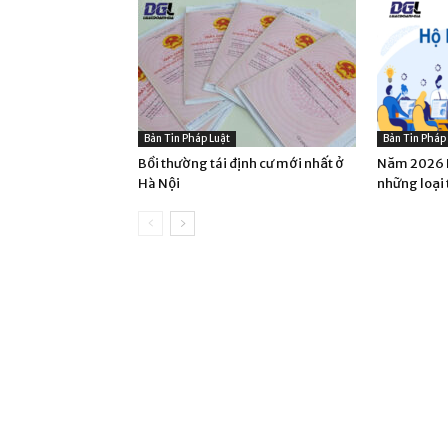
Bản Tin Pháp Luật
Bản Tin Pháp
Bồi thường tái định cư mới nhất ở
Năm 2026 H
Hà Nội
những loại 