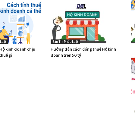
 Luật
Bản Tin Pháp Luật
ộ kinh doanh chịu
Hướng dẫn cách đóng thuế Hộ kinh
thuế gì
doanh trên 50 tỷ