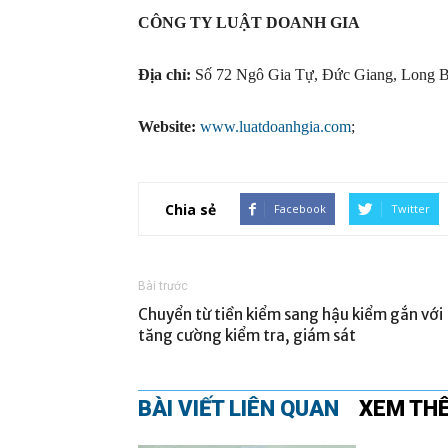
CÔNG TY LUẬT DOANH GIA
Địa chỉ:
Số 72 Ngô Gia Tự, Đức Giang, Long Bi
Website:
www.luatdoanhgia.com
Chia sẻ
Facebook
Twitter
Bài trước
Chuyển từ tiền kiểm sang hậu kiểm gắn với
tăng cường kiểm tra, giám sát
BÀI VIẾT LIÊN QUAN
XEM TH