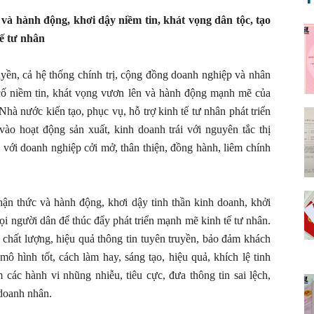
và hành động, khơi dậy niềm tin, khát vọng dân tộc, tạo
tế tư nhân
yền, cả hệ thống chính trị, cộng đồng doanh nghiệp và nhân
ng cố niềm tin, khát vọng vươn lên và hành động mạnh mẽ của
hà nước kiến tạo, phục vụ, hỗ trợ kinh tế tư nhân phát triển
ào hoạt động sản xuất, kinh doanh trái với nguyên tắc thị
với doanh nghiệp cởi mở, thân thiện, đồng hành, liêm chính
ận thức và hành động, khơi dậy tinh thần kinh doanh, khởi
mọi người dân để thúc đẩy phát triển mạnh mẽ kinh tế tư nhân.
 chất lượng, hiệu quả thông tin tuyên truyền, bảo đảm khách
mô hình tốt, cách làm hay, sáng tạo, hiệu quả, khích lệ tinh
các hành vi nhũng nhiễu, tiêu cực, đưa thông tin sai lệch,
doanh nhân.