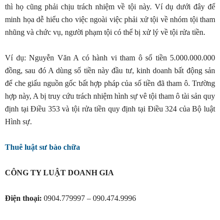
thì họ cũng phải chịu trách nhiệm về tội này. Ví dụ dưới đây để
minh họa dễ hiểu cho việc ngoài việc phải xử tội về nhóm tội tham
nhũng và chức vụ, người phạm tội có thể bị xử lý về tội rửa tiền.
Ví dụ: Nguyễn Văn A có hành vi tham ô số tiền 5.000.000.000
đồng, sau đó A dùng số tiền này đầu tư, kinh doanh bất động sản
để che giấu nguồn gốc bất hợp pháp của số tiền đã tham ô. Trường
hợp này, A bị truy cứu trách nhiệm hình sự vê tội tham ô tài sản quy
định tại Điều 353 và tội rửa tiền quy định tại Điều 324 của Bộ luật
Hình sự.
Thuê luật sư bào chữa
CÔNG TY LUẬT DOANH GIA
Điện thoại:
0904.779997 – 090.474.9996