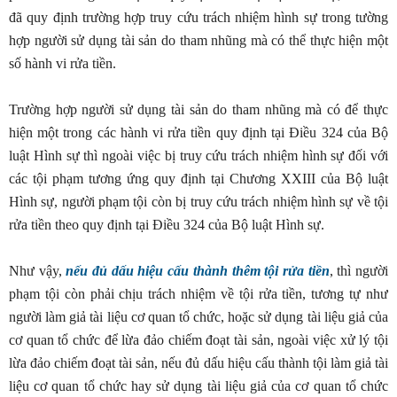
đã quy định trường hợp truy cứu trách nhiệm hình sự trong tường
hợp người sử dụng tài sản do tham nhũng mà có thể thực hiện một
số hành vi rửa tiền.
Trường hợp người sử dụng tài sản do tham nhũng mà có để thực
hiện một trong các hành vi rửa tiền quy định tại Điều 324 của Bộ
luật Hình sự thì ngoài việc bị truy cứu trách nhiệm hình sự đối với
các tội phạm tương ứng quy định tại Chương XXIII của Bộ luật
Hình sự, người phạm tội còn bị truy cứu trách nhiệm hình sự về tội
rửa tiền theo quy định tại Điều 324 của Bộ luật Hình sự.
Như vậy,
nếu đủ dấu hiệu cấu thành thêm tội rửa tiền
, thì người
phạm tội còn phải chịu trách nhiệm về tội rửa tiền, tương tự như
người làm giả tài liệu cơ quan tổ chức, hoặc sử dụng tài liệu giả của
cơ quan tổ chức để lừa đảo chiếm đoạt tài sản, ngoài việc xử lý tội
lừa đảo chiếm đoạt tài sản, nếu đủ dấu hiệu cấu thành tội làm giả tài
liệu cơ quan tổ chức hay sử dụng tài liệu giả của cơ quan tổ chức