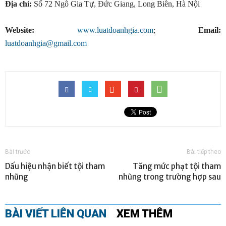
Địa chỉ:
Số 72 Ngô Gia Tự, Đức Giang, Long Biên, Hà Nội
Website:
www.luatdoanhgia.com
;
Email:
luatdoanhgia@gmail.com
Bài trước
Bài tiếp theo
Dấu hiệu nhận biết tội tham
Tăng mức phạt tội tham
nhũng
nhũng trong trường hợp sau
BÀI VIẾT LIÊN QUAN
XEM THÊM