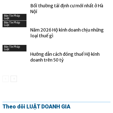
Bồi thường tái định cư mới nhất ở Hà
Nội
Bản Tin Pháp
Luật
Bản Tin Pháp
Luật
Năm 2026 Hộ kinh doanh chịu những
loại thuế gì
Bản Tin Pháp
Luật
Hướng dẫn cách đóng thuế Hộ kinh
doanh trên 50 tỷ
Theo dõi LUẬT DOANH GIA