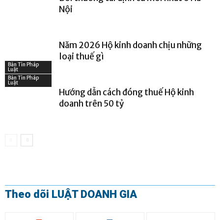
Nội
Năm 2026 Hộ kinh doanh chịu những
loại thuế gì
Bản Tin Pháp
Luật
Bản Tin Pháp
Luật
Hướng dẫn cách đóng thuế Hộ kinh
doanh trên 50 tỷ
Theo dõi LUẬT DOANH GIA