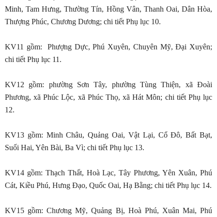
Minh, Tam Hưng, Thường Tín, Hồng Vân, Thanh Oai, Dân Hòa,
Thượng Phúc, Chương Dương; chi tiết Phụ lục 10.
KV11 gồm: Phượng Dực, Phú Xuyên, Chuyên Mỹ, Đại Xuyên;
chi tiết Phụ lục 11.
KV12 gồm: phường Sơn Tây, phường Tùng Thiện, xã Đoài
Phương, xã Phúc Lộc, xã Phúc Thọ, xã Hát Môn; chi tiết Phụ lục
12.
KV13 gồm: Minh Châu, Quảng Oai, Vật Lại, Cổ Đô, Bất Bạt,
Suối Hai, Yên Bài, Ba Vì; chi tiết Phụ lục 13.
KV14 gồm: Thạch Thất, Hoà Lạc, Tây Phương, Yên Xuân, Phú
Cát, Kiều Phú, Hưng Đạo, Quốc Oai, Hạ Bằng; chi tiết Phụ lục 14.
KV15 gồm: Chương Mỹ, Quảng Bị, Hoà Phú, Xuân Mai, Phú