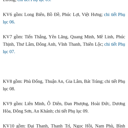
KV6 gồm: Long Biên, Bồ Đề, Phúc Lợi, Việt Hưng;
chi tiết Phụ
lục 06.
KV7 gồm: Tiến Thắng, Yên Lãng, Quang Minh, Mê Linh, Phúc
Thịnh, Thư Lâm, Đông Anh, Vĩnh Thanh, Thiên Lộc;
chi tiết Phụ
lục 07.
KV8 gồm: Phù Đổng, Thuận An, Gia Lâm, Bát Tràng; chi tiết Phụ
lục 08.
KV9 gồm: Liên Minh, Ô Diên, Đan Phượng, Hoài Đức, Dương
Hòa, Đông Sơn, An Khánh; chi tiết Phụ lục 09.
KV10 gồm: Đại Thanh, Thanh Trì, Ngọc Hồi, Nam Phù, Bình