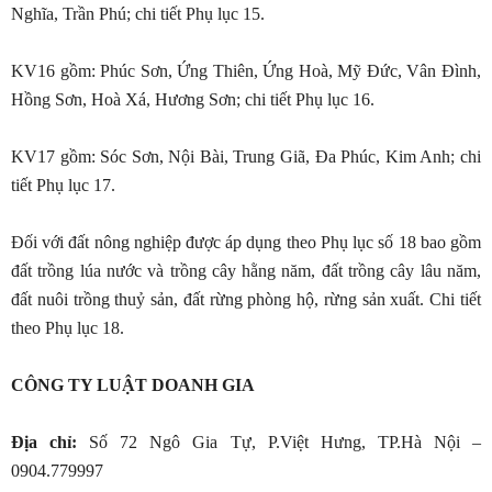
Nghĩa, Trần Phú; chi tiết Phụ lục 15.
KV16 gồm: Phúc Sơn, Ứng Thiên, Ứng Hoà, Mỹ Đức, Vân Đình,
Hồng Sơn, Hoà Xá, Hương Sơn; chi tiết Phụ lục 16.
KV17 gồm: Sóc Sơn, Nội Bài, Trung Giã, Đa Phúc, Kim Anh; chi
tiết Phụ lục 17.
Đối với đất nông nghiệp được áp dụng theo Phụ lục số 18 bao gồm
đất trồng lúa nước và trồng cây hằng năm, đất trồng cây lâu năm,
đất nuôi trồng thuỷ sản, đất rừng phòng hộ, rừng sản xuất. Chi tiết
theo Phụ lục 18.
CÔNG TY LUẬT DOANH GIA
Địa chỉ:
Số 72 Ngô Gia Tự, P.Việt Hưng, TP.Hà Nội –
0904.779997