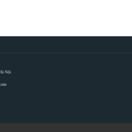
Hà Nội.
.com