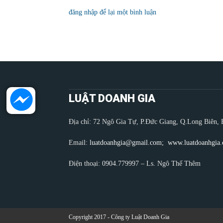
đăng nhập để lại một bình luận
LUẬT DOANH GIA
Địa chỉ: 72 Ngô Gia Tự, P.Đức Giang, Q.Long Biên, 
Email:
luatdoanhgia@gmail.com;
www.luatdoanhgia
Điện thoại: 0904.779997 – Ls. Ngô Thế Thêm
Copyright 2017 - Công ty Luật Doanh Gia