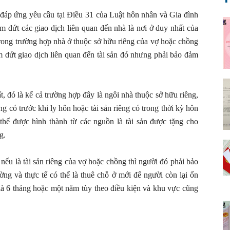
 đáp ứng yêu cầu tại Điều 31 của Luật hôn nhân và Gia đình
ấm dứt các giao dịch liên quan đến nhà là nơi ở duy nhất của
rong trường hợp nhà ở thuộc sở hữu riêng của vợ hoặc chồng
m dứt giao dịch liên quan đến tài sản đó nhưng phải bảo đảm
, đó là kể cả trường hợp đây là ngôi nhà thuộc sở hữu riêng,
êng có trước khi ly hôn hoặc tài sản riêng có trong thời kỳ hôn
 thể được hình thành từ các nguồn là tài sản được tặng cho
g.
nếu là tài sản riêng của vợ hoặc chồng thì người đó phải bảo
ờng và thực tế có thể là thuê chỗ ở mới để người còn lại ổn
 là 6 tháng hoặc một năm tùy theo điều kiện và khu vực cũng