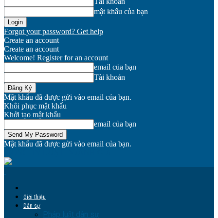
Tài khoản
mật khẩu của bạn
Forgot your password? Get help
Create an account
Create an account
Welcome! Register for an account
email của bạn
Tài khoản
Mật khẩu đã được gửi vào email của bạn.
Khôi phục mật khẩu
Khởi tạo mật khẩu
email của bạn
Mật khẩu đã được gửi vào email của bạn.
CÔNG TY LUẬT DOANH GIA
Giới thiệu
Dân sự
Pháp luật dân sự