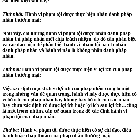
các điều kiện sau đây:
Thứ nhất:
Hành vi phạm tội được thực hiện nhân danh pháp
nhân thương mại;
Như vậy, chỉ những hành vi phạm tội được nhân danh pháp
nhân thì pháp nhân mới chịu trách nhiệm, do đó cần phần biệt
và các dấu hiệu để phân biệt hành vi phạm tội nào là nhân
danh pháp nhân và hành vi nào là không nhân danh pháp
nhân.
Thứ hai:
Hành vi phạm tội được thực hiện vì lợi ích của pháp
nhân thương mại;
Việc xác định mục đích vì lợi ích của pháp nhân cũng là một
trong những vấn đề quan trọng, hành vi này được thực hiện có
vì lợi ích của pháp nhân hay không hay lợi ích của các nhân
hay chưa xác định rõ được lợi ích hoặc lợi ích sau lợi ích…cũng
là một trong những căn cứ quan trọng để xác định hành vi
phạm tội của pháp nhân.
Thư ba:
Hành vi phạm tội được thực hiện có sự chỉ đạo, điều
hành hoặc chấp thuận của pháp nhân thương mại;