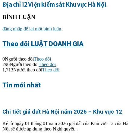
Địa chỉ 12 Viện kiểm sát Khu vực Hà Nội
BÌNH LUẬN
đăng nhập để lại một bình luận
Theo dõi LUẬT DOANH GIA
0
Người theo dõi
Theo dõi
296
Người theo dõi
Theo dõi
1,713
Người theo dõi
Theo dõi
Tin mới nhất
Chi tiết giá đất Hà Nội năm 2026 – Khu vực 12
Kể từ ngày 01 tháng 01 năm 2026 giá đất của Khu vực 12 của Hà
Nội sẽ được áp dụng theo Nghị quyết...