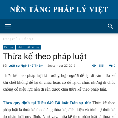
Trang chủ
Dân sự
Dân sự
Pháp luật dân sự
Thừa kế theo pháp luật
Bởi
Luật sư Ngô Thế Thêm
-
September 27, 2019
1885
0
Thừa kế theo pháp luật là trường hợp người để lại di sản thừa kế
khi chết không để lại di chúc hoặc có để lại di chúc nhưng di chúc
không có hiệu lực nên di sản được chia thừa kế theo pháp luật.
Theo quy định tại Điều 649 Bộ luật Dân sự thì:
Thừa kế theo
pháp luật là thừa kế theo hàng thừa kế, điều kiện và trình tự thừa kế
do pháp luật quy định. Như vậy, thừa kế theo pháp luật là thừa kế