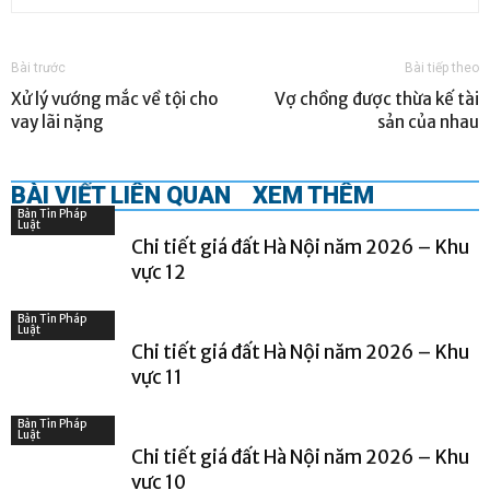
Bài trước
Bài tiếp theo
Xử lý vướng mắc về tội cho
Vợ chồng được thừa kế tài
vay lãi nặng
sản của nhau
BÀI VIẾT LIÊN QUAN
XEM THÊM
Bản Tin Pháp
Luật
Chi tiết giá đất Hà Nội năm 2026 – Khu
vực 12
Bản Tin Pháp
Luật
Chi tiết giá đất Hà Nội năm 2026 – Khu
vực 11
Bản Tin Pháp
Luật
Chi tiết giá đất Hà Nội năm 2026 – Khu
vực 10