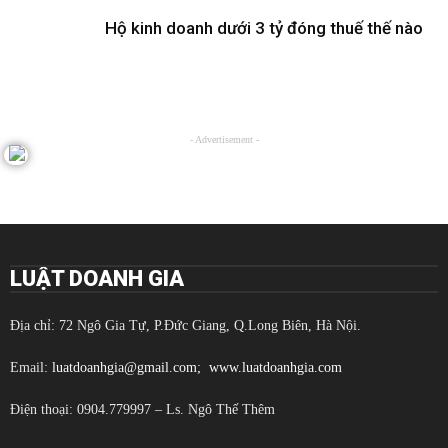
Hộ kinh doanh dưới 3 tỷ đóng thuế thế nào
- Advertisement -
LUẬT DOANH GIA
Địa chỉ: 72 Ngô Gia Tự, P.Đức Giang, Q.Long Biên, Hà Nội.
Email:
luatdoanhgia@gmail.com;
www.luatdoanhgia.com
Điện thoại: 0904.779997 – Ls. Ngô Thế Thêm