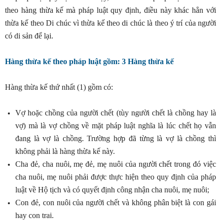
theo hàng thừa kế mà pháp luật quy định, điều này khác hẳn với
thừa kế theo Di chúc vì thừa kế theo di chúc là theo ý trí của người
có di sản để lại.
Hàng thừa kế theo pháp luật gồm: 3 Hàng thừa kế
Hàng thừa kế thứ nhất (1) gồm có:
Vợ hoặc chồng của người chết (tùy người chết là chồng hay là
vợ) mà là vợ chồng về mặt pháp luật nghĩa là lúc chết họ vẫn
đang là vợ là chồng. Trường hợp đã từng là vợ là chồng thì
không phải là hàng thừa kế này.
Cha đẻ, cha nuôi, mẹ đẻ, mẹ nuôi của người chết trong đó việc
cha nuôi, mẹ nuôi phải được thực hiện theo quy định của pháp
luật về Hộ tịch và có quyết định công nhận cha nuôi, mẹ nuôi;
Con đẻ, con nuôi của người chết và không phân biệt là con gái
hay con trai.