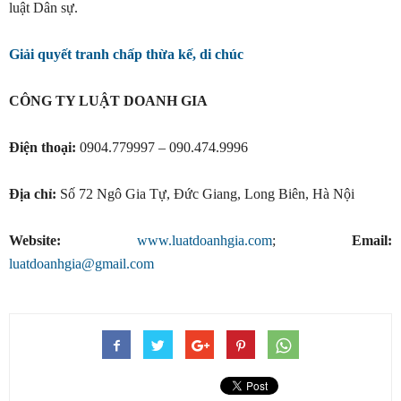
luật Dân sự.
Giải quyết tranh chấp thừa kế, di chúc
CÔNG TY LUẬT DOANH GIA
Điện thoại:
0904.779997 – 090.474.9996
Địa chỉ:
Số 72 Ngô Gia Tự, Đức Giang, Long Biên, Hà Nội
Website:
www.luatdoanhgia.com
;
Email:
luatdoanhgia@gmail.com