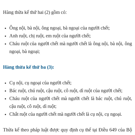
Hàng thừa kế thứ hai (2) gồm có:
Ông nội, bà nội, ông ngoại, bà ngoại của người chết;
Anh ruột, chị ruột, em ruột của người chết;
Cháu ruột của người chết mà người chết là ông nội, bà nội, ông
ngoại, bà ngoại;
Hàng thừa kế thứ ba (3):
Cụ nội, cụ ngoại của người chết;
Bác ruột, chú ruột, cậu ruột, cô ruột, dì ruột của người chết;
Cháu ruột của người chết mà người chết là bác ruột, chú ruột,
cậu ruột, cô ruột, dì ruột;
Chắt ruột của người chết mà người chết là cụ nội, cụ ngoại.
Thừa kế theo pháp luật được quy định cụ thể tại Điều 649 của Bộ