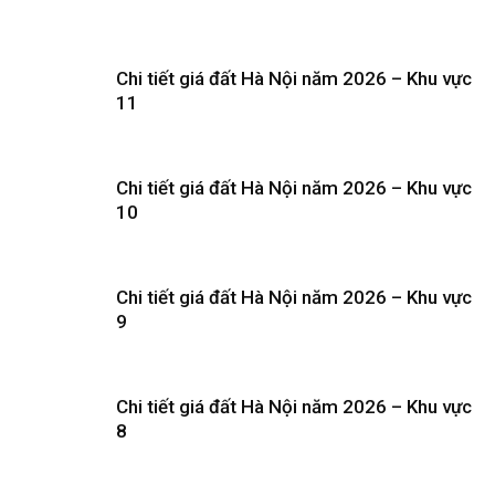
Chi tiết giá đất Hà Nội năm 2026 – Khu vực
11
Chi tiết giá đất Hà Nội năm 2026 – Khu vực
10
Chi tiết giá đất Hà Nội năm 2026 – Khu vực
9
Chi tiết giá đất Hà Nội năm 2026 – Khu vực
8