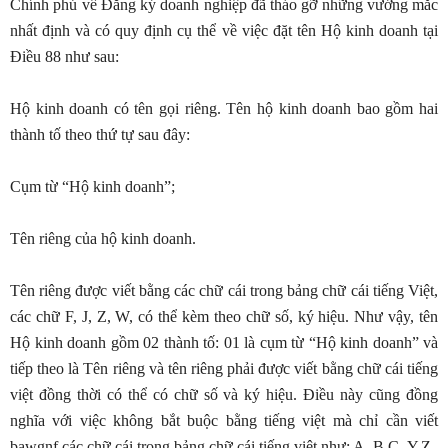
Chính phủ về Đăng ký doanh nghiệp đã tháo gỡ những vướng mắc
nhất định và có quy định cụ thể về việc đặt tên Hộ kinh doanh tại
Điều 88 như sau:
Hộ kinh doanh có tên gọi riêng. Tên hộ kinh doanh bao gồm hai
thành tố theo thứ tự sau đây:
Cụm từ “Hộ kinh doanh”;
Tên riêng của hộ kinh doanh.
Tên riêng được viết bằng các chữ cái trong bảng chữ cái tiếng Việt,
các chữ F, J, Z, W, có thể kèm theo chữ số, ký hiệu. Như vậy, tên
Hộ kinh doanh gồm 02 thành tố: 01 là cụm từ “Hộ kinh doanh” và
tiếp theo là Tên riêng và tên riêng phải được viết bằng chữ cái tiếng
việt đồng thời có thể có chữ số và ký hiệu. Điều này cũng đồng
nghĩa với việc không bắt buộc bằng tiếng việt mà chỉ cần viết
bawgnf các chữ cái trong bảng chữ cái tiếng việt như: A, B,C..Y,Z