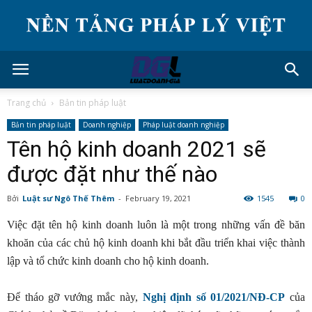
Trang chủ
Bản tin pháp luật
Bản tin pháp luật
Doanh nghiệp
Pháp luật doanh nghiệp
Tên hộ kinh doanh 2021 sẽ
được đặt như thế nào
Bởi
Luật sư Ngô Thế Thêm
-
February 19, 2021
1545
0
Việc đặt tên hộ kinh doanh luôn là một trong những vấn đề băn
khoăn của các chủ hộ kinh doanh khi bắt đầu triển khai việc thành
lập và tổ chức kinh doanh cho hộ kinh doanh.
Để tháo gỡ vướng mắc này,
Nghị định số 01/2021/NĐ-CP
của