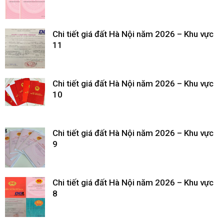
Chi tiết giá đất Hà Nội năm 2026 – Khu vực
11
Chi tiết giá đất Hà Nội năm 2026 – Khu vực
10
Chi tiết giá đất Hà Nội năm 2026 – Khu vực
9
Chi tiết giá đất Hà Nội năm 2026 – Khu vực
8