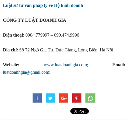
Luật sư tư vấn pháp lý về Hộ kinh doanh
CÔNG TY LUẬT DOANH GIA
Điện thoại:
0904.779997 – 090.474.9996
Địa chỉ:
Số 72 Ngô Gia Tự, Đức Giang, Long Biên, Hà Nội
Website:
www.luatdoanhgia.com
;
Email:
luatdoanhgia@gmail.com
;