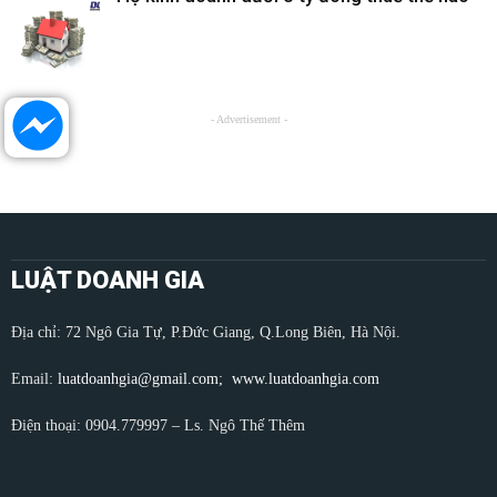
- Advertisement -
LUẬT DOANH GIA
Địa chỉ: 72 Ngô Gia Tự, P.Đức Giang, Q.Long Biên, Hà Nội.
Email:
luatdoanhgia@gmail.com;
www.luatdoanhgia.com
Điện thoại: 0904.779997 – Ls. Ngô Thế Thêm