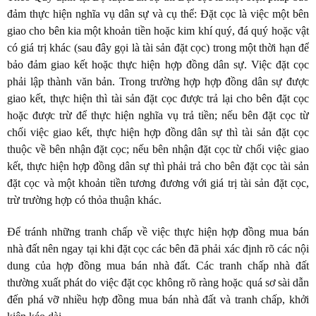
đảm thực hiện nghĩa vụ dân sự và cụ thể: Đặt cọc là việc một bên
giao cho bên kia một khoản tiền hoặc kim khí quý, đá quý hoặc vật
có giá trị khác (sau đây gọi là tài sản đặt cọc) trong một thời hạn để
bảo đảm giao kết hoặc thực hiện hợp đồng dân sự. Việc đặt cọc
phải lập thành văn bản. Trong trường hợp hợp đồng dân sự được
giao kết, thực hiện thì tài sản đặt cọc được trả lại cho bên đặt cọc
hoặc được trừ để thực hiện nghĩa vụ trả tiền; nếu bên đặt cọc từ
chối việc giao kết, thực hiện hợp đồng dân sự thì tài sản đặt cọc
thuộc về bên nhận đặt cọc; nếu bên nhận đặt cọc từ chối việc giao
kết, thực hiện hợp đồng dân sự thì phải trả cho bên đặt cọc tài sản
đặt cọc và một khoản tiền tương đương với giá trị tài sản đặt cọc,
trừ trường hợp có thỏa thuận khác.
Để tránh những tranh chấp về việc thực hiện hợp đồng mua bán
nhà đất nên ngay tại khi đặt cọc các bên đã phải xác định rõ các nội
dung của hợp đồng mua bán nhà đất. Các tranh chấp nhà đất
thường xuất phát do việc đặt cọc không rõ ràng hoặc quá sơ sài dẫn
đến phá vỡ nhiều hợp đồng mua bán nhà đất và tranh chấp, khởi