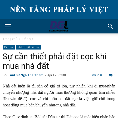
Trang chủ
Dân sự
Dân sự
Pháp luật dân sự
Sự cần thiết phải đặt cọc khi
mua nhà đất
Bởi
Luật sư Ngô Thế Thêm
-
April 26, 2018
2308
0
Nhà đất luôn là tài sản có giá trị lớn, tuy nhiên khi đi mua/nhận
chuyển nhượng nhà đất người mua thường không quan tâm nhiều
đến vấn đề đặt cọc và chỉ luôn coi đặt cọc là việc giữ chỗ trong
hoạt động mua bán/chuyển nhượng nhà đất.
Theo Quy định tại Bộ luật Dân sự thì Đặt cọc là một biện pháp bảo