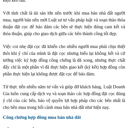
kiện kéo dài.
Với tính chất là tài sản lớn nên trước khi mua bán nhà đất người
mua, người bán nên mời Luật sư tư vấn pháp luật và soạn thào thỏa
thuận đặt cọc để bảo đảm các bên sẽ thực hiện đúng cam kết và
thỏa thuận, giúp cho giao dịch giữa các bên thành công tốt đẹp.
Việc coi nhẹ đặt cọc đã khiến cho nhiều người mua phải chịu thiệt
thòi khi ý chí của mình là đặt cọc nhưng hiểu lại không hết và cứ
tưởng việc ký hợp đồng công chứng là đã xong, nhưng thực chất
đấy chỉ là một phần vì đã thực hiện giao kết (ký kết) hợp đồng còn
phần thực hiện lại không được đặt cọc để bảo đảm.
Từ thực tiễn nhiều năm tư vấn và giúp đỡ khách hàng, Luật Doanh
Gia luôn cung cấp dịch vụ và soạn thảo các hợp đồng đặt cọc đúng
ý chí của các bên, bảo vệ quyền lợi hợp pháp cho các bên nhất là
cho bên mua trong bối cảnh mua bán nhà đất như hiện nay.
Công chứng hợp đồng mua bán nhà đất