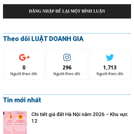
ĐĂNG NHẬP ĐỂ LẠI MỘT BÌNH LUẬN
Theo dõi LUẬT DOANH GIA
0
296
1,713
Người theo dõi
Người theo dõi
Người theo dõi
Tin mới nhất
Chi tiết giá đất Hà Nội năm 2026 – Khu vực
12