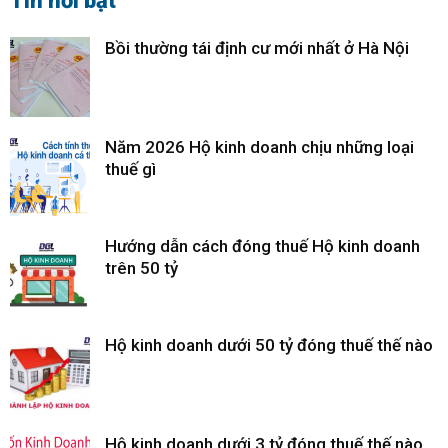
Tin nổi bật
Bồi thường tái định cư mới nhất ở Hà Nội
Năm 2026 Hộ kinh doanh chịu những loại
thuế gì
Hướng dẫn cách đóng thuế Hộ kinh doanh
trên 50 tỷ
Hộ kinh doanh dưới 50 tỷ đóng thuế thế nào
Hộ kinh doanh dưới 3 tỷ đóng thuế thế nào