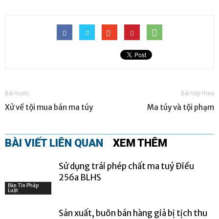
Bài trước
Bài tiếp theo
Xử về tội mua bán ma túy
Ma túy và tội phạm
BÀI VIẾT LIÊN QUAN
XEM THÊM
Sử dụng trái phép chất ma tuý Điều
256a BLHS
Bản Tin Pháp
Luật
Sản xuất, buôn bán hàng giả bị tịch thu