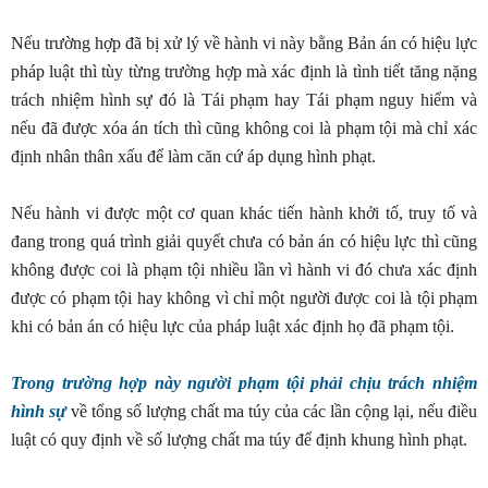
Nếu trường hợp đã bị xử lý về hành vi này bằng Bản án có hiệu lực
pháp luật thì tùy từng trường hợp mà xác định là tình tiết tăng nặng
trách nhiệm hình sự đó là Tái phạm hay Tái phạm nguy hiểm và
nếu đã được xóa án tích thì cũng không coi là phạm tội mà chỉ xác
định nhân thân xấu để làm căn cứ áp dụng hình phạt.
Nếu hành vi được một cơ quan khác tiến hành khởi tố, truy tố và
đang trong quá trình giải quyết chưa có bản án có hiệu lực thì cũng
không được coi là phạm tội nhiều lần vì hành vi đó chưa xác định
được có phạm tội hay không vì chỉ một người được coi là tội phạm
khi có bản án có hiệu lực của pháp luật xác định họ đã phạm tội.
Trong trường hợp này người phạm tội phải chịu trách nhiệm
hình sự
về tổng số lượng chất ma túy của các lần cộng lại, nếu điều
luật có quy định về số lượng chất ma túy để định khung hình phạt.