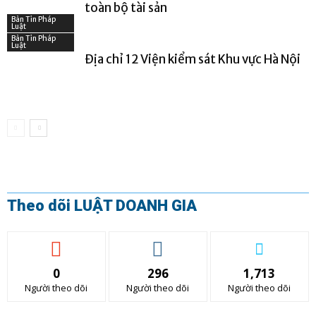
toàn bộ tài sản
Bản Tin Pháp
Luật
Bản Tin Pháp
Luật
Địa chỉ 12 Viện kiểm sát Khu vực Hà Nội
Theo dõi LUẬT DOANH GIA
0
296
1,713
Người theo dõi
Người theo dõi
Người theo dõi