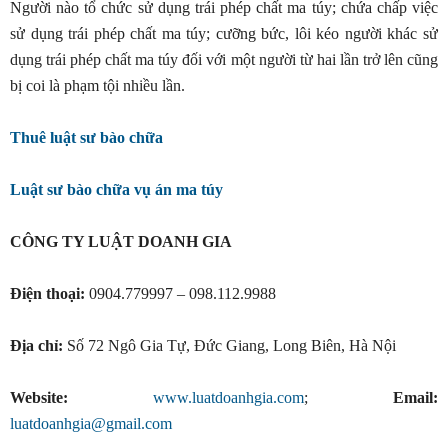
Người nào tổ chức sử dụng trái phép chất ma túy; chứa chấp việc
sử dụng trái phép chất ma túy; cưỡng bức, lôi kéo người khác sử
dụng trái phép chất ma túy đối với một người từ hai lần trở lên cũng
bị coi là phạm tội nhiều lần.
Thuê luật sư bào chữa
Luật sư bào chữa vụ án ma túy
CÔNG TY LUẬT DOANH GIA
Điện thoại:
0904.779997 – 098.112.9988
Địa chỉ:
Số 72 Ngô Gia Tự, Đức Giang, Long Biên, Hà Nội
Website:
www.luatdoanhgia.com
;
Email:
luatdoanhgia@gmail.com