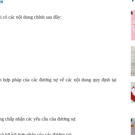
án
i có các nội dung chính sau đây:
n hợp pháp của các đương sự về các nội dung quy định tại
ng chấp nhận các yêu cầu của đương sự.
và lợi ích hợp pháp của các đương sự;