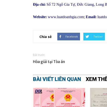
Địa chỉ:
Số 72 Ngô Gia Tự, Đức Giang, Long B
Website:
www.luatdoanhgia.com
;
Email:
luatd
Chia sẻ
Facebook
Twitter
Bài trước
Hòa giải tại Tòa án
BÀI VIẾT LIÊN QUAN
XEM TH