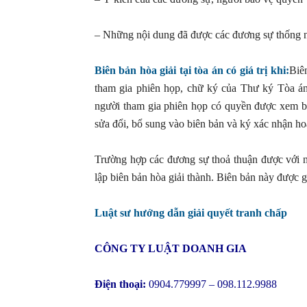
– Những nội dung đã được các đương sự thống n
Biên bản hòa giải tại tòa án có giá trị khi:
Biê
tham gia phiên họp, chữ ký của Thư ký Tòa án
người tham gia phiên họp có quyền được xem bi
sửa đổi, bổ sung vào biên bản và ký xác nhận ho
Trường hợp các đương sự thoả thuận được với nh
lập biên bản hòa giải thành. Biên bản này được 
Luật sư hướng dẫn giải quyết tranh chấp
CÔNG TY LUẬT DOANH GIA
Điện thoại:
0904.779997 – 098.112.9988