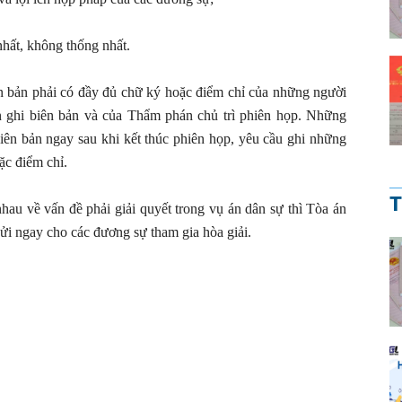
hất, không thống nhất.
n bản phải có đầy đủ chữ ký hoặc điểm chỉ của những người
 ghi biên bản và của Thẩm phán chủ trì phiên họp. Những
ên bản ngay sau khi kết thúc phiên họp, yêu cầu ghi những
ặc điểm chỉ.
T
au về vấn đề phải giải quyết trong vụ án dân sự thì Tòa án
gửi ngay cho các đương sự tham gia hòa giải.