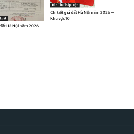
Bản Tin Pháp Luật
Chi tiết giá đất Hà Nội năm 2026 –
Khu vực 10
 Luật
á đất Hà Nội năm 2026 –