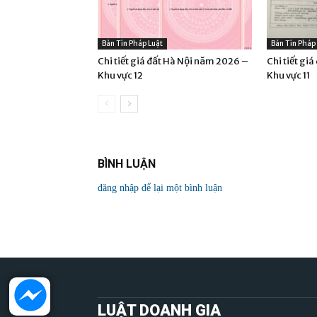
Bản Tin Pháp Luật
Bản Tin Pháp
Chi tiết giá đất Hà Nội năm 2026 –
Chi tiết gi
Khu vực 12
Khu vực 11
BÌNH LUẬN
đăng nhập để lại một bình luận
LUẬT DOANH GIA