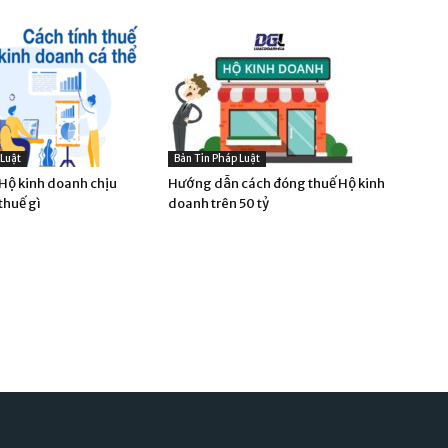
 Luật
Bản Tin Pháp Luật
ộ kinh doanh chịu
Hướng dẫn cách đóng thuế Hộ kinh
thuế gì
doanh trên 50 tỷ