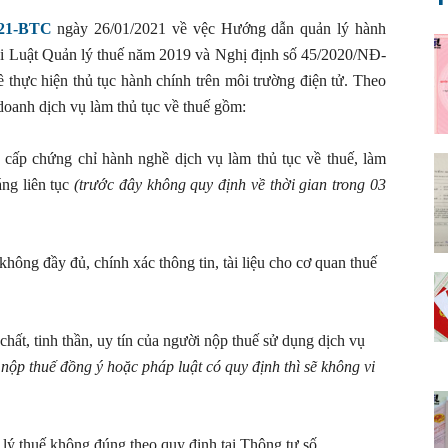
021-BTC
ngày 26/01/2021 về vệc Hướng dẫn quản lý hành
khai Luật Quản lý thuế năm 2019 và Nghị định số 45/2020/NĐ-
thực hiện thủ tục hành chính trên môi trường điện tử. Theo
doanh dịch vụ làm thủ tục về thuế gồm:
 cấp chứng chỉ hành nghề dịch vụ làm thủ tục về thuế, làm
áng liên tục
(trước đây không quy định về thời gian trong 03
ông đầy đủ, chính xác thông tin, tài liệu cho cơ quan thuế
 chất, tinh thần, uy tín của người nộp thuế sử dụng dịch vụ
i nộp thuế đồng ý hoặc pháp luật có quy định thì sẽ không vi
 lý thuế không đúng theo quy định tại Thông tư số