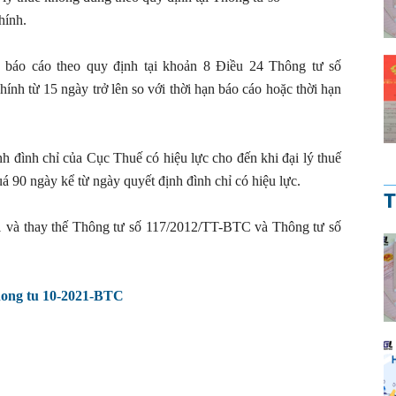
hính.
 báo cáo theo quy định tại khoản 8 Điều 24 Thông tư số
h từ 15 ngày trở lên so với thời hạn báo cáo hoặc thời hạn
nh đình chỉ của Cục Thuế có hiệu lực cho đến khi đại lý thuế
 90 ngày kể từ ngày quyết định đình chỉ có hiệu lực.
T
21 và thay thế Thông tư số 117/2012/TT-BTC và Thông tư số
hong tu 10-2021-BTC