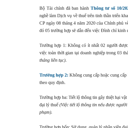
Bộ Tài chính đã ban hành
Thông tư số 10/2
nghề làm Dịch vụ về thuế trên tinh thần triển 
CP ngày 08 tháng 4 năm 2020 của Chính phủ về 
đó 05 trường hợp sẽ dẫn đến việc Đình chỉ kinh 
Trường hợp 1: Không có ít nhất 02 người được
việc toàn thời gian tại doanh nghiệp trong 03 th
tháng liên tục)
.
Trường hợp 2:
Không cung cấp hoặc cung cấp kh
theo quy định.
Trường hợp ba: Tiết lộ thông tin gây thiệt hại vật
đại lý thuế
(Việc tiết lộ thông tin nếu được ngườ
phạm).
Trường hợp bốn: Sử dụng, quản lý nhân viên đại