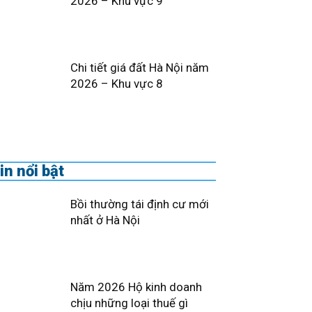
2026 – Khu vực 9
Chi tiết giá đất Hà Nội năm
2026 – Khu vực 8
in nổi bật
Bồi thường tái định cư mới
nhất ở Hà Nội
Năm 2026 Hộ kinh doanh
chịu những loại thuế gì