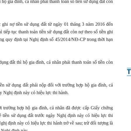
ì hộ gia đình, cá nhân phải thanh toán số tiền sử dụng đất còn
c ghi nợ tiền sử dụng đất từ ngày 01 tháng 3 năm 2016 đến
ì tiếp tục thanh toán tiền sử dụng đất còn nợ theo số tiền ghi
ng quy định tại Nghị định số 45/2014/NĐ-CP trong thời hạn
ụng đất thì hộ gia đình, cá nhân phải thanh toán số tiền còn
T
ền sử dụng đất phải nộp đối với trường hợp hộ gia đình, cá
y Nghị định này có hiệu lực thi hành.
ới trường hợp hộ gia đình, cá nhân đã được cấp Giấy chứng
tiền sử dụng đất trước ngày Nghị định này có hiệu lực thi
ị định này có hiệu lực thi hành trở về sau; trừ đối tượng là
1 Nghị định này.