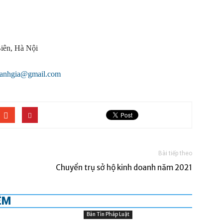
iên, Hà Nội
oanhgia@gmail.com
Bài tiếp theo
Chuyển trụ sở hộ kinh doanh năm 2021
ÊM
Bản Tin Pháp Luật