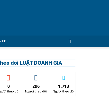
ÊN HỆ
heo dõi LUẬT DOANH GIA
0
296
1,713
gười theo dõi
Người theo dõi
Người theo dõi