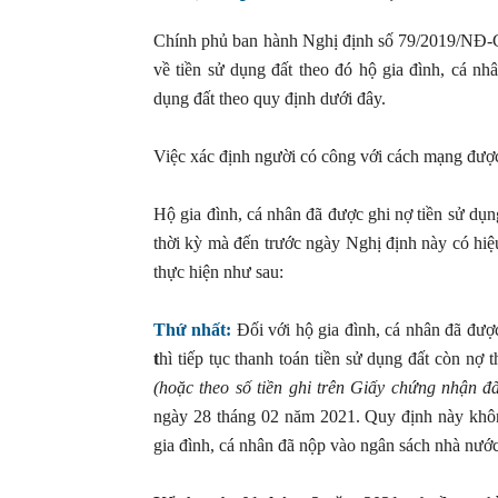
Chính phủ ban hành Nghị định số 79/2019/NĐ-C
về tiền sử dụng đất theo đó hộ gia đình, cá nh
dụng đất theo quy định dưới đây.
Việc xác định người có công với cách mạng được
Hộ gia đình, cá nhân đã được ghi nợ tiền sử dụn
thời kỳ mà đến trước ngày Nghị định này có hiệu
thực hiện như sau:
Thứ nhất:
Đối với hộ gia đình, cá nhân đã đượ
t
hì tiếp tục thanh toán tiền sử dụng đất còn nợ 
(hoặc theo số tiền ghi trên Giấy chứng nhận đ
ngày 28 tháng 02 năm 2021. Quy định này khôn
gia đình, cá nhân đã nộp vào ngân sách nhà nước