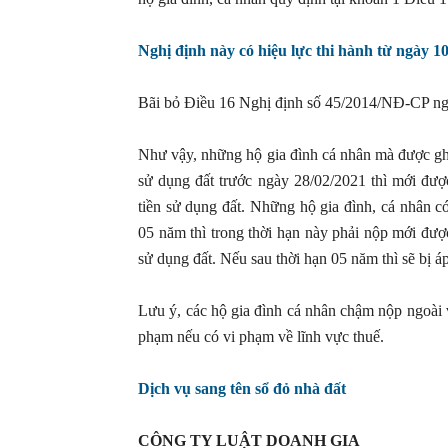
Nghị định này có hiệu lực thi hành từ ngày 1
Bãi bỏ Điều 16 Nghị định số 45/2014/NĐ-CP ngà
Như vậy, những hộ gia đình cá nhân mà được ghi 
sử dụng đất trước ngày 28/02/2021 thì mới được
tiền sử dụng đất. Những hộ gia đình, cá nhân có
05 năm thì trong thời hạn này phải nộp mới được
sử dụng đất. Nếu sau thời hạn 05 năm thì sẽ bị áp
Lưu ý, các hộ gia đình cá nhân chậm nộp ngoài vi
phạm nếu có vi phạm về lĩnh vực thuế.
Dịch vụ sang tên sổ đỏ nhà đất
CÔNG TY LUẬT DOANH GIA