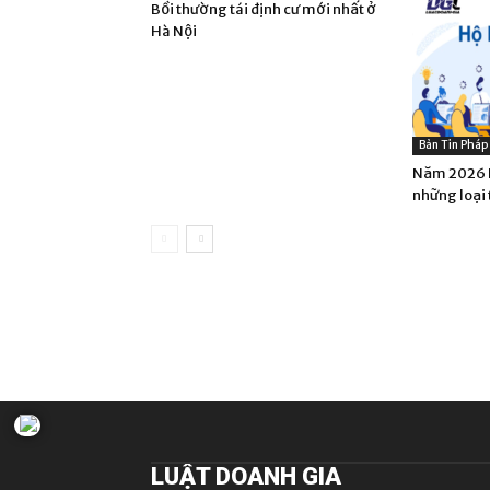
Bồi thường tái định cư mới nhất ở
Hà Nội
Bản Tin Pháp
Năm 2026 H
những loại 
LUẬT DOANH GIA