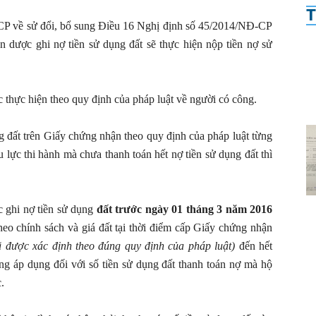
T
P về sử đổi, bổ sung Điều 16 Nghị định số 45/2014/NĐ-CP
ân dược ghi nợ tiền sử dụng đất sẽ thực hiện nộp tiền nợ sử
 thực hiện theo quy định của pháp luật về người có công.
g đất trên Giấy chứng nhận theo quy định của pháp luật từng
 lực thi hành mà chưa thanh toán hết nợ tiền sử dụng đất thì
c ghi nợ tiền sử dụng
đất trước ngày 01 tháng 3 năm 2016
theo chính sách và giá đất tại thời điểm cấp Giấy chứng nhận
ã được xác định theo đúng quy định của pháp luật)
đến hết
g áp dụng đối với số tiền sử dụng đất thanh toán nợ mà hộ
.