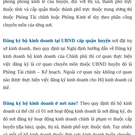
phòng phòng kinh tế của huyện, đối với thị xã, thành phố trực
thuộc tỉnh và cấp quận thuộc thành phố trực thuộc trung ương thì
thuộc Phòng Tài chính hoặc Phòng Kinh tế tùy theo phân công
chuyên môn của từng nơi.
Đăng ký hộ kinh doanh tại UBND cấp quận huyện
nơi đặt trụ
sở kinh doanh, theo quy định tại Nghị định hướng dẫn về Đăng ký
kinh doanh hộ kinh doanh của Chính phủ thì cơ quan thực hiện
việc đăng ký là cơ quan chuyên môn thuộc UBND huyện đó là
Phòng Tài chính – Kế hoạch. Ngoài cơ quan này không cơ quan
nào được thực hiện việc đăng ký kinh doanh cho Hộ kinh doanh cá
thể.
Đăng ký hộ kinh doanh ở nơi nào?
Theo quy định thì hộ kinh
doanh cá thể chỉ có 01 nơi hoạt động kinh doanh là nơi đăng ký, do
đó nơi đăng ký hoạt động kinh doanh chính là phạm vi thuộc cấp
huyện (địa bàn), quận, thị xã, thành phố trực thuộc tỉnh. Tuy nhiên
có một số hộ kinh doanh thuộc lĩnh vực kinh doanh buốn chuyến,