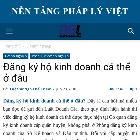
Trang chủ
Doanh nghiệp
Doanh nghiệp
Pháp luật doanh nghiệp
Đăng ký hộ kinh doanh cá thể
ở đâu
Bởi
Luật sư Ngô Thế Thêm
-
July 23, 2018
2236
0
Đăng ký hộ kinh doanh cá thể ở đâu?
Đây là câu hỏi mà nhiều
bạn đọc đã gửi đến Luật Doanh Gia, theo quy định hiện hành thì
việc đăng ký hộ kinh doanh cá thể được thực hiện tại Cơ quan đăng
ký kinh doanh cấp quận huyện, không phải ở Phòng đăng ký kinh
doanh của Sở Kế hoạch và Đầu tư tỉnh. Đối với cấp huyện thì