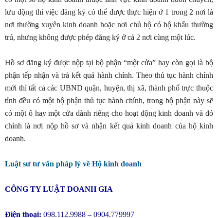
lưu động thì việc đăng ký có thể được thực hiện ở 1 trong 2 nơi là
nơi thường xuyên kinh doanh hoặc nơi chủ hộ có hộ khẩu thường
trú, nhưng không được phép đăng ký ở cả 2 nơi cùng một lúc.
Hồ sơ đăng ký được nộp tại bộ phận “một cửa” hay còn gọi là bộ
phận tếp nhận và trả kết quả hành chính. Theo thủ tục hành chính
mới thì tất cả các UBND quận, huyện, thị xã, thành phố trực thuộc
tỉnh đều có một bộ phận thủ tục hành chính, trong bộ phận này sẽ
có một ô hay một cửa dành riêng cho hoạt động kinh doanh và đó
chính là nơi nộp hồ sơ và nhận kết quả kinh doanh của hộ kinh
doanh.
Luật sư tư vấn pháp lý về Hộ kinh doanh
CÔNG TY LUẬT DOANH GIA
Điện thoại:
098.112.9988 – 0904.779997