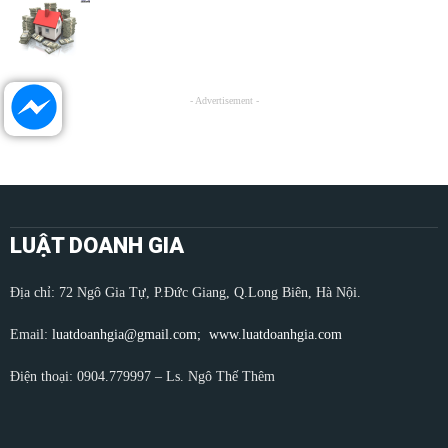
- Advertisement -
LUẬT DOANH GIA
Địa chỉ: 72 Ngô Gia Tự, P.Đức Giang, Q.Long Biên, Hà Nội.
Email:
luatdoanhgia@gmail.com;
www.luatdoanhgia.com
Điện thoại: 0904.779997 – Ls. Ngô Thế Thêm