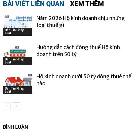
BÀI VIẾT LIÊN QUAN
XEM THÊM
Năm 2026 Hộ kinh doanh chịu những
loại thuế gì
Bản Tin Pháp
Luật
Hướng dẫn cách đóng thuế Hộ kinh
doanh trên 50 tỷ
Bản Tin Pháp
Luật
Hộ kinh doanh dưới 50 tỷ đóng thuế thế
nào
Bản Tin Pháp
Luật
BÌNH LUẬN