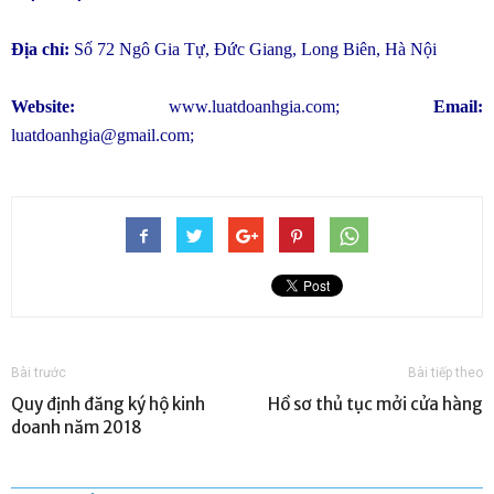
Địa chỉ:
Số 72 Ngô Gia Tự, Đức Giang, Long Biên, Hà Nội
Website:
www.luatdoanhgia.com
;
Email:
luatdoanhgia@gmail.com
;
Bài trước
Bài tiếp theo
Quy định đăng ký hộ kinh
Hồ sơ thủ tục mởi cửa hàng
doanh năm 2018