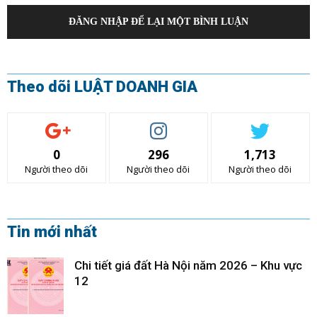
ĐĂNG NHẬP ĐỂ LẠI MỘT BÌNH LUẬN
Theo dõi LUẬT DOANH GIA
0
296
1,713
Người theo dõi
Người theo dõi
Người theo dõi
Tin mới nhất
Chi tiết giá đất Hà Nội năm 2026 – Khu vực
12