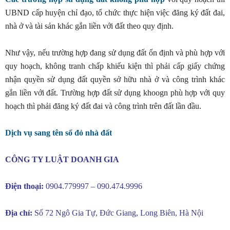
UBND cấp huyện chỉ đạo, tổ chức thực hiện việc đăng ký đất đai,
nhà ở và tài sản khác gắn liền với đất theo quy định.
Như vậy, nếu trường hợp đang sử dụng đất ổn định và phù hợp với
quy hoạch, không tranh chấp khiếu kiện thì phải cấp giấy chứng
nhận quyền sử dụng đất quyền sở hữu nhà ở và công trình khác
gắn liền với đất. Trường hợp đất sử dụng khoogn phù hợp với quy
hoạch thì phải đăng ký đất đai và công trình trên đất lần đầu.
Dịch vụ sang tên sổ đỏ nhà đất
CÔNG TY LUẬT DOANH GIA
Điện thoại:
0904.779997 – 090.474.9996
Địa chỉ:
Số 72 Ngô Gia Tự, Đức Giang, Long Biên, Hà Nội