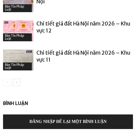
Nội
Bản Tin Pháp
Luật
Chi tiết giá đất Hà Nội năm 2026 – Khu
vực 12
Bản Tin Pháp
Luật
Chi tiết giá đất Hà Nội năm 2026 – Khu
vực 11
Bản Tin Pháp
Luật
BÌNH LUẬN
ĐĂNG NHẬP ĐỂ LẠI MỘT BÌNH LUẬN