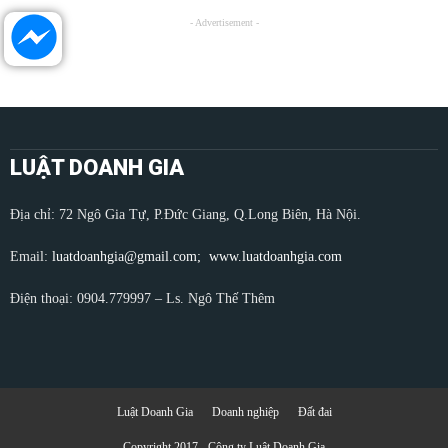
- Advertisement -
LUẬT DOANH GIA
Địa chỉ: 72 Ngô Gia Tự, P.Đức Giang, Q.Long Biên, Hà Nội.
Email:
luatdoanhgia@gmail.com;
www.luatdoanhgia.com
Điện thoại: 0904.779997 – Ls. Ngô Thế Thêm
Luật Doanh Gia
Doanh nghiệp
Đất đai
Copyright 2017 - Công ty Luật Doanh Gia