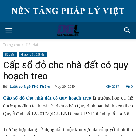
Trang chủ
Đất đai
Đất đai
Pháp luật đất đai
Cấp sổ đỏ cho nhà đất có quy
hoạch treo
Bởi
Luật sư Ngô Thế Thêm
-
May 29, 2019
2037
0
Cấp sổ đỏ cho nhà đất có quy hoạch treo
là trường hợp cụ thể
được quy định tại khoản 3, điều 8 bản Quy định ban hành kèm theo
Quyết định số 12/2017/QĐ-UBND của UBND thành phố Hà Nội.
Trường hợp đang sử dụng đất thuộc khu vực đã có quyết định thu