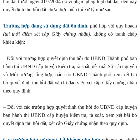
hồi đất trước ngày 01/7/2004 do vi phạm pháp luật đất đai, đến nay
quyết định thu hồi đất chưa thực hiện thì xử lý như sau:
Trường hợp đang sử dụng đất ổn định,
phù hợp với quy hoạch
(tại thời điểm xét cấp Giấy chứng nhận)
, không có tranh chấp
khiếu kiện:
– Đối với trường hợp quyết định thu hồi do UBND Thành phố ban
hành thì UBND cấp huyện kiểm tra, rà soát, đề xuất Sở Tài nguyên
và Môi trường tổng hợp, báo cáo UBND Thành phố xem xét bãi
bỏ quyết định thu hồi đất và chỉ đạo việc xét cấp Giấy chứng nhận
theo quy định.
– Đối với các trường hợp quyết định thu hồi do UBND cấp huyện
ban hành thì UBND cấp huyện kiểm tra, rà soát, xem xét bãi bỏ
quyết định thu hồi đất, xét cấp Giấy chứng nhận theo quy định.
Các trường hợp sử dụng đất không phù hợp
với quy hoạch thì