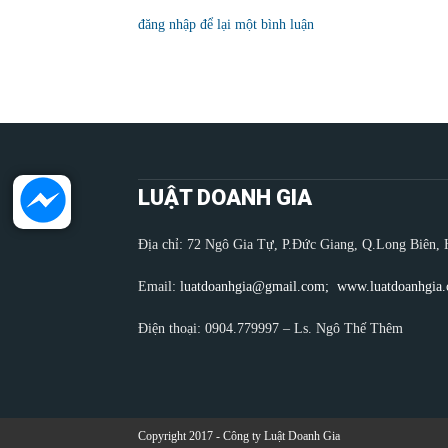
đăng nhập để lại một bình luận
LUẬT DOANH GIA
Địa chỉ: 72 Ngô Gia Tự, P.Đức Giang, Q.Long Biên, 
Email:
luatdoanhgia@gmail.com;
www.luatdoanhgia
Điện thoại: 0904.779997 – Ls. Ngô Thế Thêm
Copyright 2017 - Công ty Luật Doanh Gia