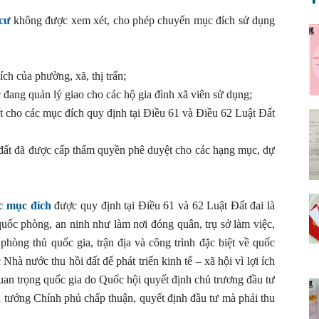
 cư
không được xem xét, cho phép chuyển mục đích sử dụng
h của phường, xã, thị trấn;
 đang quản lý giao cho các hộ gia đình xã viên sử dụng;
 cho các mục đích quy định tại Điều 61 và Điều 62 Luật Đất
đất đã được cấp thẩm quyền phê duyệt cho các hạng mục, dự
c mục đích
được quy định tại Điều 61 và 62 Luật Đất đai là
uốc phòng, an ninh như làm nơi đóng quân, trụ sở làm việc,
hòng thủ quốc gia, trận địa và công trình đặc biệt về quốc
c
Nhà nước thu hồi đất để phát triển kinh tế – xã hội vì lợi ích
uan trọng quốc gia do Quốc hội quyết định chủ trương đầu tư
Thủ tướng Chính phủ chấp thuận, quyết định đầu tư mà phải thu