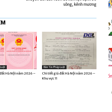
sông, kênh mương
ÊM
 Luật
Bản Tin Pháp Luật
á đất Hà Nội năm 2026 –
Chi tiết giá đất Hà Nội năm 2026 –
Khu vực 11