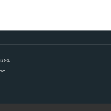
Hà Nội.
.com