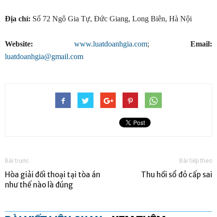
Địa chỉ:
Số 72 Ngô Gia Tự, Đức Giang, Long Biên, Hà Nội
Website:
www.luatdoanhgia.com
;
Email:
luatdoanhgia@gmail.com
Bài trước
Bài tiếp theo
Hòa giải đối thoại tại tòa án
Thu hồi sổ đỏ cấp sai
như thế nào là đúng